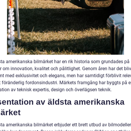
sta amerikanska bilmärket har en rik historia som grundades på
r om innovation, kvalitet och pålitlighet. Genom åren har det bliv
 med exklusivitet och elegans, men har samtidigt förblivit relev
t föränderlig fordonsindustri. Märkets framgång har byggts på 
tion av teknisk expertis, design och överlägsen teknik.
sentation av äldsta amerikanska
ärket
sta amerikanska bilmärket erbjuder ett brett utbud av bilmodelle