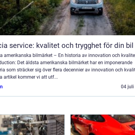
ia service: kvalitet och trygghet för din bil
a amerikanska bilmärket – En historia av innovation och kvalite
oduction: Det äldsta amerikanska bilmärket har en imponerande
ria som sträcker sig över flera decennier av innovation och kvalit
 artikel kommer vi att utf...
n
04 jul