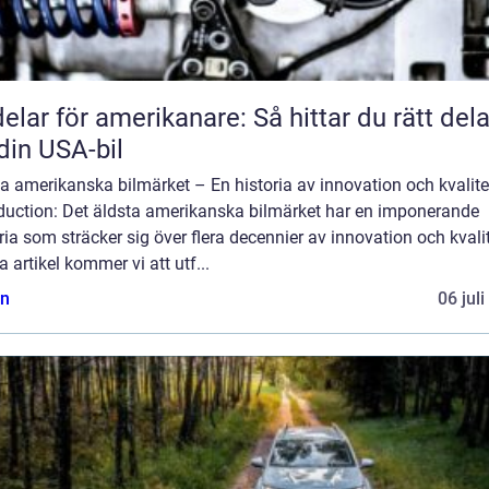
delar för amerikanare: Så hittar du rätt dela
l din USA-bil
a amerikanska bilmärket – En historia av innovation och kvalite
oduction: Det äldsta amerikanska bilmärket har en imponerande
ria som sträcker sig över flera decennier av innovation och kvalit
 artikel kommer vi att utf...
n
06 jul