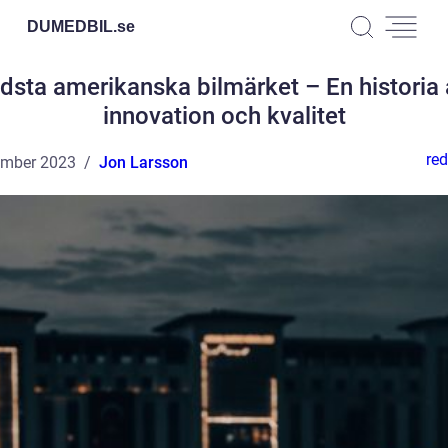
DUMEDBIL.
se
dsta amerikanska bilmärket – En historia
innovation och kvalitet
red
ember 2023
Jon Larsson