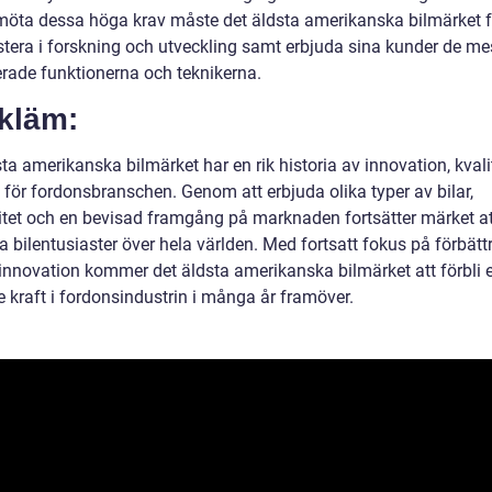
 möta dessa höga krav måste det äldsta amerikanska bilmärket f
estera i forskning och utveckling samt erbjuda sina kunder de me
rade funktionerna och teknikerna.
tkläm:
ta amerikanska bilmärket har en rik historia av innovation, kvali
 för fordonsbranschen. Genom att erbjuda olika typer av bilar,
itet och en bevisad framgång på marknaden fortsätter märket at
a bilentusiaster över hela världen. Med fortsatt fokus på förbätt
 innovation kommer det äldsta amerikanska bilmärket att förbli 
 kraft i fordonsindustrin i många år framöver.