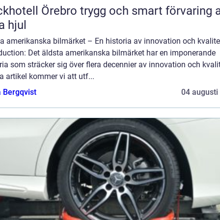
ll Örebro trygg och smart förvaring av
a hjul
a amerikanska bilmärket – En historia av innovation och kvalite
oduction: Det äldsta amerikanska bilmärket har en imponerande
ria som sträcker sig över flera decennier av innovation och kvalit
 artikel kommer vi att utf...
 Bergqvist
04 augusti