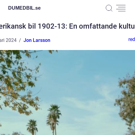
DUMEDBIL.
se
rikansk bil 1902-13: En omfattande kultu
red
ari 2024
Jon Larsson