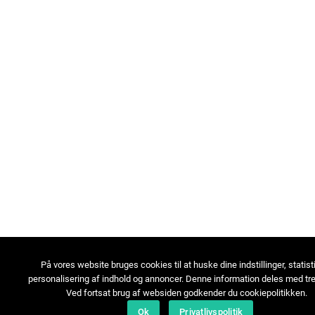
På vores website bruges cookies til at huske dine indstillinger, statist
personalisering af indhold og annoncer. Denne information deles med tre
Ved fortsat brug af websiden godkender du cookiepolitikken.
Ok
Privatlivspolitik