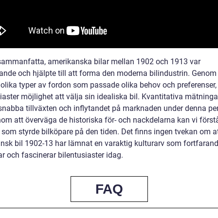
 sammanfatta, amerikanska bilar mellan 1902 och 1913 var
ande och hjälpte till att forma den moderna bilindustrin. Genom 
 olika typer av fordon som passade olika behov och preferenser,
iaster möjlighet att välja sin idealiska bil. Kvantitativa mätninga
snabba tillväxten och inflytandet på marknaden under denna per
om att överväga de historiska för- och nackdelarna kan vi förstå
r som styrde bilköpare på den tiden. Det finns ingen tvekan om a
nsk bil 1902-13 har lämnat en varaktig kulturarv som fortfaran
ar och fascinerar bilentusiaster idag.
FAQ