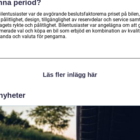
nna period?
ilentusiaster var de avgörande beslutsfaktorerna priset på bilen,
pålitlighet, design, tillgänglighet av reservdelar och service sam
agets rykte och pålitlighet. Bilentusiaster var angelägna om att 
rmerade val och köpa en bil som erbjöd en kombination av kvalit
tanda och valuta för pengarna.
Läs fler inlägg här
 nyheter