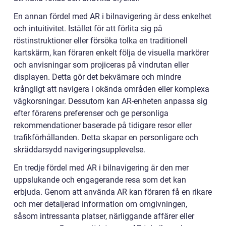
En annan fördel med AR i bilnavigering är dess enkelhet
och intuitivitet. Istället för att förlita sig på
röstinstruktioner eller försöka tolka en traditionell
kartskärm, kan föraren enkelt följa de visuella markörer
och anvisningar som projiceras på vindrutan eller
displayen. Detta gör det bekvämare och mindre
krångligt att navigera i okända områden eller komplexa
vägkorsningar. Dessutom kan AR-enheten anpassa sig
efter förarens preferenser och ge personliga
rekommendationer baserade på tidigare resor eller
trafikförhållanden. Detta skapar en personligare och
skräddarsydd navigeringsupplevelse.
En tredje fördel med AR i bilnavigering är den mer
uppslukande och engagerande resa som det kan
erbjuda. Genom att använda AR kan föraren få en rikare
och mer detaljerad information om omgivningen,
såsom intressanta platser, närliggande affärer eller