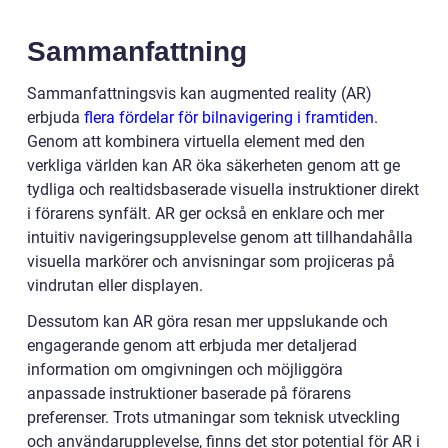
Sammanfattning
Sammanfattningsvis kan augmented reality (AR)
erbjuda
flera fördelar för bilnavigering i framtiden
.
Genom att kombinera virtuella element med den
verkliga världen kan AR öka säkerheten genom att ge
tydliga och realtidsbaserade visuella instruktioner direkt
i förarens synfält. AR ger också en enklare och mer
intuitiv navigeringsupplevelse genom att tillhandahålla
visuella markörer och anvisningar som projiceras på
vindrutan eller displayen.
Dessutom kan AR göra resan mer uppslukande och
engagerande genom att erbjuda mer detaljerad
information om omgivningen och möjliggöra
anpassade instruktioner baserade på förarens
preferenser. Trots utmaningar som teknisk utveckling
och användarupplevelse, finns det stor potential för AR i