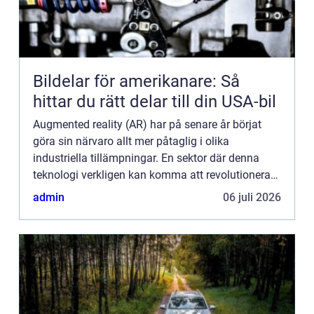
Bildelar för amerikanare: Så
hittar du rätt delar till din USA-bil
Augmented reality (AR) har på senare år börjat
göra sin närvaro allt mer påtaglig i olika
industriella tillämpningar. En sektor där denna
teknologi verkligen kan komma att revolutionera
är bilnavigering...
admin
06 juli 2026