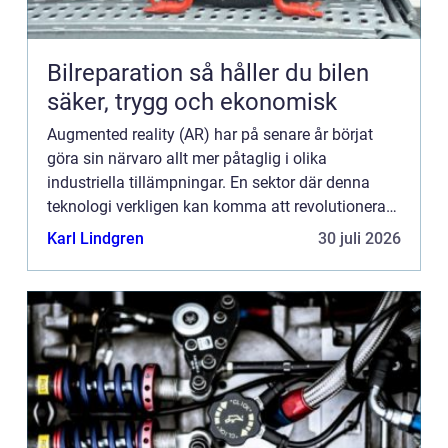
Bilreparation så håller du bilen
säker, trygg och ekonomisk
Augmented reality (AR) har på senare år börjat
göra sin närvaro allt mer påtaglig i olika
industriella tillämpningar. En sektor där denna
teknologi verkligen kan komma att revolutionera
är bilnavigering...
Karl Lindgren
30 juli 2026