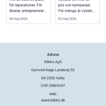
för reparationer. För
pris och kampanjer.
åkerier, entreprenörer
För många är cykeln
och företag...
ett vardagsfordon, ett
04 maj 2026
03 maj 2026
t...
Adress
web:
www.klikko.dk