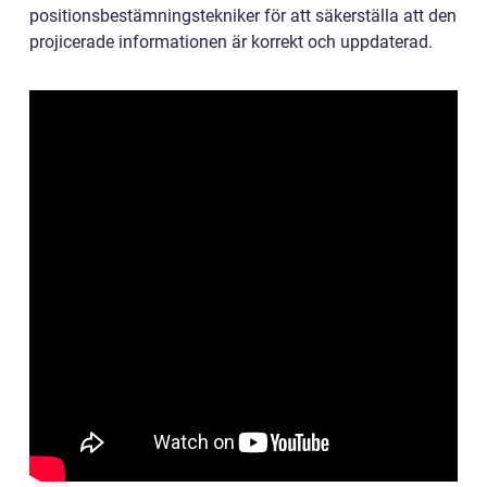
positionsbestämningstekniker för att säkerställa att den
projicerade informationen är korrekt och uppdaterad.