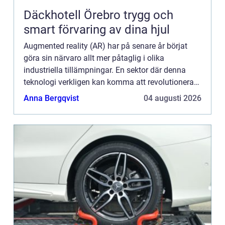
Däckhotell Örebro trygg och
smart förvaring av dina hjul
Augmented reality (AR) har på senare år börjat
göra sin närvaro allt mer påtaglig i olika
industriella tillämpningar. En sektor där denna
teknologi verkligen kan komma att revolutionera
är bilnavigering...
Anna Bergqvist
04 augusti 2026