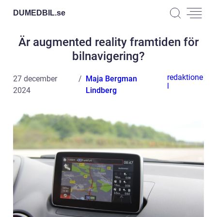
DUMEDBIL.
se
Är augmented reality framtiden för
bilnavigering?
redaktione
27 december
Maja Bergman
l
2024
Lindberg