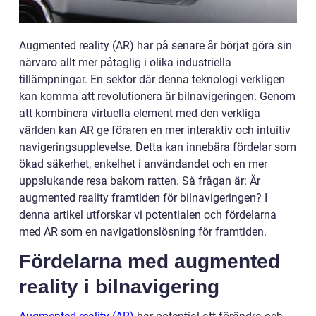
Augmented reality (AR) har på senare år börjat göra sin
närvaro allt mer påtaglig i olika industriella
tillämpningar. En sektor där denna teknologi verkligen
kan komma att revolutionera är bilnavigeringen. Genom
att kombinera virtuella element med den verkliga
världen kan AR ge föraren en mer interaktiv och intuitiv
navigeringsupplevelse. Detta kan innebära fördelar som
ökad säkerhet, enkelhet i användandet och en mer
uppslukande resa bakom ratten. Så frågan är: Är
augmented reality framtiden för bilnavigeringen? I
denna artikel utforskar vi potentialen och fördelarna
med AR som en navigationslösning för framtiden.
Fördelarna med augmented
reality i bilnavigering