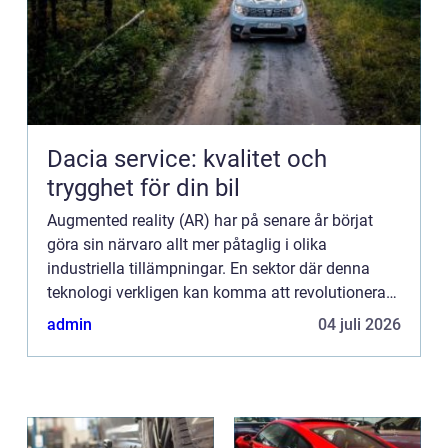
Dacia service: kvalitet och
trygghet för din bil
Augmented reality (AR) har på senare år börjat
göra sin närvaro allt mer påtaglig i olika
industriella tillämpningar. En sektor där denna
teknologi verkligen kan komma att revolutionera
är bilnavigering...
admin
04 juli 2026