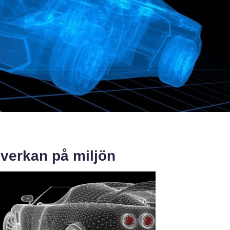
nverkan på miljön