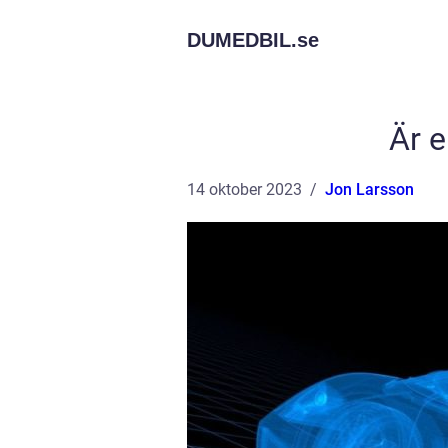
DUMEDBIL.
se
Är e
14 oktober 2023
Jon Larsson