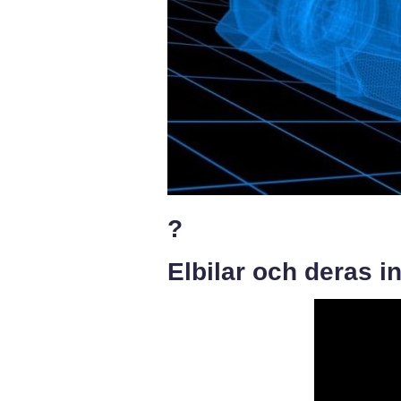
?
Elbilar och deras i