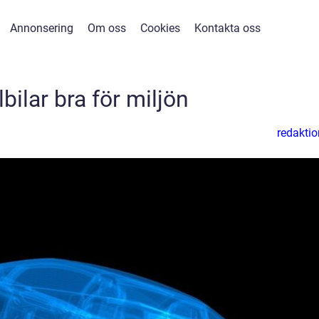
Annonsering
Om oss
Cookies
Kontakta oss
lbilar bra för miljön
redaktio