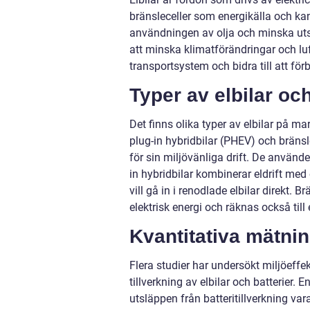
bränsleceller som energikälla och kan
användningen av olja och minska uts
att minska klimatförändringar och luf
transportsystem och bidra till att för
Typer av elbilar oc
Det finns olika typer av elbilar på ma
plug-in hybridbilar (PHEV) och bränsl
för sin miljövänliga drift. De använder
in hybridbilar kombinerar eldrift med
vill gå in i renodlade elbilar direkt. 
elektrisk energi och räknas också till
Kvantitativa mätnin
Flera studier har undersökt miljöeffekt
tillverkning av elbilar och batterier. 
utsläppen från batteritillverkning va