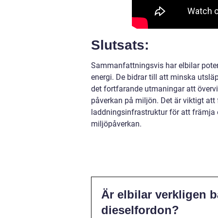
Slutsats:
Sammanfattningsvis har elbilar potent
energi. De bidrar till att minska utsl
det fortfarande utmaningar att övervi
påverkan på miljön. Det är viktigt at
laddningsinfrastruktur för att främja 
miljöpåverkan.
Är elbilar verkligen 
dieselfordon?