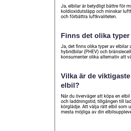
Ja, elbilar är betydligt bättre för
koldioxidutsläpp och minskar luftf
och förbättra luftkvaliteten.
Finns det olika typer 
Ja, det finns olika typer av elbilar 
hybridbilar (PHEV) och bränslecells
konsumenter olika alternativ att v
Vilka är de viktigast
elbil?
När du överväger att köpa en elbil ä
och laddningstid, tillgången till 
körglädje. Att välja rätt elbil som 
mesta möjliga av din elbilsuppleve