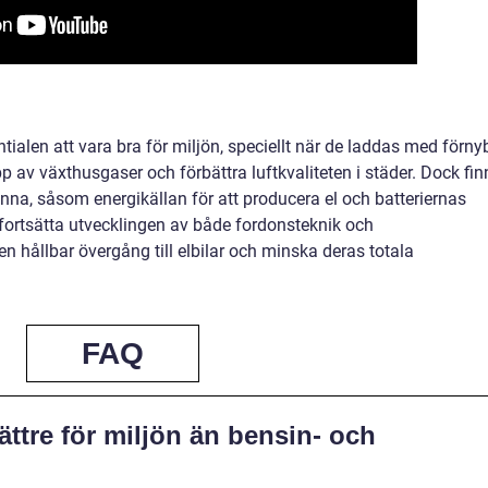
ialen att vara bra för miljön, speciellt när de laddas med förny
äpp av växthusgaser och förbättra luftkvaliteten i städer. Dock fin
nna, såsom energikällan för att producera el och batteriernas
t fortsätta utvecklingen av både fordonsteknik och
en hållbar övergång till elbilar och minska deras totala
FAQ
bättre för miljön än bensin- och