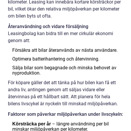
kilometer. Leasing kan innebära kortare körsträckor per
bil, vilket ökar den relativa miljöpåverkan per kilometer
om bilen byts ut ofta.
Återanvändning och vidare försäljning
Leasingbolag kan bidra till en mer cirkulär ekonomi
genom att:
Försäkra att bilar återanvänds av nästa användare.
Optimera batterihantering och återvinning.
Sälja bilar som begagnade och minska behovet av
nyproduktion.
För köpare gäller det att tänka på hur bilen kan få ett
andra liv, antingen genom att säljas vidare eller
återvinnas på ett hållbart sätt. Att planera för hela
bilens livscykel är nyckeln till minskad miljöpåverkan.
Faktorer som påverkar miljöpåverkan under livscykeln:
– längre användning per bil
Körsträcka per år
minskar miljöpåverkan per kilometer.