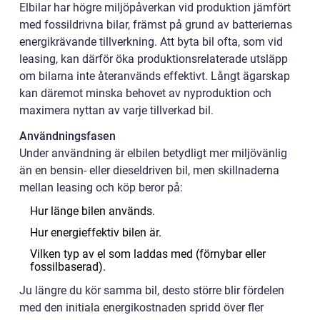
Elbilar har högre miljöpåverkan vid produktion jämfört
med fossildrivna bilar, främst på grund av batteriernas
energikrävande tillverkning. Att byta bil ofta, som vid
leasing, kan därför öka produktionsrelaterade utsläpp
om bilarna inte återanvänds effektivt. Långt ägarskap
kan däremot minska behovet av nyproduktion och
maximera nyttan av varje tillverkad bil.
Användningsfasen
Under användning är elbilen betydligt mer miljövänlig
än en bensin- eller dieseldriven bil, men skillnaderna
mellan leasing och köp beror på:
Hur länge bilen används.
Hur energieffektiv bilen är.
Vilken typ av el som laddas med (förnybar eller
fossilbaserad).
Ju längre du kör samma bil, desto större blir fördelen
med den initiala energikostnaden spridd över fler