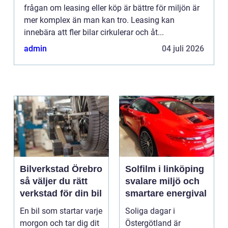
frågan om leasing eller köp är bättre för miljön är
mer komplex än man kan tro. Leasing kan
innebära att fler bilar cirkulerar och åt...
admin
04 juli 2026
Bilverkstad Örebro
Solfilm i linköping
så väljer du rätt
svalare miljö och
verkstad för din bil
smartare energival
En bil som startar varje
Soliga dagar i
morgon och tar dig dit
Östergötland är