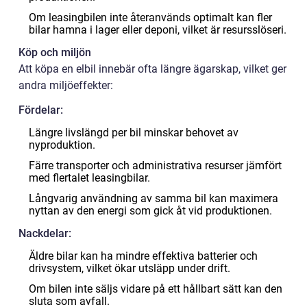
Om leasingbilen inte återanvänds optimalt kan fler
bilar hamna i lager eller deponi, vilket är resursslöseri.
Köp och miljön
Att köpa en elbil innebär ofta längre ägarskap, vilket ger
andra miljöeffekter:
Fördelar:
Längre livslängd per bil minskar behovet av
nyproduktion.
Färre transporter och administrativa resurser jämfört
med flertalet leasingbilar.
Långvarig användning av samma bil kan maximera
nyttan av den energi som gick åt vid produktionen.
Nackdelar:
Äldre bilar kan ha mindre effektiva batterier och
drivsystem, vilket ökar utsläpp under drift.
Om bilen inte säljs vidare på ett hållbart sätt kan den
sluta som avfall.