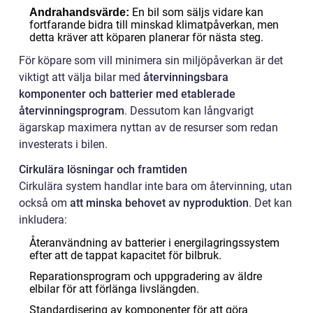
En bil som säljs vidare kan
Andrahandsvärde:
fortfarande bidra till minskad klimatpåverkan, men
detta kräver att köparen planerar för nästa steg.
För köpare som vill minimera sin miljöpåverkan är det
viktigt att välja bilar med
återvinningsbara
komponenter och batterier med etablerade
återvinningsprogram
. Dessutom kan långvarigt
ägarskap maximera nyttan av de resurser som redan
investerats i bilen.
Cirkulära lösningar och framtiden
Cirkulära system handlar inte bara om återvinning, utan
också om
att minska behovet av nyproduktion
. Det kan
inkludera:
Återanvändning av batterier i energilagringssystem
efter att de tappat kapacitet för bilbruk.
Reparationsprogram och uppgradering av äldre
elbilar för att förlänga livslängden.
Standardisering av komponenter för att göra