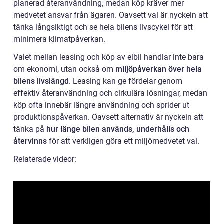
planerad återanvändning, medan köp kräver mer
medvetet ansvar från ägaren. Oavsett val är nyckeln att
tänka långsiktigt och se hela bilens livscykel för att
minimera klimatpåverkan.
Valet mellan leasing och köp av elbil handlar inte bara
om ekonomi, utan också om
miljöpåverkan över hela
bilens livslängd
. Leasing kan ge fördelar genom
effektiv återanvändning och cirkulära lösningar, medan
köp ofta innebär längre användning och sprider ut
produktionspåverkan. Oavsett alternativ är nyckeln att
tänka på
hur länge bilen används, underhålls och
återvinns
för att verkligen göra ett miljömedvetet val.
Relaterade videor: