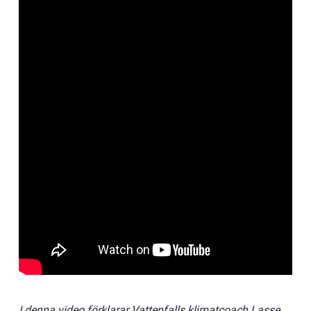
I denna video förklarar Vattenfalls klimatcoach Lasse