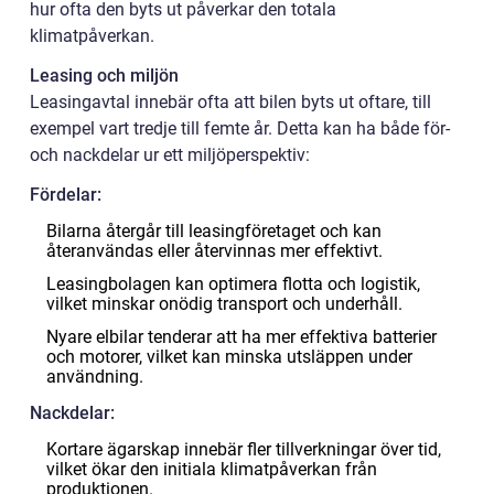
hur ofta den byts ut påverkar den totala
klimatpåverkan.
Leasing och miljön
Leasingavtal innebär ofta att bilen byts ut oftare, till
exempel vart tredje till femte år. Detta kan ha både för-
och nackdelar ur ett miljöperspektiv:
Fördelar:
Bilarna återgår till leasingföretaget och kan
återanvändas eller återvinnas mer effektivt.
Leasingbolagen kan optimera flotta och logistik,
vilket minskar onödig transport och underhåll.
Nyare elbilar tenderar att ha mer effektiva batterier
och motorer, vilket kan minska utsläppen under
användning.
Nackdelar:
Kortare ägarskap innebär fler tillverkningar över tid,
vilket ökar den initiala klimatpåverkan från
produktionen.