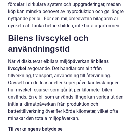
fördelar i cirkulära system och uppgraderingar, medan
köp kan minska behovet av nyproduktion och ge längre
nyttjande per bil. För den miljömedvetna bilägaren är
nyckeln att tänka helhetsbilden, inte bara ägarformen.
Bilens livscykel och
användningstid
När vi diskuterar elbilars miljöpåverkan är
bilens
livscykel
avgörande. Det handlar om allt från
tillverkning, transport, användning till återvinning.
Oavsett om du leasar eller köper påverkar livslängden
hur mycket resurser som går åt per kilometer bilen
används. En elbil som används länge kan sprida ut den
initiala klimatpåverkan från produktion och
batteritillverkning över fler körda kilometer, vilket ofta
minskar den totala miljöpåverkan.
Tillverkningens betydelse