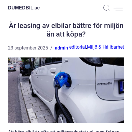
DUMEDBIL.
se
Är leasing av elbilar bättre för miljön
än att köpa?
editorial
,
Miljö & Hållbarhet
23 september 2025
admin