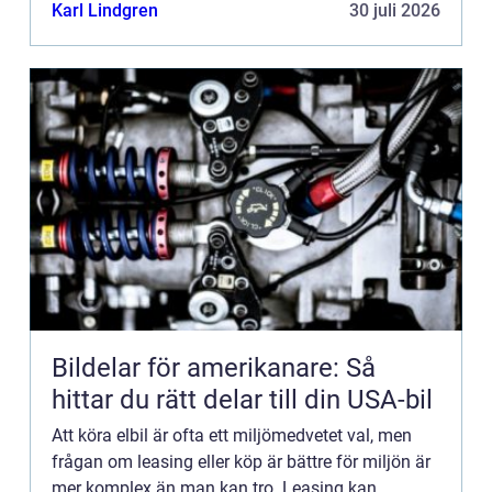
Karl Lindgren
30 juli 2026
Bildelar för amerikanare: Så
hittar du rätt delar till din USA-bil
Att köra elbil är ofta ett miljömedvetet val, men
frågan om leasing eller köp är bättre för miljön är
mer komplex än man kan tro. Leasing kan