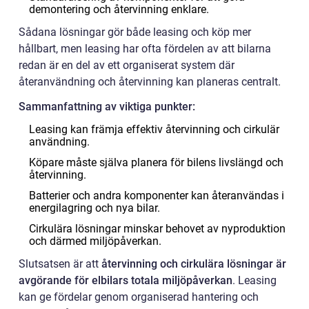
demontering och återvinning enklare.
Sådana lösningar gör både leasing och köp mer
hållbart, men leasing har ofta fördelen av att bilarna
redan är en del av ett organiserat system där
återanvändning och återvinning kan planeras centralt.
Sammanfattning av viktiga punkter:
Leasing kan främja effektiv återvinning och cirkulär
användning.
Köpare måste själva planera för bilens livslängd och
återvinning.
Batterier och andra komponenter kan återanvändas i
energilagring och nya bilar.
Cirkulära lösningar minskar behovet av nyproduktion
och därmed miljöpåverkan.
Slutsatsen är att
återvinning och cirkulära lösningar är
avgörande för elbilars totala miljöpåverkan
. Leasing
kan ge fördelar genom organiserad hantering och