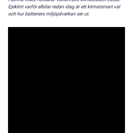
Ejeklint varför elbilar redan idag är ett klimatsmart val
och hur batteriers miljöpåverkan ser ut.