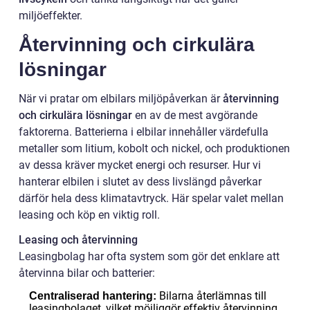
miljöeffekter.
Återvinning och cirkulära
lösningar
När vi pratar om elbilars miljöpåverkan är
återvinning
och cirkulära lösningar
en av de mest avgörande
faktorerna. Batterierna i elbilar innehåller värdefulla
metaller som litium, kobolt och nickel, och produktionen
av dessa kräver mycket energi och resurser. Hur vi
hanterar elbilen i slutet av dess livslängd påverkar
därför hela dess klimatavtryck. Här spelar valet mellan
leasing och köp en viktig roll.
Leasing och återvinning
Leasingbolag har ofta system som gör det enklare att
återvinna bilar och batterier:
Bilarna återlämnas till
Centraliserad hantering:
leasingbolaget, vilket möjliggör effektiv återvinning