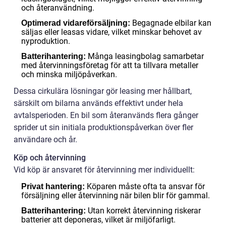
och återanvändning.
Begagnade elbilar kan
Optimerad vidareförsäljning:
säljas eller leasas vidare, vilket minskar behovet av
nyproduktion.
Många leasingbolag samarbetar
Batterihantering:
med återvinningsföretag för att ta tillvara metaller
och minska miljöpåverkan.
Dessa cirkulära lösningar gör leasing mer hållbart,
särskilt om bilarna används effektivt under hela
avtalsperioden. En bil som återanvänds flera gånger
sprider ut sin initiala produktionspåverkan över fler
användare och år.
Köp och återvinning
Vid köp är ansvaret för återvinning mer individuellt:
Köparen måste ofta ta ansvar för
Privat hantering:
försäljning eller återvinning när bilen blir för gammal.
Utan korrekt återvinning riskerar
Batterihantering:
batterier att deponeras, vilket är miljöfarligt.