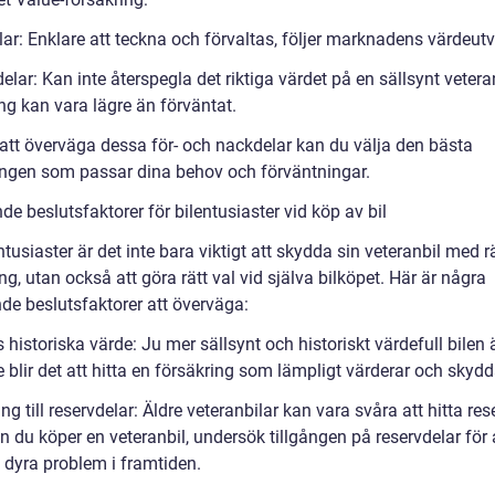
ar: Enklare att teckna och förvaltas, följer marknadens värdeutv
lar: Kan inte återspegla det riktiga värdet på en sällsynt veteran
ng kan vara lägre än förväntat.
tt överväga dessa för- och nackdelar kan du välja den bästa
ingen som passar dina behov och förväntningar.
e beslutsfaktorer för bilentusiaster vid köp av bil
ntusiaster är det inte bara viktigt att skydda sin veteranbil med r
ng, utan också att göra rätt val vid själva bilköpet. Här är några
de beslutsfaktorer att överväga:
s historiska värde: Ju mer sällsynt och historiskt värdefull bilen 
e blir det att hitta en försäkring som lämpligt värderar och skydd
ång till reservdelar: Äldre veteranbilar kan vara svåra att hitta res
nan du köper en veteranbil, undersök tillgången på reservdelar för 
 dyra problem i framtiden.