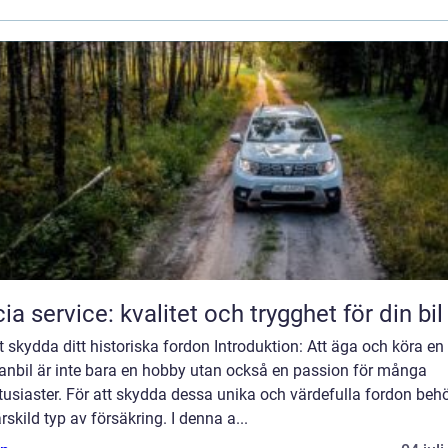
ia service: kvalitet och trygghet för din bil
att skydda ditt historiska fordon Introduktion: Att äga och köra en
ranbil är inte bara en hobby utan också en passion för många
tusiaster. För att skydda dessa unika och värdefulla fordon beh
rskild typ av försäkring. I denna a...