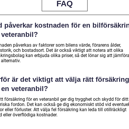
FAQ
d påverkar kostnaden för en bilförsäkri
 veteranbil?
naden påverkas av faktorer som bilens värde, förarens ålder,
storik, och bostadsort. Det är också viktigt att notera att olika
kringsbolag kan erbjuda olika priser, så det lönar sig att jämför
 alternativ.
för är det viktigt att välja rätt försäkrin
 en veteranbil?
tt försäkring för en veteranbil ger dig trygghet och skydd för ditt
oriska fordon. Det kan också ge dig ekonomiskt stöd vid eventuel
r eller förluster. Att välja fel försäkring kan leda till otillräckligt
 eller överflödiga kostnader.