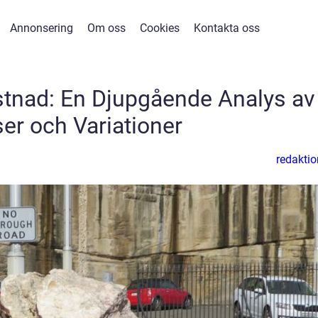
Annonsering
Om oss
Cookies
Kontakta oss
stnad: En Djupgående Analys av
ser och Variationer
redaktio