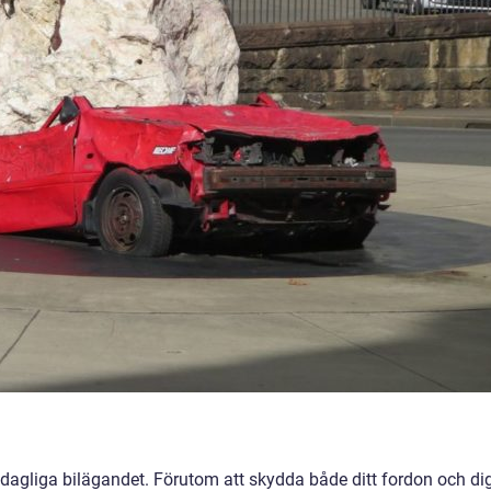
et dagliga bilägandet. Förutom att skydda både ditt fordon och di