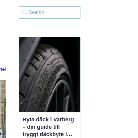
nel
Byta däck i Varberg
– din guide till
tryggt däckbyte i