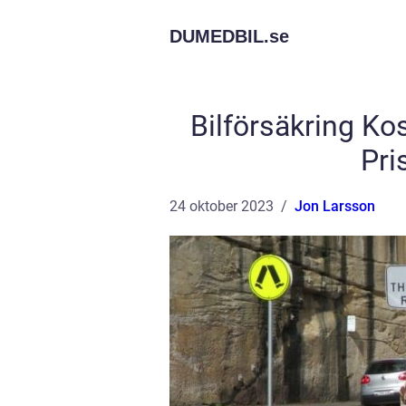
DUMEDBIL.
se
Bilförsäkring Ko
Pri
24 oktober 2023
Jon Larsson