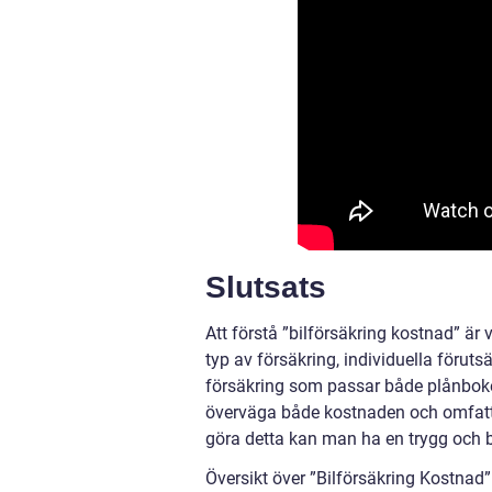
Slutsats
Att förstå ”bilförsäkring kostnad” är v
typ av försäkring, individuella förut
försäkring som passar både plånboken
överväga både kostnaden och omfatt
göra detta kan man ha en trygg och 
Översikt över ”Bilförsäkring Kostnad”