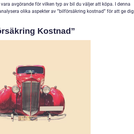
 vara avgörande för vilken typ av bil du väljer att köpa. I denna
nalysera olika aspekter av ”bilförsäkring kostnad” för att ge dig
försäkring Kostnad”