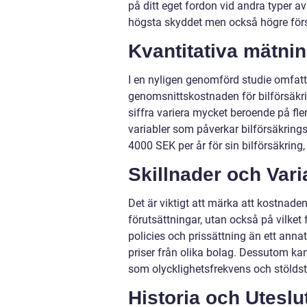
på ditt eget fordon vid andra typer av
högsta skyddet men också högre förs
Kvantitativa mätni
I en nyligen genomförd studie omfatta
genomsnittskostnaden för bilförsäkri
siffra variera mycket beroende på fler
variabler som påverkar bilförsäkrings
4000 SEK per år för sin bilförsäkrin
Skillnader och Vari
Det är viktigt att märka att kostnaden
förutsättningar, utan också på vilket
policies och prissättning än ett ann
priser från olika bolag. Dessutom kan
som olycklighetsfrekvens och stöldsta
Historia och Uteslu