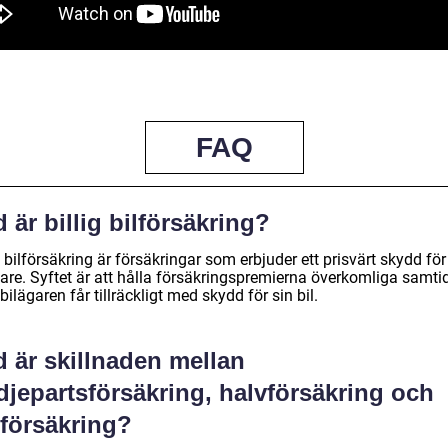
FAQ
 är billig bilförsäkring?
g bilförsäkring är försäkringar som erbjuder ett prisvärt skydd för
are. Syftet är att hålla försäkringspremierna överkomliga samtid
ilägaren får tillräckligt med skydd för sin bil.
 är skillnaden mellan
djepartsförsäkring, halvförsäkring och
lförsäkring?