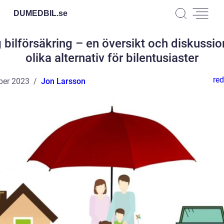
DUMEDBIL.
se
ig bilförsäkring – en översikt och diskussi
olika alternativ för bilentusiaster
red
ber 2023
Jon Larsson