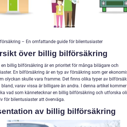
ilförsäkring – En omfattande guide för bilentusiaster
sikt över billig bilförsäkring
a en billig bilförsäkring är en prioritet för många bilägare och
iaster. En bilförsäkring är en typ av försäkring som ger ekonomi
m olyckan skulle vara framme. Det finns olika typer av bilförsäk
a bland, varav vissa är billigare än andra. I denna artikel kommer 
ka vad som kännetecknar en billig bilförsäkring och utforska ol
iv för bilentusiaster att överväga.
entation av billig bilförsäkring