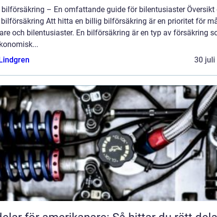
g bilförsäkring – En omfattande guide för bilentusiaster Översikt
g bilförsäkring Att hitta en billig bilförsäkring är en prioritet för 
are och bilentusiaster. En bilförsäkring är en typ av försäkring 
konomisk...
 Lindgren
30 jul