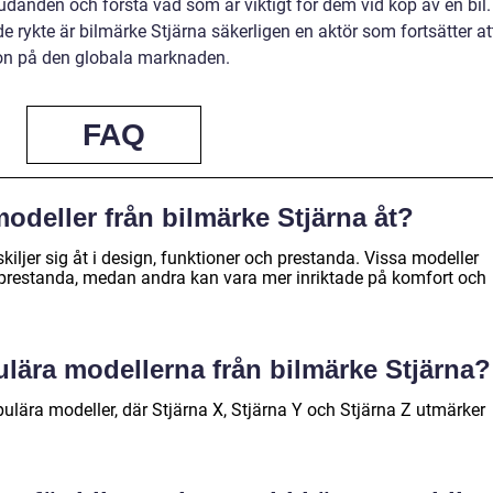
udanden och förstå vad som är viktigt för dem vid köp av en bil.
 rykte är bilmärke Stjärna säkerligen en aktör som fortsätter at
ion på den globala marknaden.
FAQ
 modeller från bilmärke Stjärna åt?
kiljer sig åt i design, funktioner och prestanda. Vissa modeller
prestanda, medan andra kan vara mer inriktade på komfort och
ulära modellerna från bilmärke Stjärna?
pulära modeller, där Stjärna X, Stjärna Y och Stjärna Z utmärker