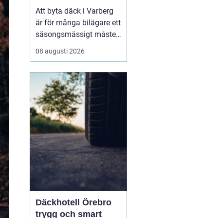
Varberg och Halland
Att byta däck i Varberg
är för många bilägare ett
säsongsmässigt måste
när vädret växlar mellan
08 augusti 2026
sommarvägar och
vinterväglag. Men
däckbytet handlar om
mer än en punkt p&arin...
Däckhotell Örebro
trygg och smart