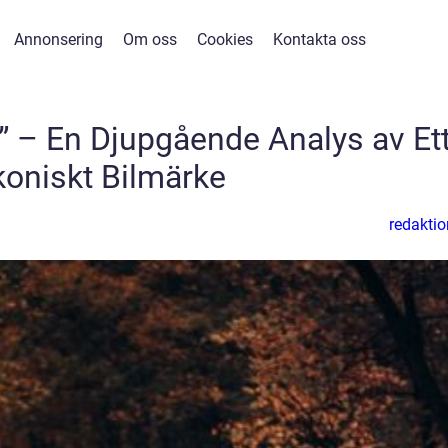
Annonsering
Om oss
Cookies
Kontakta oss
a” – En Djupgående Analys av Et
koniskt Bilmärke
redaktio