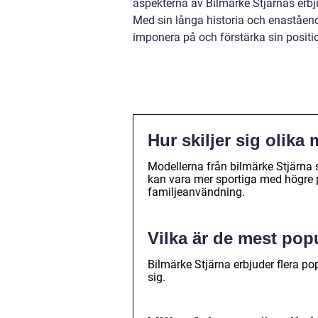
aspekterna av Bilmärke Stjärnas erbj
Med sin långa historia och enastående
imponera på och förstärka sin posit
Hur skiljer sig olika
Modellerna från bilmärke Stjärna s
kan vara mer sportiga med högre 
familjeanvändning.
Vilka är de mest pop
Bilmärke Stjärna erbjuder flera po
sig.