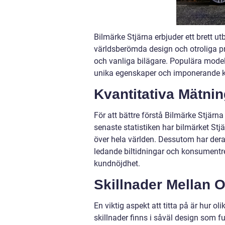
Bilmärke Stjärna erbjuder ett brett utb
världsberömda design och otroliga pre
och vanliga bilägare. Populära modell
unika egenskaper och imponerande k
Kvantitativa Mätni
För att bättre förstå Bilmärke Stjärna
senaste statistiken har bilmärket Stj
över hela världen. Dessutom har dera
ledande biltidningar och konsumentre
kundnöjdhet.
Skillnader Mellan O
En viktig aspekt att titta på är hur o
skillnader finns i såväl design som f