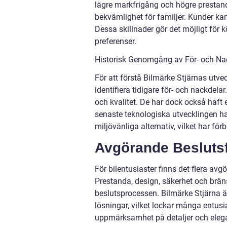
lägre markfrigång och högre prestan
bekvämlighet för familjer. Kunder kan 
Dessa skillnader gör det möjligt för 
preferenser.
Historisk Genomgång av För- och Na
För att förstå Bilmärke Stjärnas utveck
identifiera tidigare för- och nackdelar.
och kvalitet. De har dock också haft
senaste teknologiska utvecklingen h
miljövänliga alternativ, vilket har fö
Avgörande Beslutsfa
För bilentusiaster finns det flera av
Prestanda, design, säkerhet och brän
beslutsprocessen. Bilmärke Stjärna ä
lösningar, vilket lockar många entusi
uppmärksamhet på detaljer och eleg