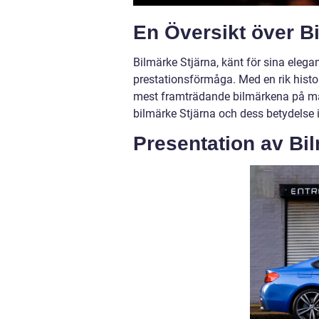
En Översikt över Bi
Bilmärke Stjärna, känt för sina elegan
prestationsförmåga. Med en rik histor
mest framträdande bilmärkena på ma
bilmärke Stjärna och dess betydelse
Presentation av Bi