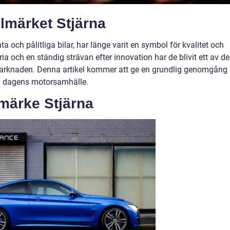
lmärket Stjärna
ta och pålitliga bilar, har länge varit en symbol för kvalitet och
ia och en ständig strävan efter innovation har de blivit ett av de
rknaden. Denna artikel kommer att ge en grundlig genomgång
 i dagens motorsamhälle.
lmärke Stjärna