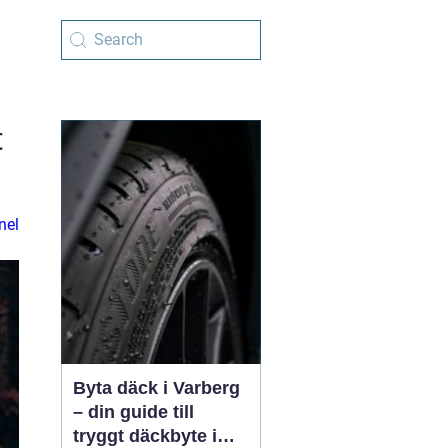
t
nel
Byta däck i Varberg
– din guide till
tryggt däckbyte i