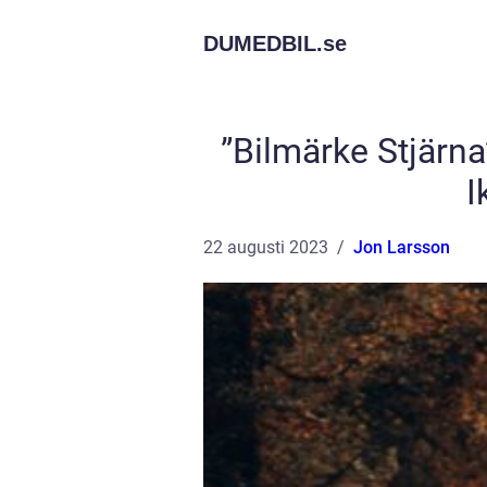
DUMEDBIL.
se
”Bilmärke Stjärn
I
22 augusti 2023
Jon Larsson