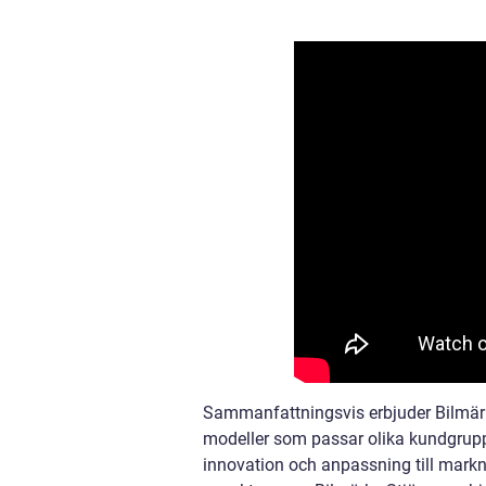
Sammanfattningsvis erbjuder Bilmärk
modeller som passar olika kundgrupp
innovation och anpassning till marknad