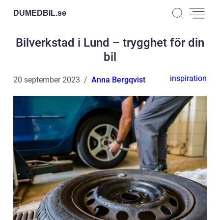
DUMEDBIL.
se
Bilverkstad i Lund – trygghet för din
bil
inspiration
20 september 2023
Anna Bergqvist