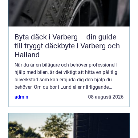
Byta däck i Varberg – din guide
till tryggt däckbyte i Varberg och
Halland
När du är en bilägare och behöver professionell
hjälp med bilen, är det viktigt att hitta en pålitlig
bilverkstad som kan erbjuda dig den hjälp du
behöver. Om du bor i Lund eller närliggande
områden är det viktigt att hitta en lokal bilverkstad
admin
08 augusti 2026
som k...