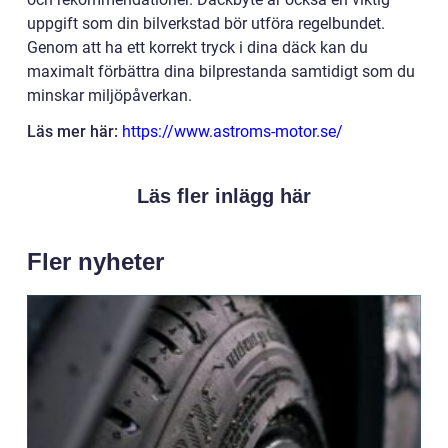
uppgift som din bilverkstad bör utföra regelbundet.
Genom att ha ett korrekt tryck i dina däck kan du
maximalt förbättra dina bilprestanda samtidigt som du
minskar miljöpåverkan.
Läs mer här:
https://www.astroms-motor.se/
Läs fler inlägg här
Fler nyheter