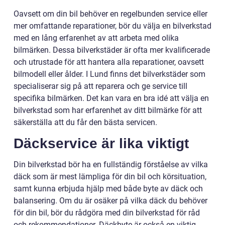
Oavsett om din bil behöver en regelbunden service eller
mer omfattande reparationer, bör du välja en bilverkstad
med en lång erfarenhet av att arbeta med olika
bilmärken. Dessa bilverkstäder är ofta mer kvalificerade
och utrustade för att hantera alla reparationer, oavsett
bilmodell eller ålder. I Lund finns det bilverkstäder som
specialiserar sig på att reparera och ge service till
specifika bilmärken. Det kan vara en bra idé att välja en
bilverkstad som har erfarenhet av ditt bilmärke för att
säkerställa att du får den bästa servicen.
Däckservice är lika viktigt
Din bilverkstad bör ha en fullständig förståelse av vilka
däck som är mest lämpliga för din bil och körsituation,
samt kunna erbjuda hjälp med både byte av däck och
balansering. Om du är osäker på vilka däck du behöver
för din bil, bör du rådgöra med din bilverkstad för råd
och rekommendationer. Däckbyte är också en viktig