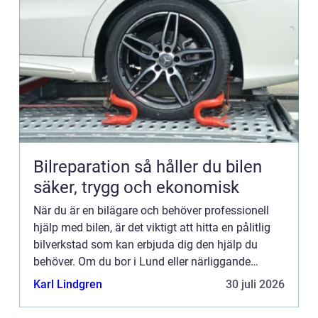
Bilreparation så håller du bilen
säker, trygg och ekonomisk
När du är en bilägare och behöver professionell
hjälp med bilen, är det viktigt att hitta en pålitlig
bilverkstad som kan erbjuda dig den hjälp du
behöver. Om du bor i Lund eller närliggande
områden är det viktigt att hitta en lokal bilverkstad
Karl Lindgren
30 juli 2026
som k...