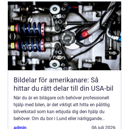
Bildelar för amerikanare: Så
hittar du rätt delar till din USA-bil
När du är en bilägare och behöver professionell
hjälp med bilen, är det viktigt att hitta en pålitlig
bilverkstad som kan erbjuda dig den hjälp du
behöver. Om du bor i Lund eller närliggande
områden är det viktigt att hitta en lokal bilverkstad
admin
06 juli 2026