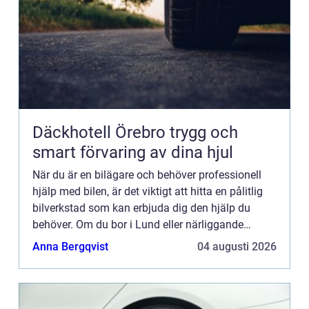
Däckhotell Örebro trygg och
smart förvaring av dina hjul
När du är en bilägare och behöver professionell
hjälp med bilen, är det viktigt att hitta en pålitlig
bilverkstad som kan erbjuda dig den hjälp du
behöver. Om du bor i Lund eller närliggande
områden är det viktigt att hitta en lokal bilverkstad
Anna Bergqvist
04 augusti 2026
som k...