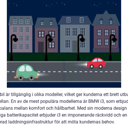
l är tillgänglig i olika modeller, vilket ger kunderna ett brett utb
ellan. En av de mest populära modellerna är BMW i3, som erbjud
 balans mellan komfort och hållbarhet. Med sin moderna design
itliga batterikapacitet erbjuder i3 en imponerande räckvidd och en
rad laddningsinfrastruktur för att möta kundernas behov.