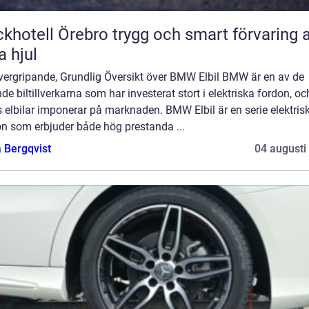
ll Örebro trygg och smart förvaring av
a hjul
vergripande, Grundlig Översikt över BMW Elbil BMW är en av de
de biltillverkarna som har investerat stort i elektriska fordon, oc
 elbilar imponerar på marknaden. BMW Elbil är en serie elektris
on som erbjuder både hög prestanda ...
 Bergqvist
04 augusti