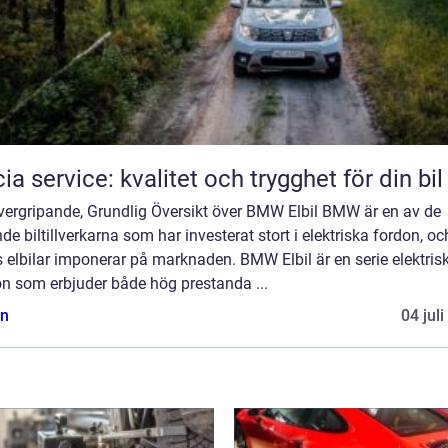
ia service: kvalitet och trygghet för din bil
vergripande, Grundlig Översikt över BMW Elbil BMW är en av de
de biltillverkarna som har investerat stort i elektriska fordon, oc
 elbilar imponerar på marknaden. BMW Elbil är en serie elektris
on som erbjuder både hög prestanda ...
n
04 jul