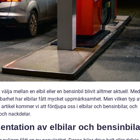
välja mellan en elbil eller en bensinbil blivit alltmer aktuell. Med
barhet har elbilar fått mycket uppmärksamhet. Men vilken typ a
 artikel kommer vi att fördjupa oss i elbilar och bensinbilar, och
 och nackdelar.
ntation av elbilar och bensinbila