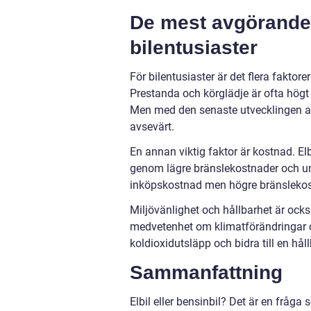
De mest avgörande 
bilentusiaster
För bilentusiaster är det flera faktore
Prestanda och körglädje är ofta högt p
Men med den senaste utvecklingen av 
avsevärt.
En annan viktig faktor är kostnad. El
genom lägre bränslekostnader och und
inköpskostnad men högre bränslekos
Miljövänlighet och hållbarhet är ocks
medvetenhet om klimatförändringar och
koldioxidutsläpp och bidra till en hål
Sammanfattning
Elbil eller bensinbil? Det är en fråga