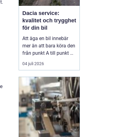
t.
Dacia service:
kvalitet och trygghet
för din bil
Att äga en bil innebär
mer än att bara köra den
från punkt A till punkt B.
Det handlar om
04 juli 2026
underhåll och service för
att säkerställa bilens
långsiktiga prestanda
de
och värde. För Dacia-ä...