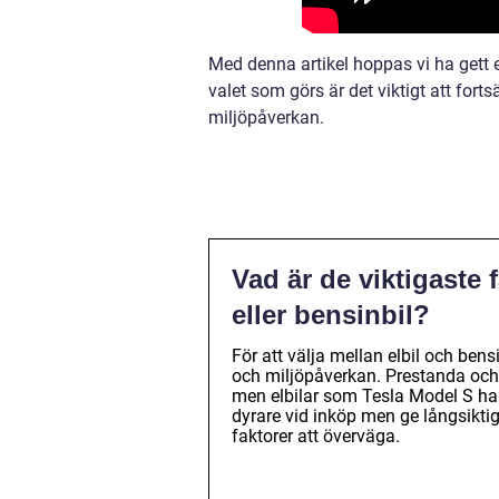
Med denna artikel hoppas vi ha gett e
valet som görs är det viktigt att for
miljöpåverkan.
Vad är de viktigaste f
eller bensinbil?
För att välja mellan elbil och bens
och miljöpåverkan. Prestanda och kö
men elbilar som Tesla Model S har
dyrare vid inköp men ge långsiktig
faktorer att överväga.