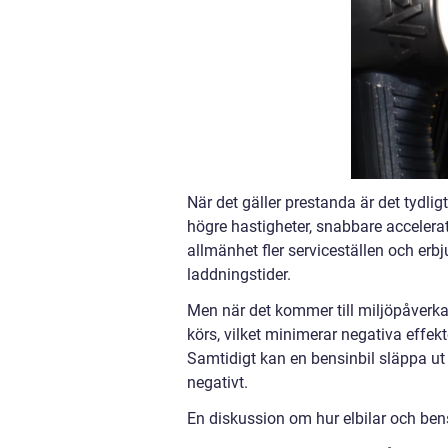
När det gäller prestanda är det tydligt
högre hastigheter, snabbare accelerati
allmänhet fler serviceställen och erb
laddningstider.
Men när det kommer till miljöpåverkan 
körs, vilket minimerar negativa effekt
Samtidigt kan en bensinbil släppa u
negativt.
En diskussion om hur elbilar och bens