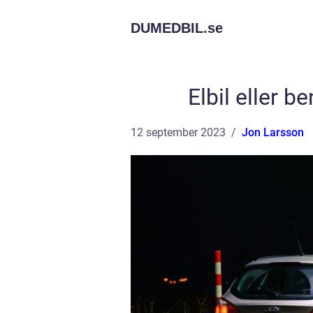
DUMEDBIL.
se
Elbil eller b
12 september 2023
Jon Larsson