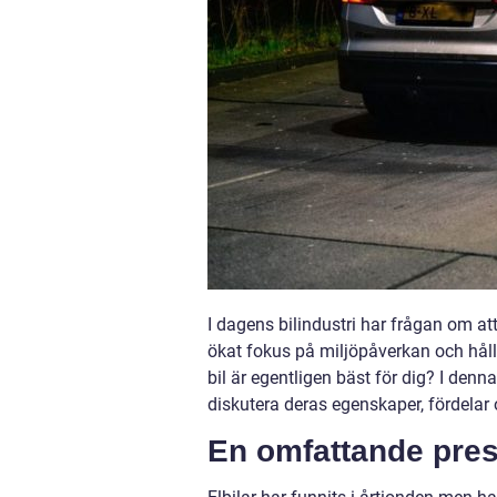
I dagens bilindustri har frågan om att 
ökat fokus på miljöpåverkan och håll
bil är egentligen bäst för dig? I denna
diskutera deras egenskaper, fördelar
En omfattande prese