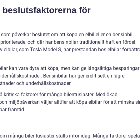
beslutsfaktorerna för
r som påverkar beslutet om att köpa en elbil eller en bensinbil.
rioriterade, och där har bensinbilar traditionellt haft en fördel.
elbilar, som Tesla Model S, har prestandan hos elbilar förbättr
bilar kan vara dyra att köpa, men kan ge långsiktiga besparingar
erhållskostnader. Bensinbilar har generellt sett en lägre
tnader och underhållskostnader.
å kritiska faktorer för många bilentusiaster. Med ökad
 miljöpåverkan väljer alltfler att köpa elbilar för att minska s
lbar framtid.
 som många bilentusiaster ställs inför idag. Många faktorer spela