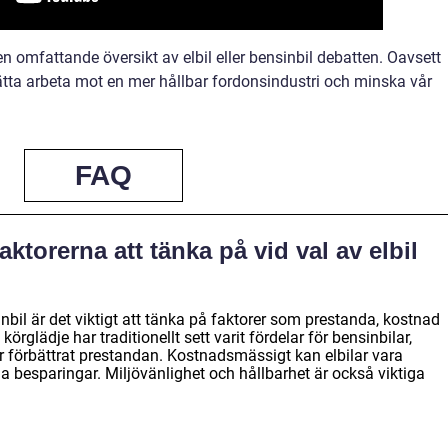
n omfattande översikt av elbil eller bensinbil debatten. Oavsett
tsätta arbeta mot en mer hållbar fordonsindustri och minska vår
FAQ
aktorerna att tänka på vid val av elbil
inbil är det viktigt att tänka på faktorer som prestanda, kostnad
rglädje har traditionellt sett varit fördelar för bensinbilar,
 förbättrat prestandan. Kostnadsmässigt kan elbilar vara
a besparingar. Miljövänlighet och hållbarhet är också viktiga