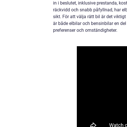
in i beslutet, inklusive prestanda, k
räckvidd och snabb påfyllnad, har elb
sikt. För att välja rätt bil är det vik
är både elbilar och bensinbilar en del
preferenser och omständigheter.