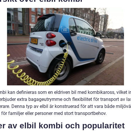
ombi kan definieras som en eldriven bil med kombikaross, vilket 
erbjuder extra bagageutrymme och flexibilitet för transport av las
are. Denna typ av elbil är konstruerad för att vara både miljövä
 för familjer eller personer med stort transportbehov.
r av elbil kombi och popularitet