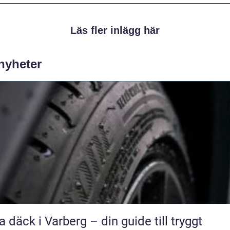
Läs fler inlägg här
 nyheter
a däck i Varberg – din guide till tryggt