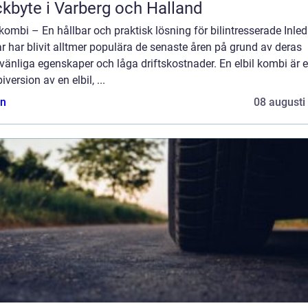
kbyte i Varberg och Halland
 kombi – En hållbar och praktisk lösning för bilintresserade Inled
ar har blivit alltmer populära de senaste åren på grund av deras
vänliga egenskaper och låga driftskostnader. En elbil kombi är 
version av en elbil, ...
n
08 augusti