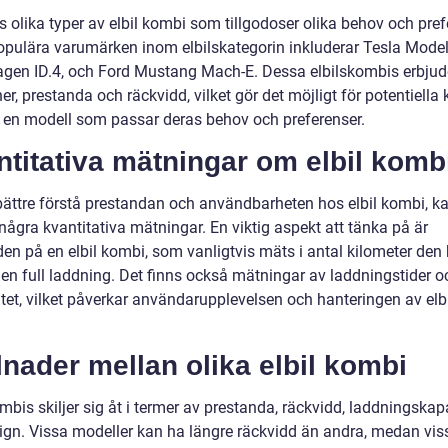
s olika typer av elbil kombi som tillgodoser olika behov och pref
opulära varumärken inom elbilskategorin inkluderar Tesla Model
gen ID.4, och Ford Mustang Mach-E. Dessa elbilskombis erbjude
er, prestanda och räckvidd, vilket gör det möjligt för potentiella
ta en modell som passar deras behov och preferenser.
titativa mätningar om elbil komb
 bättre förstå prestandan och användbarheten hos elbil kombi, ka
 några kvantitativa mätningar. En viktig aspekt att tänka på är
den på en elbil kombi, som vanligtvis mäts i antal kilometer den
 en full laddning. Det finns också mätningar av laddningstider o
itet, vilket påverkar användarupplevelsen och hanteringen av elb
lnader mellan olika elbil kombi
mbis skiljer sig åt i termer av prestanda, räckvidd, laddningskap
ign. Vissa modeller kan ha längre räckvidd än andra, medan vis