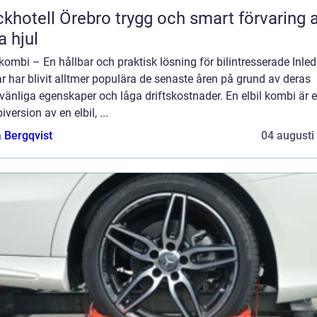
ll Örebro trygg och smart förvaring av
a hjul
 kombi – En hållbar och praktisk lösning för bilintresserade Inled
ar har blivit alltmer populära de senaste åren på grund av deras
vänliga egenskaper och låga driftskostnader. En elbil kombi är 
version av en elbil, ...
 Bergqvist
04 augusti