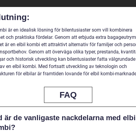
utning:
mbi är en idealisk lösning för bilentusiaster som vill kombinera
het och praktiska fördelar. Genom att erbjuda extra bagageutr
itet är en elbil kombi ett attraktivt alternativ för familjer och per
ansportbehov. Genom att överväga olika typer, prestanda, kvantit
ar och historisk utveckling kan bilentusiaster fatta välgrundade
av en elbil kombi. Med fortsatt utveckling av teknologin och
ukturen för elbilar är framtiden lovande för elbil kombi-marknad
FAQ
 är de vanligaste nackdelarna med elbi
mbi?