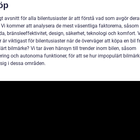
öp
igt avsnitt för alla bilentusiaster är att förstå vad som avgör dera
. Vi kommer att analysera de mest väsentliga faktorerna, såsom
a, bränsleeffektivitet, design, säkerhet, teknologi och komfort. V
 är viktigast för bilentusiaster när de överväger att köpa en bil f
ärt bilmärke? Vi tar även hänsyn till trender inom bilen, såsom
iering och autonoma funktioner, för att se hur impopulärt bilmär
 sig i dessa områden.