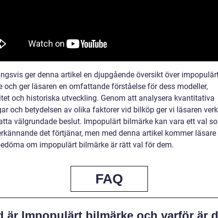
ingsvis ger denna artikel en djupgående översikt över impopulär
e och ger läsaren en omfattande förståelse för dess modeller,
tet och historiska utveckling. Genom att analysera kvantitativa
r och betydelsen av olika faktorer vid bilköp ger vi läsaren ver
fatta välgrundade beslut. Impopulärt bilmärke kan vara ett val s
 erkännande det förtjänar, men med denna artikel kommer läsare 
edöma om impopulärt bilmärke är rätt val för dem.
FAQ
 är Impopulärt bilmärke och varför är d