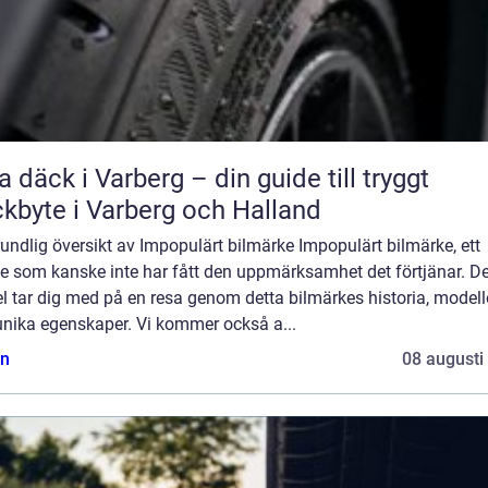
a däck i Varberg – din guide till tryggt
kbyte i Varberg och Halland
undlig översikt av Impopulärt bilmärke Impopulärt bilmärke, ett
e som kanske inte har fått den uppmärksamhet det förtjänar. D
el tar dig med på en resa genom detta bilmärkes historia, modell
unika egenskaper. Vi kommer också a...
n
08 augusti