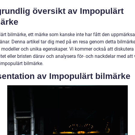
rundlig översikt av Impopulärt
märke
ärt bilmärke, ett märke som kanske inte har fått den uppmärks
tjänar. Denna artikel tar dig med på en resa genom detta bilmärk
a, modeller och unika egenskaper. Vi kommer också att diskutera
tet eller bristen därav och analysera för- och nackdelar med att 
 impopulärt bilmärke.
entation av Impopulärt bilmärke