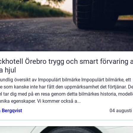
ll Örebro trygg och smart förvaring av
a hjul
undlig översikt av Impopulärt bilmärke Impopulärt bilmärke, ett
e som kanske inte har fått den uppmärksamhet det förtjänar. D
el tar dig med på en resa genom detta bilmärkes historia, modell
unika egenskaper. Vi kommer också a...
 Bergqvist
04 augusti