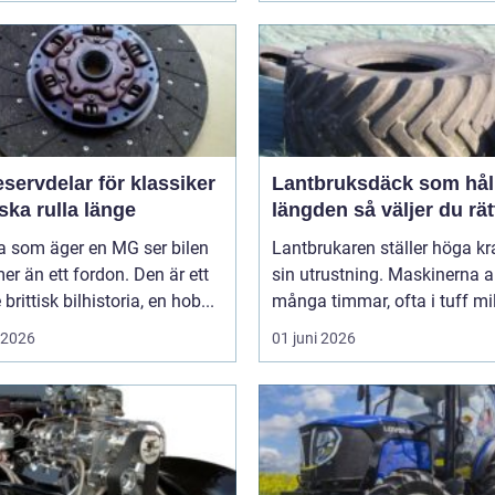
servdelar för klassiker
Lantbruksdäck som håll
ka rulla länge
längden så väljer du rät
 som äger en MG ser bilen
Lantbrukaren ställer höga kr
r än ett fordon. Den är ett
sin utrustning. Maskinerna a
brittisk bilhistoria, en hob...
många timmar, ofta i tuff mil
i 2026
01 juni 2026