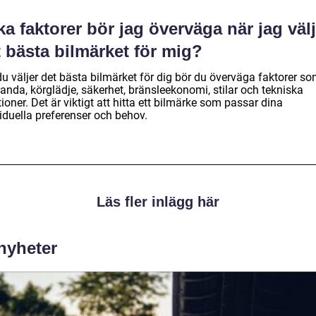
ka faktorer bör jag överväga när jag väl
 bästa bilmärket för mig?
du väljer det bästa bilmärket för dig bör du överväga faktorer s
anda, körglädje, säkerhet, bränsleekonomi, stilar och tekniska
ioner. Det är viktigt att hitta ett bilmärke som passar dina
iduella preferenser och behov.
Läs fler inlägg här
 nyheter