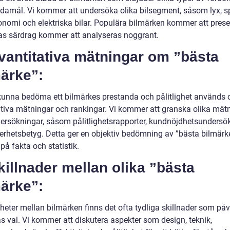
ndamål. Vi kommer att undersöka olika bilsegment, såsom lyx, sp
onomi och elektriska bilar. Populära bilmärken kommer att pres
as särdrag kommer att analyseras noggrant.
vantitativa mätningar om ”bästa
ärke”:
 kunna bedöma ett bilmärkes prestanda och pålitlighet används 
ativa mätningar och rankingar. Vi kommer att granska olika mät
ersökningar, såsom pålitlighetsrapporter, kundnöjdhetsundersö
erhetsbetyg. Detta ger en objektiv bedömning av ”bästa bilmärk
på fakta och statistik.
killnader mellan olika ”bästa
ärke”:
kheter mellan bilmärken finns det ofta tydliga skillnader som på
s val. Vi kommer att diskutera aspekter som design, teknik,