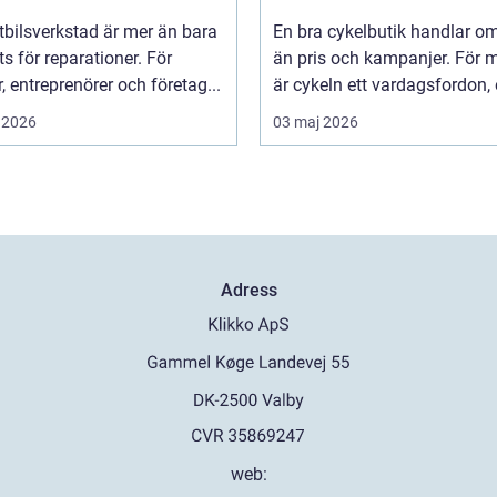
tbilsverkstad är mer än bara
En bra cykelbutik handlar o
ts för reparationer. För
än pris och kampanjer. För
r, entreprenörer och företag...
är cykeln ett vardagsfordon, et
 2026
03 maj 2026
Adress
web: