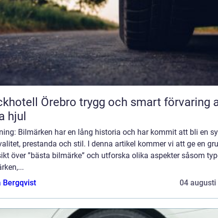
ll Örebro trygg och smart förvaring av
a hjul
ning: Bilmärken har en lång historia och har kommit att bli en 
valitet, prestanda och stil. I denna artikel kommer vi att ge en gr
ikt över ”bästa bilmärke” och utforska olika aspekter såsom typ
rken,...
 Bergqvist
04 augusti