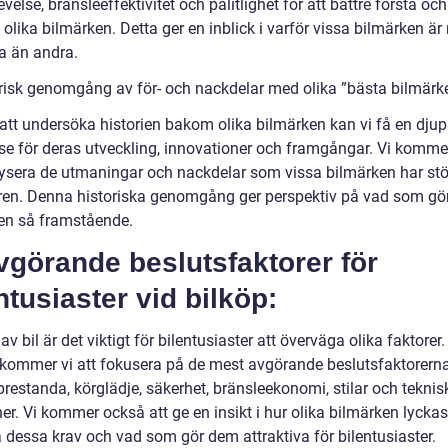
velse, bränsleeffektivitet och pålitlighet för att bättre förstå och
olika bilmärken. Detta ger en inblick i varför vissa bilmärken är
a än andra.
orisk genomgång av för- och nackdelar med olika ”bästa bilmärke
tt undersöka historien bakom olika bilmärken kan vi få en djup
lse för deras utveckling, innovationer och framgångar. Vi komm
lysera de utmaningar och nackdelar som vissa bilmärken har stö
ren. Denna historiska genomgång ger perspektiv på vad som gör
en så framstående.
vgörande beslutsfaktorer för
ntusiaster vid bilköp:
av bil är det viktigt för bilentusiaster att överväga olika faktorer
 kommer vi att fokusera på de mest avgörande beslutsfaktorerna
restanda, körglädje, säkerhet, bränsleekonomi, stilar och teknis
er. Vi kommer också att ge en insikt i hur olika bilmärken lyckas
a dessa krav och vad som gör dem attraktiva för bilentusiaster.