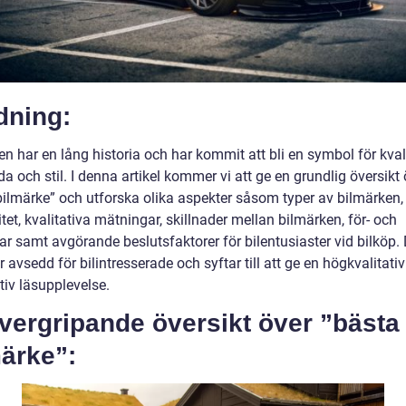
dning:
n har en lång historia och har kommit att bli en symbol för kvali
a och stil. I denna artikel kommer vi att ge en grundlig översikt 
bilmärke” och utforska olika aspekter såsom typer av bilmärken,
tet, kvalitativa mätningar, skillnader mellan bilmärken, för- och
ar samt avgörande beslutsfaktorer för bilentusiaster vid bilköp
är avsedd för bilintresserade och syftar till att ge en högkvalitati
tiv läsupplevelse.
vergripande översikt över ”bästa
ärke”: