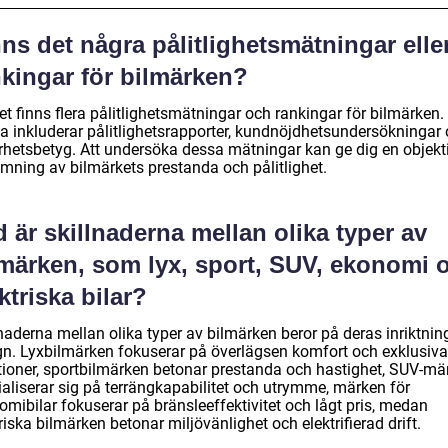
ns det några pålitlighetsmätningar elle
nkingar för bilmärken?
et finns flera pålitlighetsmätningar och rankingar för bilmärken.
a inkluderar pålitlighetsrapporter, kundnöjdhetsundersökningar
rhetsbetyg. Att undersöka dessa mätningar kan ge dig en objekt
mning av bilmärkets prestanda och pålitlighet.
 är skillnaderna mellan olika typer av
lmärken, som lyx, sport, SUV, ekonomi 
ktriska bilar?
naderna mellan olika typer av bilmärken beror på deras inriktnin
gn. Lyxbilmärken fokuserar på överlägsen komfort och exklusiva
tioner, sportbilmärken betonar prestanda och hastighet, SUV-mä
ialiserar sig på terrängkapabilitet och utrymme, märken för
omibilar fokuserar på bränsleeffektivitet och lågt pris, medan
riska bilmärken betonar miljövänlighet och elektrifierad drift.