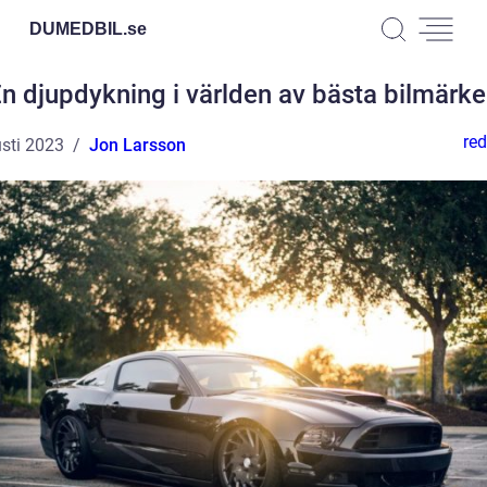
DUMEDBIL.
se
n djupdykning i världen av bästa bilmärk
red
sti 2023
Jon Larsson