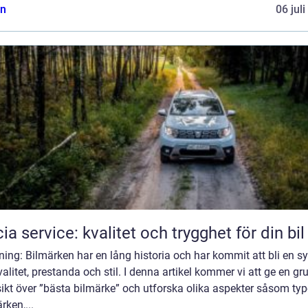
n
06 jul
ia service: kvalitet och trygghet för din bil
ning: Bilmärken har en lång historia och har kommit att bli en 
valitet, prestanda och stil. I denna artikel kommer vi att ge en gr
ikt över ”bästa bilmärke” och utforska olika aspekter såsom typ
rken,...