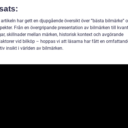
sats:
 artikeln har gett en djupgående översikt över ”bästa bilmärke” 
pekter. Från en övergripande presentation av bilmärken till kvant
ar, skillnader mellan märken, historisk kontext och avgörande
faktorer vid bilköp – hoppas vi att läsarna har fått en omfattan
iv insikt i världen av bilmärken.