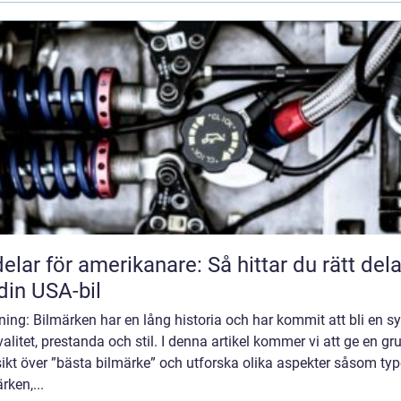
delar för amerikanare: Så hittar du rätt dela
l din USA-bil
ning: Bilmärken har en lång historia och har kommit att bli en 
valitet, prestanda och stil. I denna artikel kommer vi att ge en gr
ikt över ”bästa bilmärke” och utforska olika aspekter såsom typ
rken,...