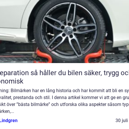
n så håller du bilen säker, trygg och
onomisk
ning: Bilmärken har en lång historia och har kommit att bli en 
valitet, prestanda och stil. I denna artikel kommer vi att ge en gr
ikt över ”bästa bilmärke” och utforska olika aspekter såsom typ
rken,...
 Lindgren
30 jul