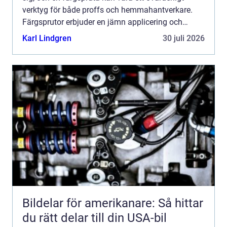
verktyg för både proffs och hemmahantverkare.
Färgsprutor erbjuder en jämn applicering och
snabbare arbetstemp...
Karl Lindgren
30 juli 2026
Bildelar för amerikanare: Så hittar
du rätt delar till din USA-bil