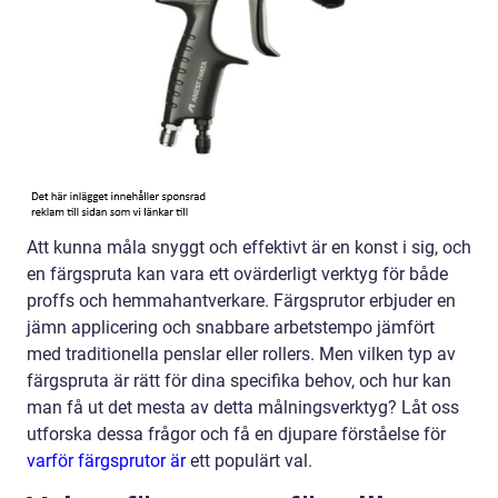
Att kunna måla snyggt och effektivt är en konst i sig, och
en färgspruta kan vara ett ovärderligt verktyg för både
proffs och hemmahantverkare. Färgsprutor erbjuder en
jämn applicering och snabbare arbetstempo jämfört
med traditionella penslar eller rollers. Men vilken typ av
färgspruta är rätt för dina specifika behov, och hur kan
man få ut det mesta av detta målningsverktyg? Låt oss
utforska dessa frågor och få en djupare förståelse för
varför färgsprutor är
ett populärt val.