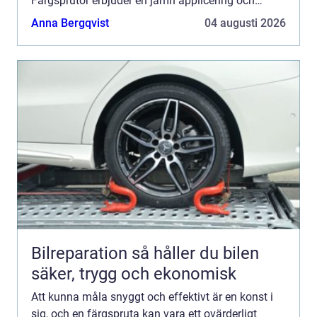
Färgsprutor erbjuder en jämn applicering och
snabbare arbetstemp...
Anna Bergqvist
04 augusti 2026
Bilreparation så håller du bilen
säker, trygg och ekonomisk
Att kunna måla snyggt och effektivt är en konst i
sig, och en färgspruta kan vara ett ovärderligt