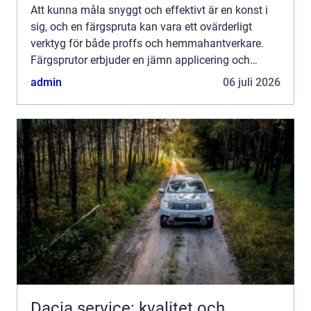
Att kunna måla snyggt och effektivt är en konst i
sig, och en färgspruta kan vara ett ovärderligt
verktyg för både proffs och hemmahantverkare.
Färgsprutor erbjuder en jämn applicering och
snabbare arbetstemp...
admin
06 juli 2026
Dacia service: kvalitet och