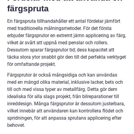
färgspruta
En färgspruta tillhandahåller ett antal fördelar jämfört
med traditionella målningsmetoder. För det första
erbjuder färgsprutor en extremt jämn applicering av färg,
vilket är svårt att uppnå med penslar och rollers.
Dessutom sparar färgsprutor tid; dess kapacitet att
täcka stora ytor snabbt gör den till det perfekta verktyget
för omfattande projekt.
Färgsprutor är också mångsidiga och kan användas
med en mängd olika material, inklusive lacker, bets och
till och med vissa typer av metallfärg. Detta gör dem
idealiska för alla slags projekt, från bilreparationer till
inreddesign. Många färgsprutor är dessutom justerbara,
vilket innebär att användaren kan kontrollera flödet och
spridningen, för att anpassa sprutans applicering efter
behovet.