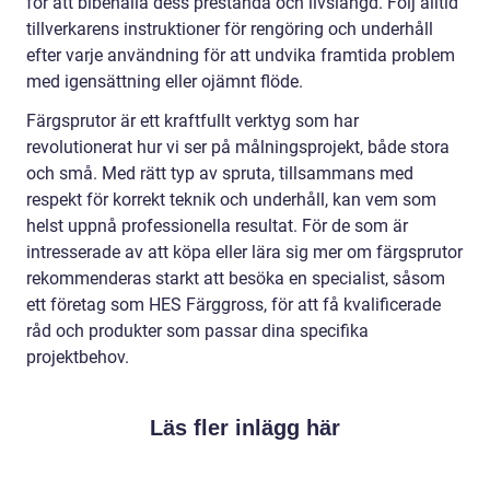
för att bibehålla dess prestanda och livslängd. Följ alltid
tillverkarens instruktioner för rengöring och underhåll
efter varje användning för att undvika framtida problem
med igensättning eller ojämnt flöde.
Färgsprutor är ett kraftfullt verktyg som har
revolutionerat hur vi ser på målningsprojekt, både stora
och små. Med rätt typ av spruta, tillsammans med
respekt för korrekt teknik och underhåll, kan vem som
helst uppnå professionella resultat. För de som är
intresserade av att köpa eller lära sig mer om färgsprutor
rekommenderas starkt att besöka en specialist, såsom
ett företag som HES Färggross, för att få kvalificerade
råd och produkter som passar dina specifika
projektbehov.
Läs fler inlägg här