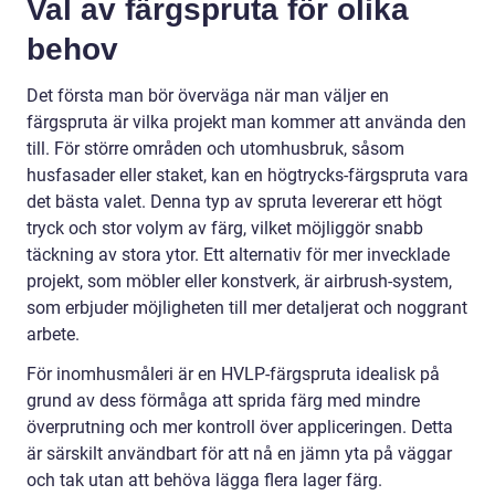
Val av färgspruta för olika
behov
Det första man bör överväga när man väljer en
färgspruta är vilka projekt man kommer att använda den
till. För större områden och utomhusbruk, såsom
husfasader eller staket, kan en högtrycks-färgspruta vara
det bästa valet. Denna typ av spruta levererar ett högt
tryck och stor volym av färg, vilket möjliggör snabb
täckning av stora ytor. Ett alternativ för mer invecklade
projekt, som möbler eller konstverk, är airbrush-system,
som erbjuder möjligheten till mer detaljerat och noggrant
arbete.
För inomhusmåleri är en HVLP-färgspruta idealisk på
grund av dess förmåga att sprida färg med mindre
överprutning och mer kontroll över appliceringen. Detta
är särskilt användbart för att nå en jämn yta på väggar
och tak utan att behöva lägga flera lager färg.