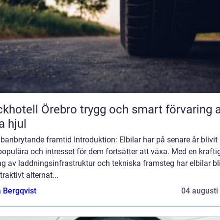
ll Örebro trygg och smart förvaring av
a hjul
banbrytande framtid Introduktion: Elbilar har på senare år blivit 
opulära och intresset för dem fortsätter att växa. Med en krafti
g av laddningsinfrastruktur och tekniska framsteg har elbilar bli
traktivt alternat...
 Bergqvist
04 augusti