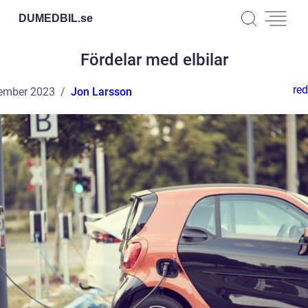
DUMEDBIL.
se
Fördelar med elbilar
red
ember 2023
Jon Larsson