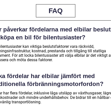
FAQ
 påverkar fördelarna med elbilar beslut
 köpa en bil för bilentusiaster?
ilentusiaster kan viktiga beslutsfaktorer vara räckvidd,
ingsinfrastruktur, kostnad, prestanda och tillgång till statliga
ament. För att locka bilentusiaster att välja elbilar är det viktigt a
ssera och möta dessa faktorer.
ka fördelar har elbilar jämfört med
aditionella förbränningsmotorfordon?
ar har flera fördelar, inklusive låga utsläpp av växthusgaser, lägr
skostnader och mindre underhållsbehov. De bidrar till en hållbar
vänlig transportlösning.