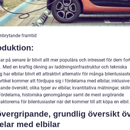
nbrytande framtid
oduktion:
har på senare år blivit allt mer populära och intresset för dem for
a. Med en kraftig ökning av laddningsinfrastruktur och tekniska
 har elbilar blivit ett attraktivt alternativ för många bilentusiaste
tikel kommer att fördjupa sig i fördelarna med elbilar, inklusive
ande översikt, olika typer av elbilar, kvantitativa mätningar, skil
fördelarna, historiska genomgångar samt de mest avgörande
aktorerna för bilentusiaster när det kommer till att köpa en elbil.
vergripande, grundlig översikt ö
elar med elbilar