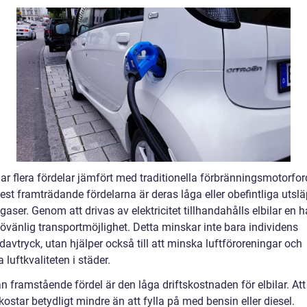
har flera fördelar jämfört med traditionella förbränningsmotorfo
est framträdande fördelarna är deras låga eller obefintliga utsl
aser. Genom att drivas av elektricitet tillhandahålls elbilar en h
jövänlig transportmöjlighet. Detta minskar inte bara individens
davtryck, utan hjälper också till att minska luftföroreningar och
a luftkvaliteten i städer.
 framstående fördel är den låga driftskostnaden för elbilar. Att
 kostar betydligt mindre än att fylla på med bensin eller diesel.