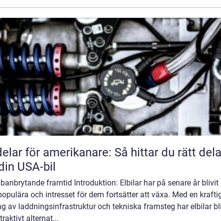
delar för amerikanare: Så hittar du rätt dela
l din USA-bil
banbrytande framtid Introduktion: Elbilar har på senare år blivit 
opulära och intresset för dem fortsätter att växa. Med en krafti
g av laddningsinfrastruktur och tekniska framsteg har elbilar bli
traktivt alternat...