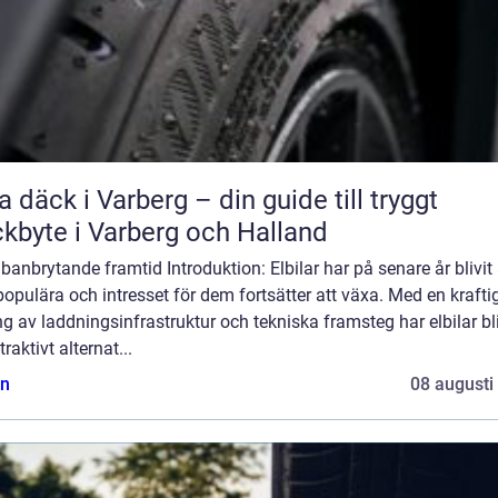
a däck i Varberg – din guide till tryggt
kbyte i Varberg och Halland
banbrytande framtid Introduktion: Elbilar har på senare år blivit 
opulära och intresset för dem fortsätter att växa. Med en krafti
g av laddningsinfrastruktur och tekniska framsteg har elbilar bli
traktivt alternat...
n
08 augusti