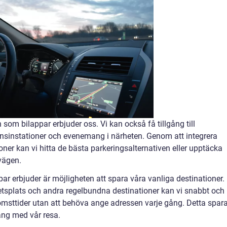
 som bilappar erbjuder oss. Vi kan också få tillgång till
ensinstationer och evenemang i närheten. Genom att integrera
ner kan vi hitta de bästa parkeringsalternativen eller upptäcka
vägen.
 erbjuder är möjligheten att spara våra vanliga destinationer.
tsplats och andra regelbundna destinationer kan vi snabbt och
omsttider utan att behöva ange adressen varje gång. Detta spara
ång med vår resa.