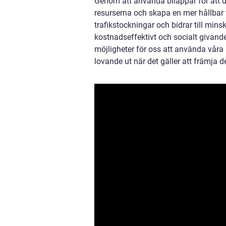
Genom att använda bilappar för att del
resurserna och skapa en mer hållbar 
trafikstockningar och bidrar till min
kostnadseffektivt och socialt givand
möjligheter för oss att använda våra 
lovande ut när det gäller att främja