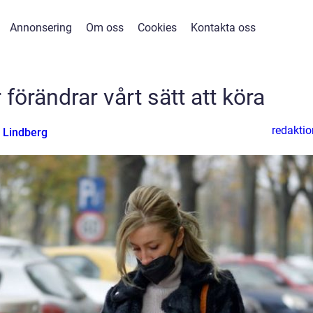
Annonsering
Om oss
Cookies
Kontakta oss
 förändrar vårt sätt att köra
redaktio
 Lindberg