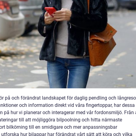
 kör på och förändrat landskapet för daglig pendling och långreso
ktioner och information direkt vid våra fingertoppar, har dessa
på hur vi planerar och interagerar med vår fordonsmiljö. Från 
teringar till att möjliggöra bilpoolning och hitta närmaste
gjort bilkörning till en smidigare och mer anpassningsbar
utforska hur bilappar har förändrat vårt sätt att köra och vilka