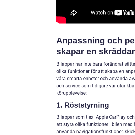
Anpassning och per
skapar en skrädda
Bilappar har inte bara förändrat sätt
olika funktioner för att skapa en an
våra smarta enheter och använda ava
och service som tidigare var otänkba
körupplevelse:
1. Röststyrning
Bilappar som t.ex. Apple CarPlay och 
att styra olika funktioner i bilen me
använda navigationsfunktioner, skic