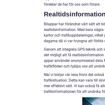
fördelar de har för oss som förare.
Realtidsinformatio
Bilappar har förändrat vårt sätt att 
realtidsinformation. Med bara några f
kartor och trafikuppdateringar, vilket 
dagarna då vi var tvungna att förlita 
Genom att integrera GPS-teknik och 
det möjligt att få realtidsinformation
appar använder anonymiserad data fr
trafikflöden och hjälpa oss att undvik
När vi börjar vår resa finns det ocks
trafiksituation. Detta kan vara till st
mer effektivt sätt. Vi kan också få a
trafikinformationen för att undvika f