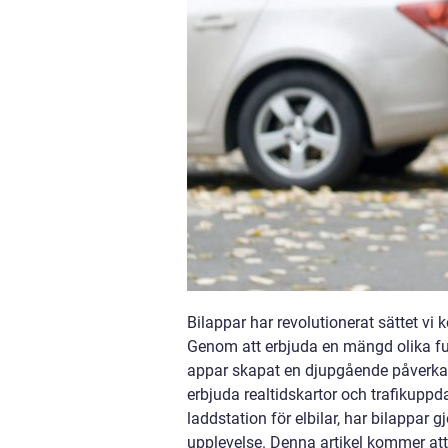
Bilappar har revolutionerat sättet vi
Genom att erbjuda en mängd olika fun
appar skapat en djupgående påverkan 
erbjuda realtidskartor och trafikuppda
laddstation för elbilar, har bilappar 
upplevelse. Denna artikel kommer att 