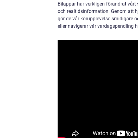
Bilappar har verkligen förändrat vår
och realtidsinformation. Genom att hj
gör de vår körupplevelse smidigare oc
eller navigerar vår vardagspendling ha