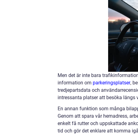
Men det är inte bara trafikinformation
information om
parkeringsplatser
, b
tredjepartsdata och användarrecensio
intressanta platser att besöka längs 
En annan funktion som många bilappar
Genom att spara vår hemadress, arbe
enkelt få rutter och uppskattade ank
tid och gör det enklare att komma ig