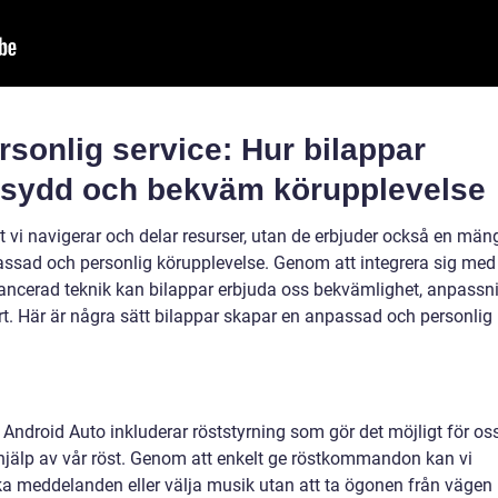
sonlig service: Hur bilappar
rsydd och bekväm körupplevelse
et vi navigerar och delar resurser, utan de erbjuder också en män
passad och personlig körupplevelse. Genom att integrera sig med
ncerad teknik kan bilappar erbjuda oss bekvämlighet, anpassn
rt. Här är några sätt bilappar skapar en anpassad och personlig
Android Auto inkluderar röststyrning som gör det möjligt för os
d hjälp av vår röst. Genom att enkelt ge röstkommandon kan vi
ka meddelanden eller välja musik utan att ta ögonen från vägen