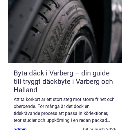
Byta däck i Varberg – din guide
till tryggt däckbyte i Varberg och
Halland
Att ta körkort är ett stort steg mot större frihet och
oberoende. För många är det dock en
tidskrävande process att passa in körlektioner,
teoristudier och uppkörning i en redan packad
vardag. Lösnin...
admin
08 augusti 2026