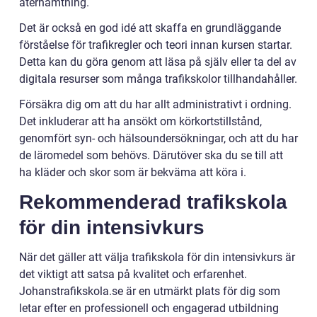
återhämtning.
Det är också en god idé att skaffa en grundläggande
förståelse för trafikregler och teori innan kursen startar.
Detta kan du göra genom att läsa på själv eller ta del av
digitala resurser som många trafikskolor tillhandahåller.
Försäkra dig om att du har allt administrativt i ordning.
Det inkluderar att ha ansökt om körkortstillstånd,
genomfört syn- och hälsoundersökningar, och att du har
de läromedel som behövs. Därutöver ska du se till att
ha kläder och skor som är bekväma att köra i.
Rekommenderad trafikskola
för din intensivkurs
När det gäller att välja trafikskola för din intensivkurs är
det viktigt att satsa på kvalitet och erfarenhet.
Johanstrafikskola.se är en utmärkt plats för dig som
letar efter en professionell och engagerad utbildning