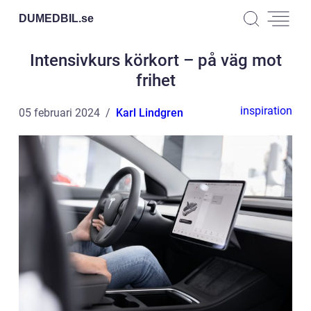
DUMEDBIL.
se
Intensivkurs körkort – på väg mot
frihet
inspiration
05 februari 2024
Karl Lindgren