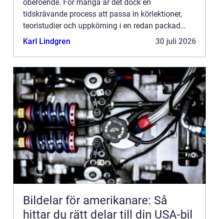
oberoende. För många är det dock en
tidskrävande process att passa in körlektioner,
teoristudier och uppkörning i en redan packad
vardag. Lösnin...
Karl Lindgren
30 juli 2026
Bildelar för amerikanare: Så
hittar du rätt delar till din USA-bil