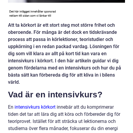
Att ta körkort är ett stort steg mot större frihet och
oberoende. För många är det dock en tidskrävande
process att passa in körlektioner, teoristudier och
uppkörning i en redan packad vardag. Lösningen för
dig som vill klara av allt på kort tid kan vara en
intensivkurs i körkort. I den här artikeln guidar vi dig
genom fördelarna med en intensivkurs och hur du på
bästa sätt kan förbereda dig för att kliva in i bilens
värld.
Vad är en intensivkurs?
En
intensivkurs körkort
innebär att du komprimerar
tiden det tar att lära dig att köra och förbereder dig för
teoriprovet. Istället för att sträcka ut lektionerna och
studierna över flera månader, fokuserar du din energi