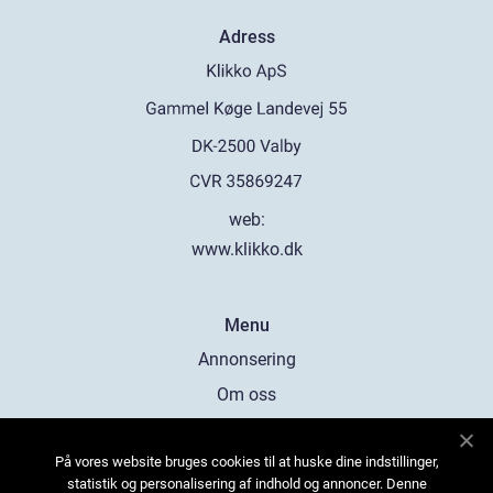
Adress
web:
www.klikko.dk
Menu
Annonsering
Om oss
Cookies
På vores website bruges cookies til at huske dine indstillinger,
Kontakta oss
statistik og personalisering af indhold og annoncer. Denne