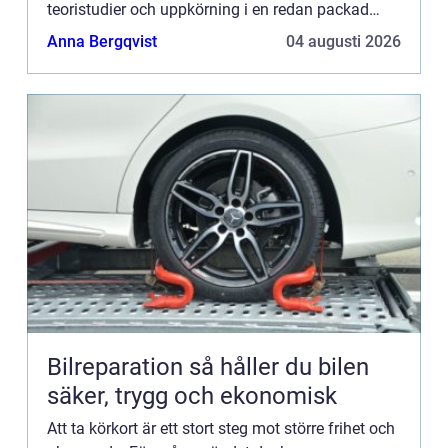
teoristudier och uppkörning i en redan packad
vardag. Lösnin...
Anna Bergqvist
04 augusti 2026
Bilreparation så håller du bilen
säker, trygg och ekonomisk
Att ta körkort är ett stort steg mot större frihet och