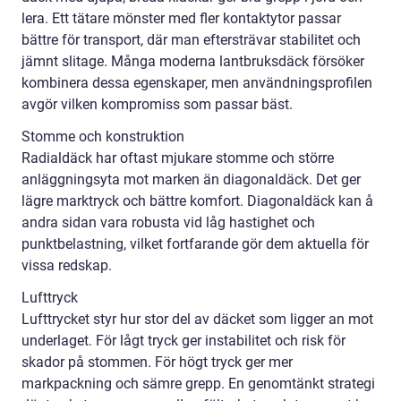
lera. Ett tätare mönster med fler kontaktytor passar
bättre för transport, där man eftersträvar stabilitet och
jämnt slitage. Många moderna lantbruksdäck försöker
kombinera dessa egenskaper, men användningsprofilen
avgör vilken kompromiss som passar bäst.
Stomme och konstruktion
Radialdäck har oftast mjukare stomme och större
anläggningsyta mot marken än diagonaldäck. Det ger
lägre marktryck och bättre komfort. Diagonaldäck kan å
andra sidan vara robusta vid låg hastighet och
punktbelastning, vilket fortfarande gör dem aktuella för
vissa redskap.
Lufttryck
Lufttrycket styr hur stor del av däcket som ligger an mot
underlaget. För lågt tryck ger instabilitet och risk för
skador på stommen. För högt tryck ger mer
markpackning och sämre grepp. En genomtänkt strategi