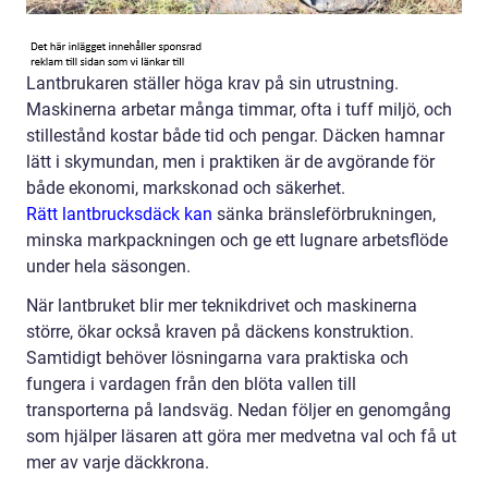
Lantbrukaren ställer höga krav på sin utrustning.
Maskinerna arbetar många timmar, ofta i tuff miljö, och
stillestånd kostar både tid och pengar. Däcken hamnar
lätt i skymundan, men i praktiken är de avgörande för
både ekonomi, markskonad och säkerhet.
Rätt lantbrucksdäck kan
sänka bränsleförbrukningen,
minska markpackningen och ge ett lugnare arbetsflöde
under hela säsongen.
När lantbruket blir mer teknikdrivet och maskinerna
större, ökar också kraven på däckens konstruktion.
Samtidigt behöver lösningarna vara praktiska och
fungera i vardagen från den blöta vallen till
transporterna på landsväg. Nedan följer en genomgång
som hjälper läsaren att göra mer medvetna val och få ut
mer av varje däckkrona.