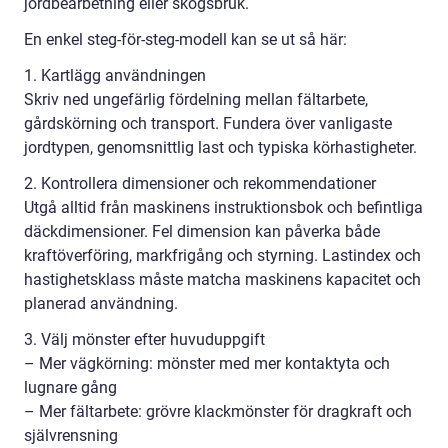
jordbearbetning eller skogsbruk.
En enkel steg-för-steg-modell kan se ut så här:
1. Kartlägg användningen
Skriv ned ungefärlig fördelning mellan fältarbete,
gårdskörning och transport. Fundera över vanligaste
jordtypen, genomsnittlig last och typiska körhastigheter.
2. Kontrollera dimensioner och rekommendationer
Utgå alltid från maskinens instruktionsbok och befintliga
däckdimensioner. Fel dimension kan påverka både
kraftöverföring, markfrigång och styrning. Lastindex och
hastighetsklass måste matcha maskinens kapacitet och
planerad användning.
3. Välj mönster efter huvuduppgift
– Mer vägkörning: mönster med mer kontaktyta och
lugnare gång
– Mer fältarbete: grövre klackmönster för dragkraft och
självrensning