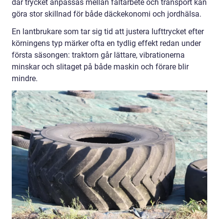
där trycket anpassas mellan fältarbete och transport kan
göra stor skillnad för både däckekonomi och jordhälsa.
En lantbrukare som tar sig tid att justera lufttrycket efter
körningens typ märker ofta en tydlig effekt redan under
första säsongen: traktorn går lättare, vibrationerna
minskar och slitaget på både maskin och förare blir
mindre.