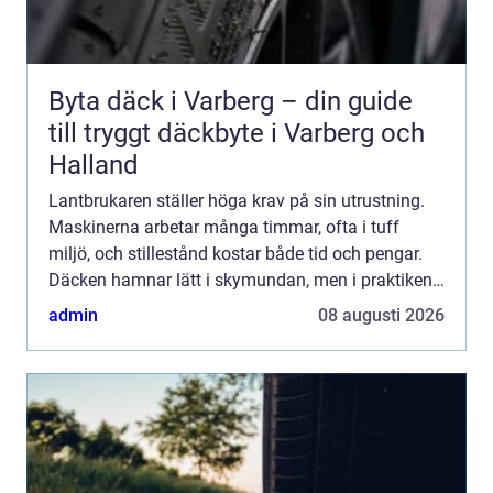
Byta däck i Varberg – din guide
till tryggt däckbyte i Varberg och
Halland
Lantbrukaren ställer höga krav på sin utrustning.
Maskinerna arbetar många timmar, ofta i tuff
miljö, och stillestånd kostar både tid och pengar.
Däcken hamnar lätt i skymundan, men i praktiken
är de avgörande för både ekonomi, markskonad
admin
08 augusti 2026
och säkerhe...