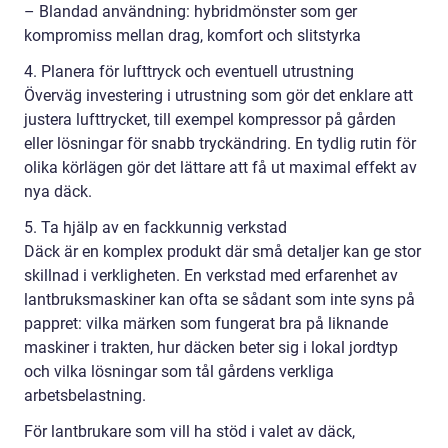
– Blandad användning: hybridmönster som ger
kompromiss mellan drag, komfort och slitstyrka
4. Planera för lufttryck och eventuell utrustning
Överväg investering i utrustning som gör det enklare att
justera lufttrycket, till exempel kompressor på gården
eller lösningar för snabb tryckändring. En tydlig rutin för
olika körlägen gör det lättare att få ut maximal effekt av
nya däck.
5. Ta hjälp av en fackkunnig verkstad
Däck är en komplex produkt där små detaljer kan ge stor
skillnad i verkligheten. En verkstad med erfarenhet av
lantbruksmaskiner kan ofta se sådant som inte syns på
pappret: vilka märken som fungerat bra på liknande
maskiner i trakten, hur däcken beter sig i lokal jordtyp
och vilka lösningar som tål gårdens verkliga
arbetsbelastning.
För lantbrukare som vill ha stöd i valet av däck,