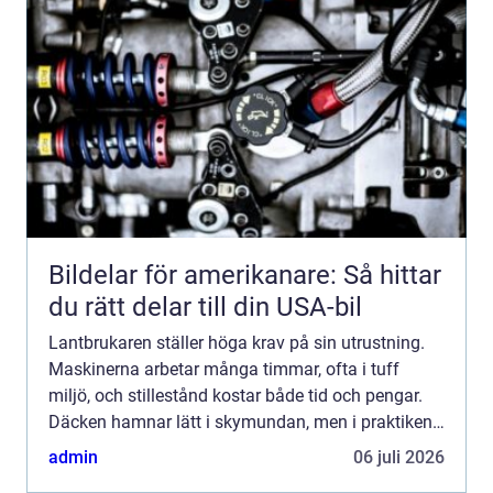
Bildelar för amerikanare: Så hittar
du rätt delar till din USA-bil
Lantbrukaren ställer höga krav på sin utrustning.
Maskinerna arbetar många timmar, ofta i tuff
miljö, och stillestånd kostar både tid och pengar.
Däcken hamnar lätt i skymundan, men i praktiken
är de avgörande för både ekonomi, markskonad
admin
06 juli 2026
och säkerhe...