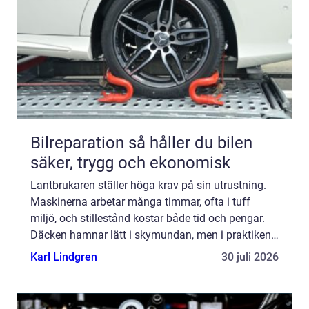
Bilreparation så håller du bilen
säker, trygg och ekonomisk
Lantbrukaren ställer höga krav på sin utrustning.
Maskinerna arbetar många timmar, ofta i tuff
miljö, och stillestånd kostar både tid och pengar.
Däcken hamnar lätt i skymundan, men i praktiken
är de avgörande för både ekonomi, markskonad
Karl Lindgren
30 juli 2026
och säkerhe...