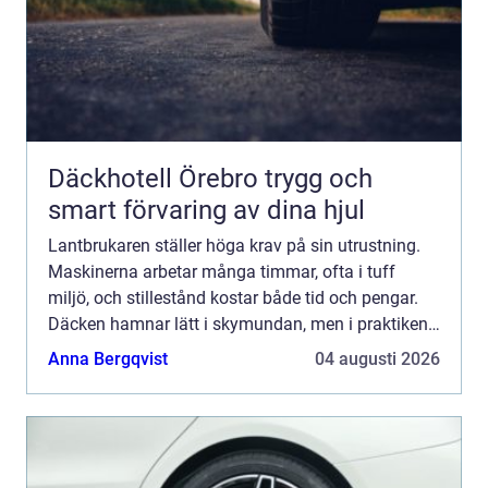
Däckhotell Örebro trygg och
smart förvaring av dina hjul
Lantbrukaren ställer höga krav på sin utrustning.
Maskinerna arbetar många timmar, ofta i tuff
miljö, och stillestånd kostar både tid och pengar.
Däcken hamnar lätt i skymundan, men i praktiken
är de avgörande för både ekonomi, markskonad
Anna Bergqvist
04 augusti 2026
och säkerhe...