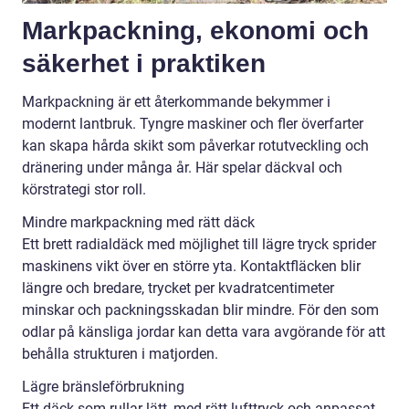
Markpackning, ekonomi och
säkerhet i praktiken
Markpackning är ett återkommande bekymmer i
modernt lantbruk. Tyngre maskiner och fler överfarter
kan skapa hårda skikt som påverkar rotutveckling och
dränering under många år. Här spelar däckval och
körstrategi stor roll.
Mindre markpackning med rätt däck
Ett brett radialdäck med möjlighet till lägre tryck sprider
maskinens vikt över en större yta. Kontaktfläcken blir
längre och bredare, trycket per kvadratcentimeter
minskar och packningsskadan blir mindre. För den som
odlar på känsliga jordar kan detta vara avgörande för att
behålla strukturen i matjorden.
Lägre bränsleförbrukning
Ett däck som rullar lätt, med rätt lufttryck och anpassat