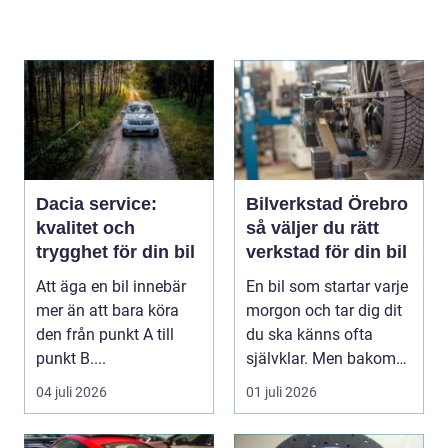
Dacia service:
Bilverkstad Örebro
kvalitet och
så väljer du rätt
trygghet för din bil
verkstad för din bil
Att äga en bil innebär
En bil som startar varje
mer än att bara köra
morgon och tar dig dit
den från punkt A till
du ska känns ofta
punkt B....
självklar. Men bakom
varje problem...
04 juli 2026
01 juli 2026