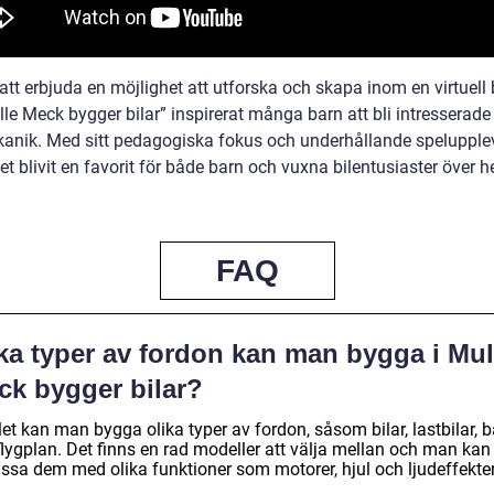
t erbjuda en möjlighet att utforska och skapa inom en virtuell b
le Meck bygger bilar” inspirerat många barn att bli intresserade 
anik. Med sitt pedagogiska fokus och underhållande spelupple
et blivit en favorit för både barn och vuxna bilentusiaster över h
FAQ
lka typer av fordon kan man bygga i Mul
ck bygger bilar?
let kan man bygga olika typer av fordon, såsom bilar, lastbilar, b
flygplan. Det finns en rad modeller att välja mellan och man kan
ssa dem med olika funktioner som motorer, hjul och ljudeffekter