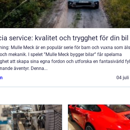
ia service: kvalitet och trygghet för din bil
ning: Mulle Meck är en populär serie för barn och vuxna som äl
 och mekanik. I spelet ”Mulle Meck bygger bilar” får spelarna
ghet att skapa sina egna fordon och utforska en fantasivärld fyl
nande äventyr. Denna...
n
04 jul