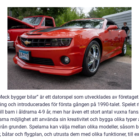
Meck bygger bilar” är ett datorspel som utvecklades av företage
ng och introducerades för första gången på 1990-talet. Spelet ri
ill barn i åldrarna 4-9 år, men har även ett stort antal vuxna fans.
arna möjlighet att använda sin kreativitet och bygga olika typer
från grunden. Spelarna kan välja mellan olika modeller, såsom bi
r, båtar och flygplan, och utrusta dem med olika funktioner, till 