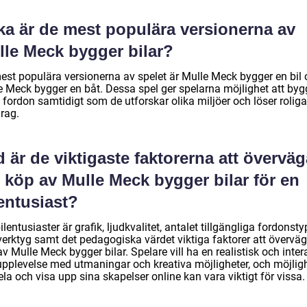
ka är de mest populära versionerna av
lle Meck bygger bilar?
est populära versionerna av spelet är Mulle Meck bygger en bil
e Meck bygger en båt. Dessa spel ger spelarna möjlighet att by
fordon samtidigt som de utforskar olika miljöer och löser roliga
rag.
 är de viktigaste faktorerna att överväg
 köp av Mulle Meck bygger bilar för en
entusiast?
ilentusiaster är grafik, ljudkvalitet, antalet tillgängliga fordonsty
verktyg samt det pedagogiska värdet viktiga faktorer att överväg
v Mulle Meck bygger bilar. Spelare vill ha en realistisk och inter
upplevelse med utmaningar och kreativa möjligheter, och möjlig
ela och visa upp sina skapelser online kan vara viktigt för vissa.