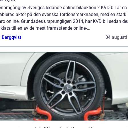
enomgång av Sveriges ledande online-bilauktion ? KVD bil är en
tablerad aktör på den svenska fordonsmarknaden, med en stark
aro online. Grundades ursprungligen 2014, har KVD bil sedan de
klats till en av de mest framstående online-...
 Bergqvist
04 augusti