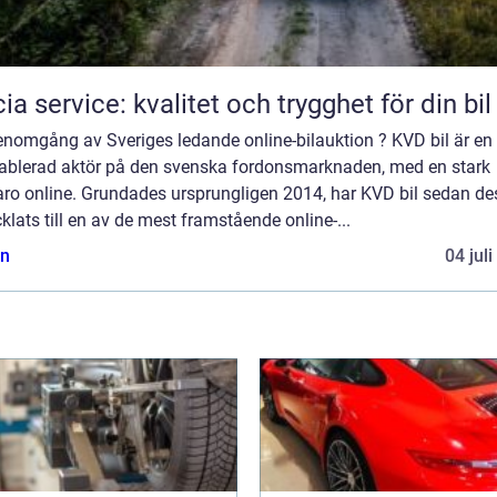
ia service: kvalitet och trygghet för din bil
enomgång av Sveriges ledande online-bilauktion ? KVD bil är en
tablerad aktör på den svenska fordonsmarknaden, med en stark
aro online. Grundades ursprungligen 2014, har KVD bil sedan de
klats till en av de mest framstående online-...
n
04 jul