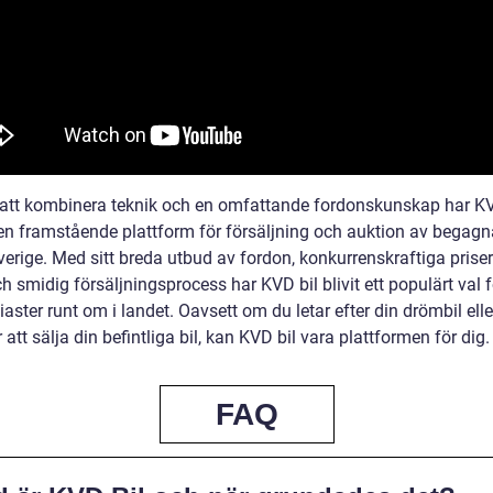
tt kombinera teknik och en omfattande fordonskunskap har KV
en framstående plattform för försäljning och auktion av begag
Sverige. Med sitt breda utbud av fordon, konkurrenskraftiga prise
h smidig försäljningsprocess har KVD bil blivit ett populärt val f
iaster runt om i landet. Oavsett om du letar efter din drömbil elle
 att sälja din befintliga bil, kan KVD bil vara plattformen för dig.
FAQ