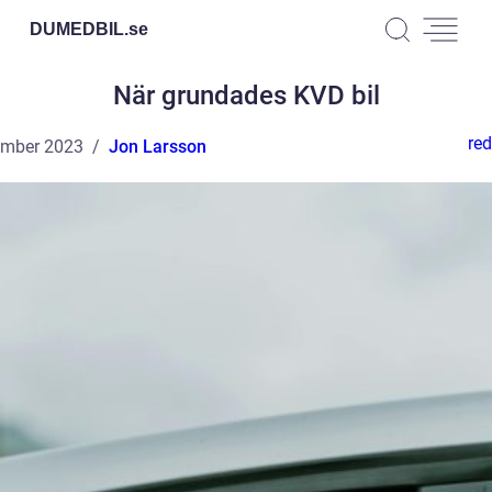
DUMEDBIL.
se
När grundades KVD bil
red
ember 2023
Jon Larsson