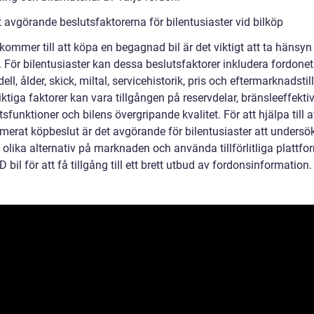
 avgörande beslutsfaktorerna för bilentusiaster vid bilköp
kommer till att köpa en begagnad bil är det viktigt att ta hänsyn t
. För bilentusiaster kan dessa beslutsfaktorer inkludera fordone
ll, ålder, skick, miltal, servicehistorik, pris och eftermarknadstil
ktiga faktorer kan vara tillgången på reservdelar, bränsleeffektivi
sfunktioner och bilens övergripande kvalitet. För att hjälpa till a
rmerat köpbeslut är det avgörande för bilentusiaster att undersö
olika alternativ på marknaden och använda tillförlitliga plattfo
bil för att få tillgång till ett brett utbud av fordonsinformation.