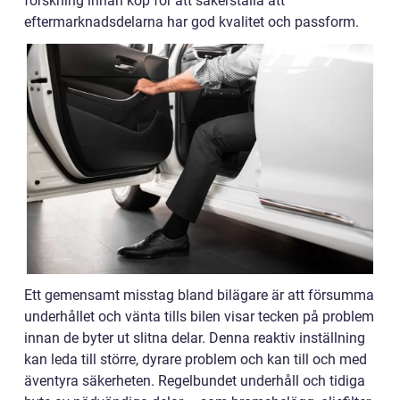
forskning innan köp för att säkerställa att
eftermarknadsdelarna har god kvalitet och passform.
Ett gemensamt misstag bland bilägare är att försumma
underhållet och vänta tills bilen visar tecken på problem
innan de byter ut slitna delar. Denna reaktiv inställning
kan leda till större, dyrare problem och kan till och med
äventyra säkerheten. Regelbundet underhåll och tidiga