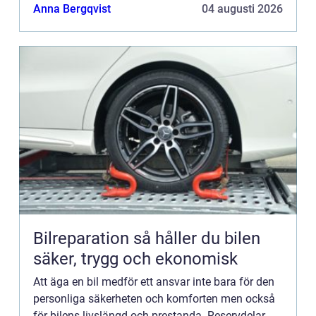
Anna Bergqvist
04 augusti 2026
Bilreparation så håller du bilen
säker, trygg och ekonomisk
Att äga en bil medför ett ansvar inte bara för den
personliga säkerheten och komforten men också
för bilens livslängd och prestanda. Reservdelar