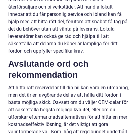
återförsäljare och bilverkstäder. Att handla lokalt
innebär att du får personlig service och ibland kan få
hjälp med att hitta rätt del, förutom att snabbt få tag på
det du behöver utan att vänta på leverans. Lokala
leverantörer kan också ge råd och hjälpa till att
säkerställa att delarna du köper är lämpliga för ditt
fordon och uppfyller specifika krav.
Avslutande ord och
rekommendation
Att hitta rätt reservdelar till din bil kan vara en utmaning,
men det är en avgörande del av att hålla ditt fordon i
bästa möjliga skick. Oavsett om du väljer OEM-delar för
att säkerställa högsta möjliga kvalitet, eller om du
utforskar eftermarknadsalternativen för att hitta en mer
kostnadseffektiv lösning, är det viktigt att göra
välinformerade val. Kom ihåg att regelbundet underhåll