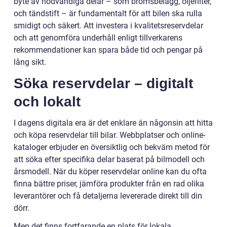
byte av nödvändiga delar – som bromsbelägg, oljefilter,
och tändstift – är fundamentalt för att bilen ska rulla
smidigt och säkert. Att investera i kvalitetsreservdelar
och att genomföra underhåll enligt tillverkarens
rekommendationer kan spara både tid och pengar på
lång sikt.
Söka reservdelar – digitalt
och lokalt
I dagens digitala era är det enklare än någonsin att hitta
och köpa reservdelar till bilar. Webbplatser och online-
kataloger erbjuder en översiktlig och bekväm metod för
att söka efter specifika delar baserat på bilmodell och
årsmodell. När du köper reservdelar online kan du ofta
finna bättre priser, jämföra produkter från en rad olika
leverantörer och få detaljerna levererade direkt till din
dörr.
Men det finns fortfarande en plats för lokala