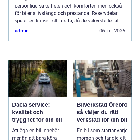
personliga säkerheten och komforten men också
för bilens livslängd och prestanda. Reservdelar
spelar en kritisk roll i detta, då de säkerställer at...
admin
06 juli 2026
Dacia service:
Bilverkstad Örebro
kvalitet och
så väljer du rätt
trygghet för din bil
verkstad för din bil
Att äga en bil innebär
En bil som startar varje
mer än att bara köra
morgon och tar dig dit