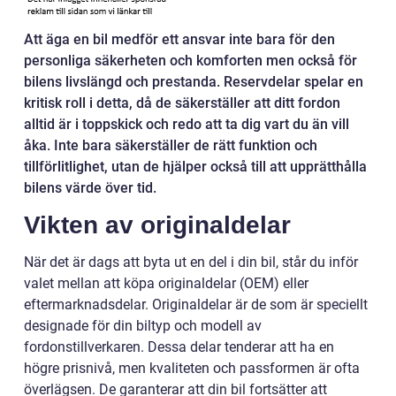
Att äga en bil medför ett ansvar inte bara för den
personliga säkerheten och komforten men också för
bilens livslängd och prestanda. Reservdelar spelar en
kritisk roll i detta, då de säkerställer att ditt fordon
alltid är i toppskick och redo att ta dig vart du än vill
åka. Inte bara säkerställer de rätt funktion och
tillförlitlighet, utan de hjälper också till att upprätthålla
bilens värde över tid.
Vikten av originaldelar
När det är dags att byta ut en del i din bil, står du inför
valet mellan att köpa originaldelar (OEM) eller
eftermarknadsdelar. Originaldelar är de som är speciellt
designade för din biltyp och modell av
fordonstillverkaren. Dessa delar tenderar att ha en
högre prisnivå, men kvaliteten och passformen är ofta
överlägsen. De garanterar att din bil fortsätter att