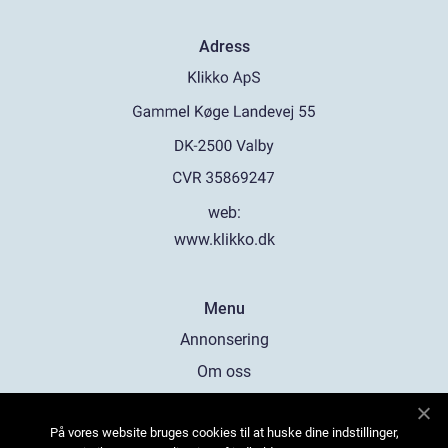
Adress
web:
www.klikko.dk
Menu
Annonsering
Om oss
Cookies
På vores website bruges cookies til at huske dine indstillinger,
Kontakta oss