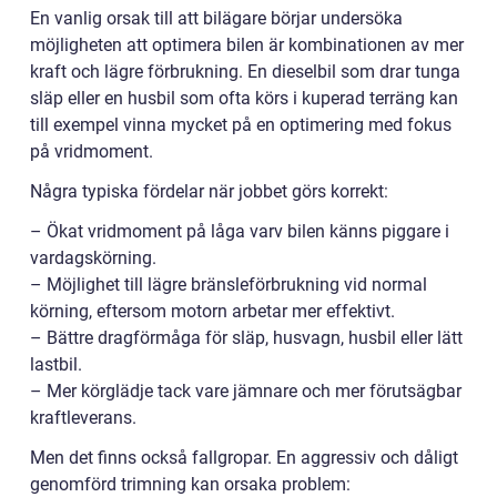
En vanlig orsak till att bilägare börjar undersöka
möjligheten att optimera bilen är kombinationen av mer
kraft och lägre förbrukning. En dieselbil som drar tunga
släp eller en husbil som ofta körs i kuperad terräng kan
till exempel vinna mycket på en optimering med fokus
på vridmoment.
Några typiska fördelar när jobbet görs korrekt:
– Ökat vridmoment på låga varv bilen känns piggare i
vardagskörning.
– Möjlighet till lägre bränsleförbrukning vid normal
körning, eftersom motorn arbetar mer effektivt.
– Bättre dragförmåga för släp, husvagn, husbil eller lätt
lastbil.
– Mer körglädje tack vare jämnare och mer förutsägbar
kraftleverans.
Men det finns också fallgropar. En aggressiv och dåligt
genomförd trimning kan orsaka problem: