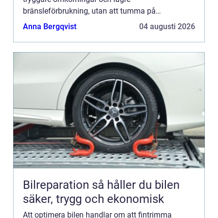
bränsleförbrukning, utan att tumma på
driftsäkerheten. Genom modern motoroptimering
Anna Bergqvist
04 augusti 2026
går det ofta att lyfta en standardbil fl...
Bilreparation så håller du bilen
säker, trygg och ekonomisk
Att optimera bilen handlar om att fintrimma