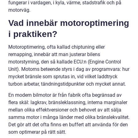
fungerar i vardagen, i kyla, värme, stadstrafik och på
motorväg.
Vad innebär motoroptimering
i praktiken?
Motoroptimering, ofta kallad chiptuning eller
remapping, innebär att man justerar bilens
motorstyrning, den så kallade ECU:n (Engine Control
Unit). Motorns beteende styrs i dag av programvara: hur
mycket bränsle som sprutas in, vid vilket laddtryck
turbon arbetar, tändningstidpunkter och mycket annat.
En modern bilmotor är från fabrik ofta begränsad av
flera skäl: lagkrav, bränsleklassning, interna marginaler
mellan olika effektversioner och behovet av att sälja
samma motor i många länder med olika bränslekvalitet.
Det gör att det ofta finns en buffert att använda för den
som optimerar på rätt sätt.