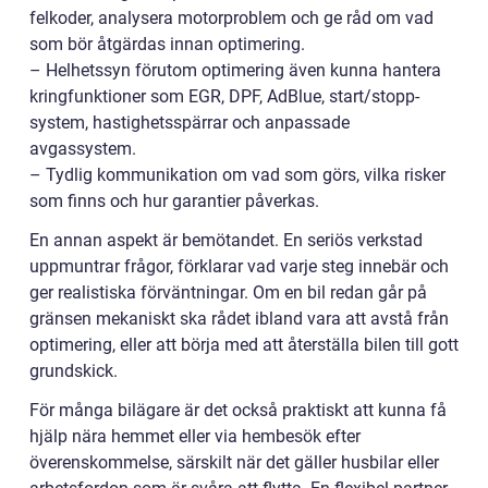
felkoder, analysera motorproblem och ge råd om vad
som bör åtgärdas innan optimering.
– Helhetssyn förutom optimering även kunna hantera
kringfunktioner som EGR, DPF, AdBlue, start/stopp-
system, hastighetsspärrar och anpassade
avgassystem.
– Tydlig kommunikation om vad som görs, vilka risker
som finns och hur garantier påverkas.
En annan aspekt är bemötandet. En seriös verkstad
uppmuntrar frågor, förklarar vad varje steg innebär och
ger realistiska förväntningar. Om en bil redan går på
gränsen mekaniskt ska rådet ibland vara att avstå från
optimering, eller att börja med att återställa bilen till gott
grundskick.
För många bilägare är det också praktiskt att kunna få
hjälp nära hemmet eller via hembesök efter
överenskommelse, särskilt när det gäller husbilar eller