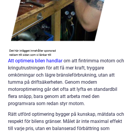
Att optimera bilen handlar
om att fintrimma motorn och
kringutrustningen för att få mer kraft, tryggare
omkörningar och lägre bränsleförbrukning, utan att
tumma på driftsäkerheten. Genom modern
motoroptimering går det ofta att lyfta en standardbil
flera snäpp, bara genom att arbeta med den
programvara som redan styr motorn.
Rätt utförd optimering bygger på kunskap, mätdata och
respekt för bilens gränser. Målet är inte maximal effekt
till varje pris, utan en balanserad förbättring som