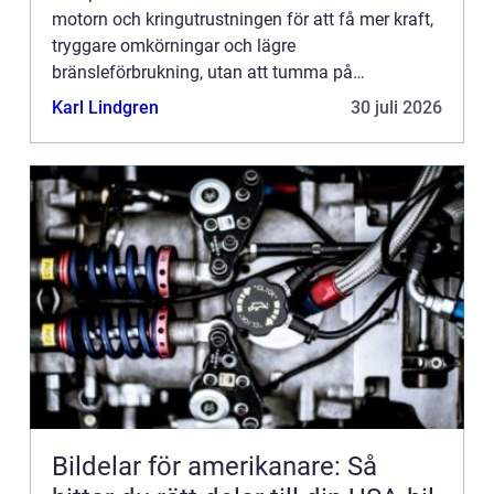
motorn och kringutrustningen för att få mer kraft,
tryggare omkörningar och lägre
bränsleförbrukning, utan att tumma på
driftsäkerheten. Genom modern motoroptimering
Karl Lindgren
30 juli 2026
går det ofta att lyfta en standardbil fl...
Bildelar för amerikanare: Så