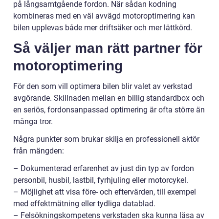
på långsamtgående fordon. När sådan kodning
kombineras med en väl avvägd motoroptimering kan
bilen upplevas både mer driftsäker och mer lättkörd.
Så väljer man rätt partner för
motoroptimering
För den som vill optimera bilen blir valet av verkstad
avgörande. Skillnaden mellan en billig standardbox och
en seriös, fordonsanpassad optimering är ofta större än
många tror.
Några punkter som brukar skilja en professionell aktör
från mängden:
– Dokumenterad erfarenhet av just din typ av fordon
personbil, husbil, lastbil, fyrhjuling eller motorcykel.
– Möjlighet att visa före- och eftervärden, till exempel
med effektmätning eller tydliga datablad.
– Felsökningskompetens verkstaden ska kunna läsa av