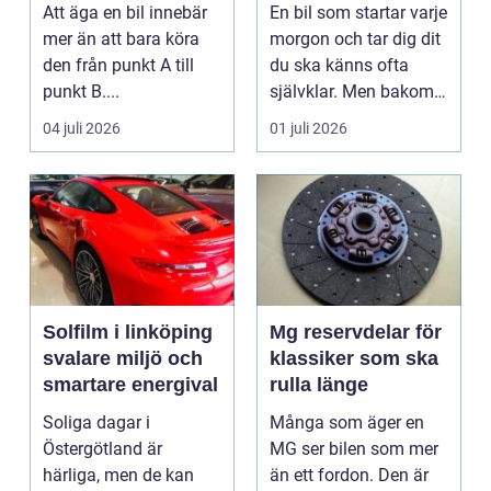
Att äga en bil innebär
En bil som startar varje
mer än att bara köra
morgon och tar dig dit
den från punkt A till
du ska känns ofta
punkt B....
självklar. Men bakom
varje problem...
04 juli 2026
01 juli 2026
Solfilm i linköping
Mg reservdelar för
svalare miljö och
klassiker som ska
smartare energival
rulla länge
Soliga dagar i
Många som äger en
Östergötland är
MG ser bilen som mer
härliga, men de kan
än ett fordon. Den är