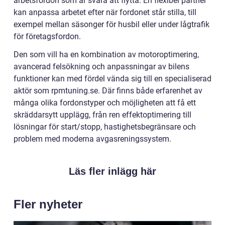
arbetsfordon som är svåra att flytta. En flexibel partner
kan anpassa arbetet efter när fordonet står stilla, till
exempel mellan säsonger för husbil eller under lågtrafik
för företagsfordon.
Den som vill ha en kombination av motoroptimering,
avancerad felsökning och anpassningar av bilens
funktioner kan med fördel vända sig till en specialiserad
aktör som rpmtuning.se. Där finns både erfarenhet av
många olika fordonstyper och möjligheten att få ett
skräddarsytt upplägg, från ren effektoptimering till
lösningar för start/stopp, hastighetsbegränsare och
problem med moderna avgasreningssystem.
Läs fler inlägg här
Fler nyheter