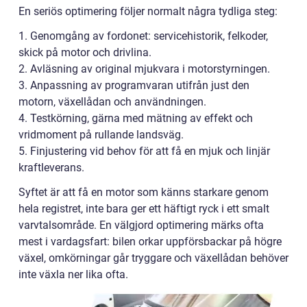
En seriös optimering följer normalt några tydliga steg:
1. Genomgång av fordonet: servicehistorik, felkoder,
skick på motor och drivlina.
2. Avläsning av original mjukvara i motorstyrningen.
3. Anpassning av programvaran utifrån just den
motorn, växellådan och användningen.
4. Testkörning, gärna med mätning av effekt och
vridmoment på rullande landsväg.
5. Finjustering vid behov för att få en mjuk och linjär
kraftleverans.
Syftet är att få en motor som känns starkare genom
hela registret, inte bara ger ett häftigt ryck i ett smalt
varvtalsområde. En välgjord optimering märks ofta
mest i vardagsfart: bilen orkar uppförsbackar på högre
växel, omkörningar går tryggare och växellådan behöver
inte växla ner lika ofta.