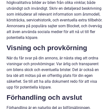
högkvalitativa bilder av bilen från olika vinklar, både
utvändigt och invändigt. Skriv en detaljerad beskrivning
som inkluderar all relevant information som årsmodell,
körsträcka, servicehistorik, och eventuella extra tillbehör.
Annonsera på populära sajter som Blocket, och överväg
att även använda sociala medier för att nå ut till fler
potentiella köpare.
Visning och provkörning
När du får svar på din annons, är nästa steg att ordna
visningar och provkörningar. Var ärlig och transparent
om bilens skick och eventuella brister. Det är också en
bra idé att mötas på en offentlig plats för din egen
säkerhet. Se till att ha alla dokument redo för att visa
upp för potentiella köpare.
Förhandling och avslut
Förhandling är en naturlig del av bilförsäljningen.