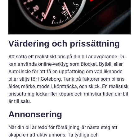
Värdering och prissättning
Att sätta ett realistiskt pris på din bil är avgörande. Du
kan använda online-verktyg som Blocket, Bytbil, eller
AutoUncle för att få en uppfattning om vad liknande
bilar säljs för i Göteborg. Tänk på faktorer som bilens
ålder, märke, modell, körsträcka, och skick. En realistisk
prissättning lockar fler köpare och minskar tiden din bil
är till salu.
Annonsering
När din bil är redo för försäljning, är nästa steg att
skapa en attraktiv annons. Ta tydliga och