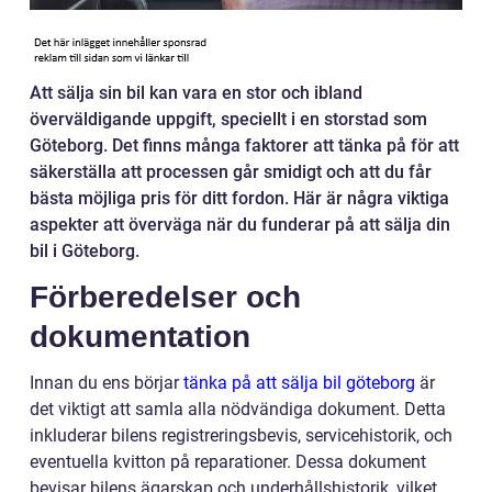
Att sälja sin bil kan vara en stor och ibland
överväldigande uppgift, speciellt i en storstad som
Göteborg. Det finns många faktorer att tänka på för att
säkerställa att processen går smidigt och att du får
bästa möjliga pris för ditt fordon. Här är några viktiga
aspekter att överväga när du funderar på att sälja din
bil i Göteborg.
Förberedelser och
dokumentation
Innan du ens börjar
tänka på att sälja bil göteborg
är
det viktigt att samla alla nödvändiga dokument. Detta
inkluderar bilens registreringsbevis, servicehistorik, och
eventuella kvitton på reparationer. Dessa dokument
bevisar bilens ägarskap och underhållshistorik, vilket