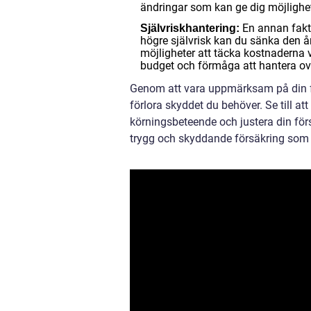
ändringar som kan ge dig möjlighet
En annan fakto
Självriskhantering:
högre självrisk kan du sänka den 
möjligheter att täcka kostnaderna 
budget och förmåga att hantera ovä
Genom att vara uppmärksam på din fö
förlora skyddet du behöver. Se till at
körningsbeteende och justera din för
trygg och skyddande försäkring som 