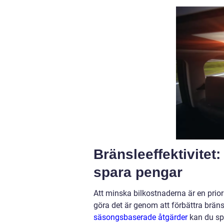
Bränsleeffektivitet
spara pengar
Att minska bilkostnaderna är en prior
göra det är genom att förbättra brän
säsongsbaserade åtgärder
kan du sp