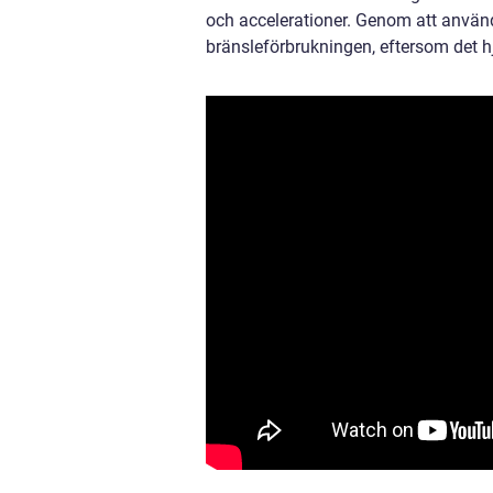
och accelerationer. Genom att använ
bränsleförbrukningen, eftersom det hjä