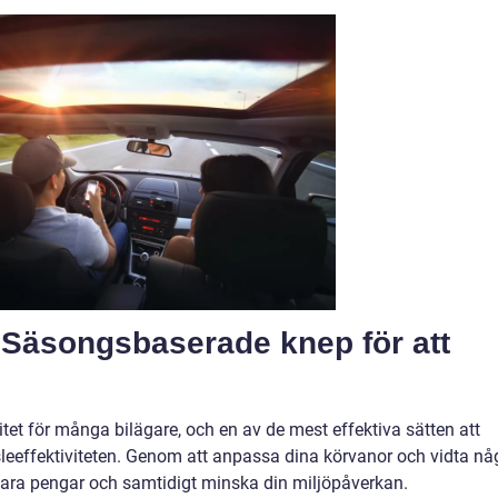
: Säsongsbaserade knep för att
itet för många bilägare, och en av de mest effektiva sätten att
sleeffektiviteten. Genom att anpassa dina körvanor och vidta nå
ara pengar och samtidigt minska din miljöpåverkan.