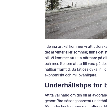
I denna artikel kommer vi att utfors
det är vinter eller sommar, finns det
bil. Vi kommer att titta närmare på oli
och mer. Genom att ta till vara på de
hållbar framtid. Så låt oss dyka in i
ekonomiskt och miljövänligare.
Underhållstips för 
Att ta väl hand om din bil är avgöra
genomföra säsongsbaserat underhåll k
förhindra kostsamma reparationer. Här 