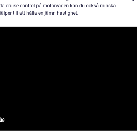
da cruise control på motorvägen kan du också minska
lper till att hålla en jämn hastighet.