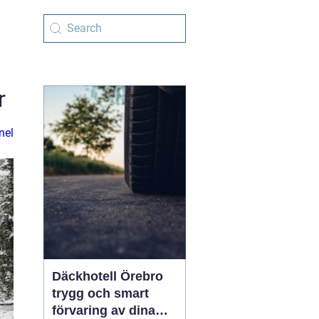
r
nel
Däckhotell Örebro
trygg och smart
förvaring av dina