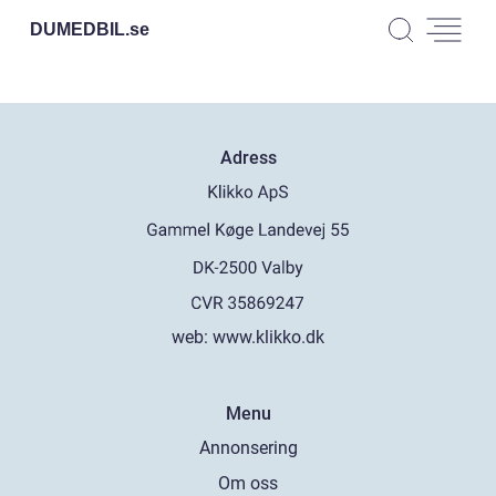
DUMEDBIL.
se
Adress
web:
www.klikko.dk
Menu
Annonsering
Om oss