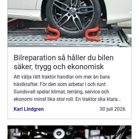
Bilreparation så håller du bilen
säker, trygg och ekonomisk
Att välja rätt traktor handlar om mer än bara
hästkrafter. För den som arbetar i och runt
Sundsvall spelar klimat, terräng, service och
ekonomi minst lika stor roll. En traktor ska klara
tunga lyft i skogen, snöröjning i brant backe,
Karl Lindgren
30 juli 2026
foderhantering i...