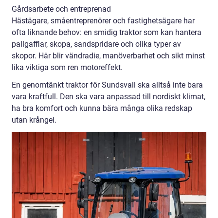
Gårdsarbete och entreprenad
Hästägare, småentreprenörer och fastighetsägare har
ofta liknande behov: en smidig traktor som kan hantera
pallgafflar, skopa, sandspridare och olika typer av
skopor. Här blir vändradie, manöverbarhet och sikt minst
lika viktiga som ren motoreffekt.
En genomtänkt traktor för Sundsvall ska alltså inte bara
vara kraftfull. Den ska vara anpassad till nordiskt klimat,
ha bra komfort och kunna bära många olika redskap
utan krångel.