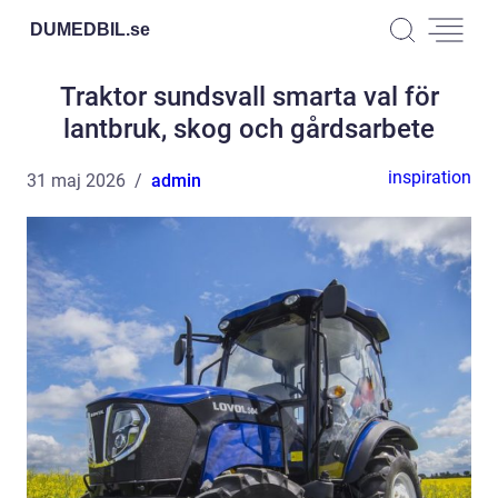
DUMEDBIL.
se
Traktor sundsvall smarta val för
lantbruk, skog och gårdsarbete
inspiration
31 maj 2026
admin