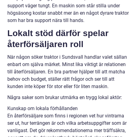
support väger tungt. En maskin som står stilla under
högsäsong kostar snabbt mer än en något dyrare traktor
som har bra support nära till hands.
Lokalt stöd därför spelar
återförsäljaren roll
När någon söker traktor i Sundsvall handlar valet sällan
enbart om själva märket. Minst lika viktigt är relationen
till återförsäljaren. En bra partner hjälper till att matcha
behov och budget, ställer rätt frågor och ser till att
kunden inte köper för stor eller för liten maskin.
Några saker som brukar utmärka en trygg lokal aktör:
Kunskap om lokala förhållanden
En återförsäljare som finns i regionen vet hur vintrarna
ser ut, hur terrängen är och vilka arbetsuppgifter som är
vanligast. Det gör rekommendationerna mer träffsäkra,