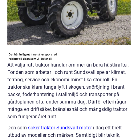
Att välja rätt traktor handlar om mer än bara hästkrafter.
För den som arbetar i och runt Sundsvall spelar klimat,
terräng, service och ekonomi minst lika stor roll. En
traktor ska klara tunga lyft i skogen, snöröjning i brant
backe, foderhantering i stallmiljö och transporter på
gårdsplanen ofta under samma dag. Därför efterfrågar
många en driftsäker, bränslesnål och mångsidig traktor
som fungerar året runt.
Den som
söker traktor Sundsvall möter
i dag ett brett
utbud av modeller och märken. Samtidigt blir teknik,