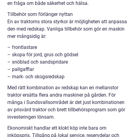
en fråga om både säkerhet och hälsa.
Tillbehör som förlänger nyttan
En av traktorns stora styrkor är möjligheten att anpassa
den med redskap. Vanliga tillbehör som gör en maskin
mer mångsidig är:
– frontlastare
– skopa för jord, grus och gödsel
– snöblad och sandspridare
– pallgafflar
– mark- och skogsredskap
Med rätt kombination av redskap kan en mellanstor
traktor ersätta flera andra maskiner på gården. För
många i Sundsvallsområdet är det just kombinationen
av prisvärd traktor och brett tillbehörsprogram som gör
investeringen lönsam.
Ekonomiskt handlar ett klokt köp inte bara om
inköpspris. Tillgång på lokal service, reservdelar och