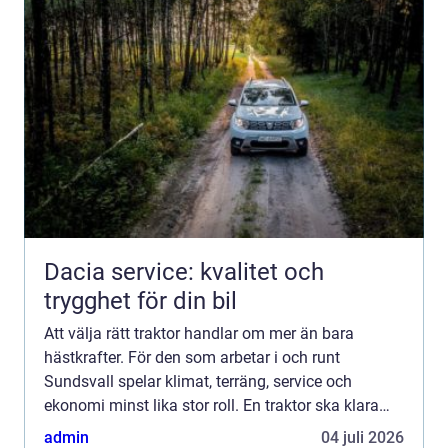
Dacia service: kvalitet och
trygghet för din bil
Att välja rätt traktor handlar om mer än bara
hästkrafter. För den som arbetar i och runt
Sundsvall spelar klimat, terräng, service och
ekonomi minst lika stor roll. En traktor ska klara
tunga lyft i skogen, snöröjning i brant backe,
admin
04 juli 2026