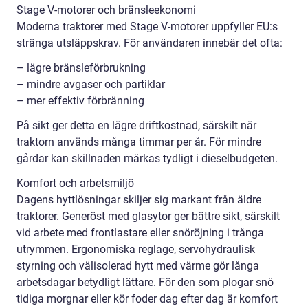
Stage V-motorer och bränsleekonomi
Moderna traktorer med Stage V-motorer uppfyller EU:s
stränga utsläppskrav. För användaren innebär det ofta:
– lägre bränsleförbrukning
– mindre avgaser och partiklar
– mer effektiv förbränning
På sikt ger detta en lägre driftkostnad, särskilt när
traktorn används många timmar per år. För mindre
gårdar kan skillnaden märkas tydligt i dieselbudgeten.
Komfort och arbetsmiljö
Dagens hyttlösningar skiljer sig markant från äldre
traktorer. Generöst med glasytor ger bättre sikt, särskilt
vid arbete med frontlastare eller snöröjning i trånga
utrymmen. Ergonomiska reglage, servohydraulisk
styrning och välisolerad hytt med värme gör långa
arbetsdagar betydligt lättare. För den som plogar snö
tidiga morgnar eller kör foder dag efter dag är komfort