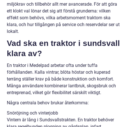
miljökrav och tillbehör allt mer avancerade. För att göra
ett klokt val lönar det sig att förstå grunderna: vilken
effekt som behövs, vilka arbetsmoment traktorn ska
klara, och hur tillgången på service och reservdelar ser ut
lokalt.
Vad ska en traktor i sundsvall
klara av?
En traktor i Medelpad arbetar ofta under tuffa
förhållanden. Kalla vintrar, blöta höstar och kuperad
terräng ställer krav på både konstruktion och komfort.
Många användare kombinerar lantbruk, skogsbruk och
entreprenad, vilket gör flexibilitet särskilt viktigt.
Några centrala behov brukar återkomma:
Snöröjning och vinterjobb
Vintern är lång i Sundsvallstrakten. En traktor behöver
klara regelbunden plogning av gårdsplan, infart,