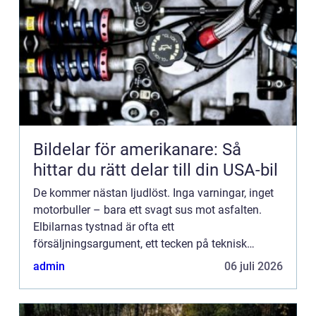
Bildelar för amerikanare: Så
hittar du rätt delar till din USA-bil
De kommer nästan ljudlöst. Inga varningar, inget
motorbuller – bara ett svagt sus mot asfalten.
Elbilarnas tystnad är ofta ett
försäljningsargument, ett tecken på teknisk
förfining och komfort. Men under ytan...
admin
06 juli 2026