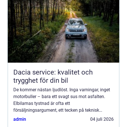
Dacia service: kvalitet och
trygghet för din bil
De kommer nästan ljudlöst. Inga varningar, inget
motorbuller – bara ett svagt sus mot asfalten.
Elbilarnas tystnad är ofta ett
försäljningsargument, ett tecken på teknisk
förfining och komfort. Men under ytan...
admin
04 juli 2026