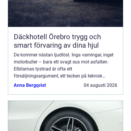
Däckhotell Örebro trygg och
smart förvaring av dina hjul
De kommer nästan ljudlöst. Inga varningar, inget
motorbuller – bara ett svagt sus mot asfalten.
Elbilarnas tystnad är ofta ett
försäljningsargument, ett tecken på teknisk
förfining och komfort. Men under ytan...
Anna Bergqvist
04 augusti 2026