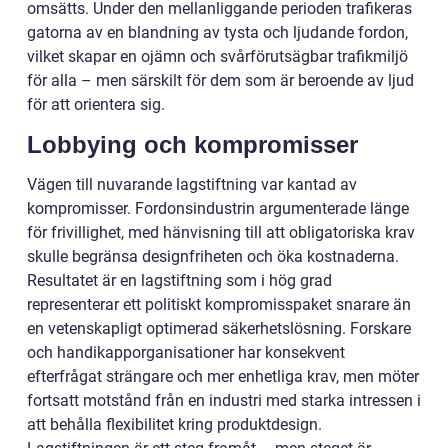
omsätts. Under den mellanliggande perioden trafikeras
gatorna av en blandning av tysta och ljudande fordon,
vilket skapar en ojämn och svårförutsägbar trafikmiljö
för alla – men särskilt för dem som är beroende av ljud
för att orientera sig.
Lobbying och kompromisser
Vägen till nuvarande lagstiftning var kantad av
kompromisser. Fordonsindustrin argumenterade länge
för frivillighet, med hänvisning till att obligatoriska krav
skulle begränsa designfriheten och öka kostnaderna.
Resultatet är en lagstiftning som i hög grad
representerar ett politiskt kompromisspaket snarare än
en vetenskapligt optimerad säkerhetslösning. Forskare
och handikapporganisationer har konsekvent
efterfrågat strängare och mer enhetliga krav, men möter
fortsatt motstånd från en industri med starka intressen i
att behålla flexibilitet kring produktdesign.