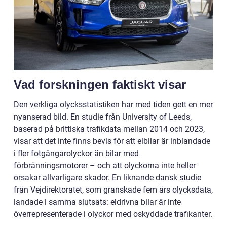
Vad forskningen faktiskt visar
Den verkliga olycksstatistiken har med tiden gett en mer
nyanserad bild. En studie från University of Leeds,
baserad på brittiska trafikdata mellan 2014 och 2023,
visar att det inte finns bevis för att elbilar är inblandade
i fler fotgängarolyckor än bilar med
förbränningsmotorer – och att olyckorna inte heller
orsakar allvarligare skador. En liknande dansk studie
från Vejdirektoratet, som granskade fem års olycksdata,
landade i samma slutsats: eldrivna bilar är inte
överrepresenterade i olyckor med oskyddade trafikanter.