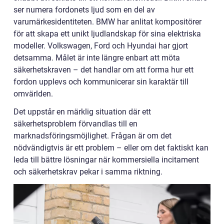
ser numera fordonets ljud som en del av
varumärkesidentiteten. BMW har anlitat kompositörer
för att skapa ett unikt ljudlandskap för sina elektriska
modeller. Volkswagen, Ford och Hyundai har gjort
detsamma. Målet är inte längre enbart att möta
säkerhetskraven – det handlar om att forma hur ett
fordon upplevs och kommunicerar sin karaktär till
omvärlden.
Det uppstår en märklig situation där ett
säkerhetsproblem förvandlas till en
marknadsföringsmöjlighet. Frågan är om det
nödvändigtvis är ett problem – eller om det faktiskt kan
leda till bättre lösningar när kommersiella incitament
och säkerhetskrav pekar i samma riktning.