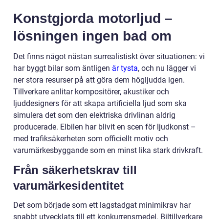
Konstgjorda motorljud –
lösningen ingen bad om
Det finns något nästan surrealistiskt över situationen: vi
har byggt bilar som äntligen
är tysta
, och nu lägger vi
ner stora resurser på att göra dem högljudda igen.
Tillverkare anlitar kompositörer, akustiker och
ljuddesigners för att skapa artificiella ljud som ska
simulera det som den elektriska drivlinan aldrig
producerade. Elbilen har blivit en scen för ljudkonst –
med trafiksäkerheten som officiellt motiv och
varumärkesbyggande som en minst lika stark drivkraft.
Från säkerhetskrav till
varumärkesidentitet
Det som började som ett lagstadgat minimikrav har
snabbt utvecklats till ett konkurrensmedel. Biltillverkare