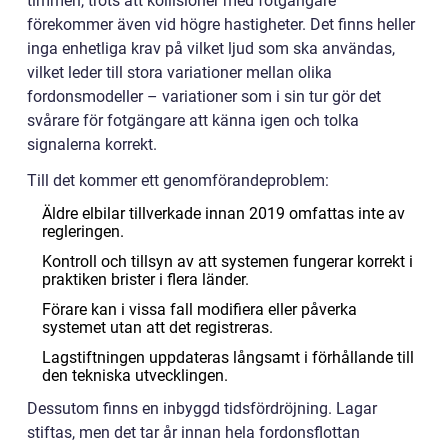
timmen, trots att kollisioner med fotgängare
förekommer även vid högre hastigheter. Det finns heller
inga enhetliga krav på vilket ljud som ska användas,
vilket leder till stora variationer mellan olika
fordonsmodeller – variationer som i sin tur gör det
svårare för fotgängare att känna igen och tolka
signalerna korrekt.
Till det kommer ett genomförandeproblem:
Äldre elbilar tillverkade innan 2019 omfattas inte av
regleringen.
Kontroll och tillsyn av att systemen fungerar korrekt i
praktiken brister i flera länder.
Förare kan i vissa fall modifiera eller påverka
systemet utan att det registreras.
Lagstiftningen uppdateras långsamt i förhållande till
den tekniska utvecklingen.
Dessutom finns en inbyggd tidsfördröjning. Lagar
stiftas, men det tar år innan hela fordonsflottan