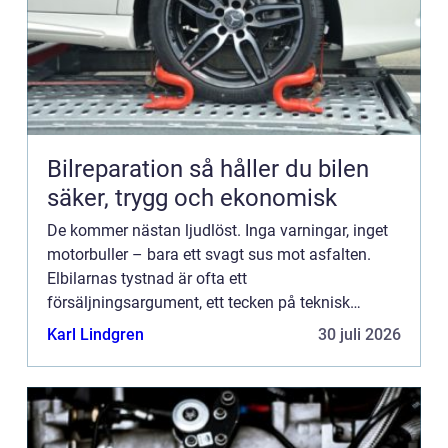
Bilreparation så håller du bilen
säker, trygg och ekonomisk
De kommer nästan ljudlöst. Inga varningar, inget
motorbuller – bara ett svagt sus mot asfalten.
Elbilarnas tystnad är ofta ett
försäljningsargument, ett tecken på teknisk
förfining och komfort. Men under ytan...
Karl Lindgren
30 juli 2026