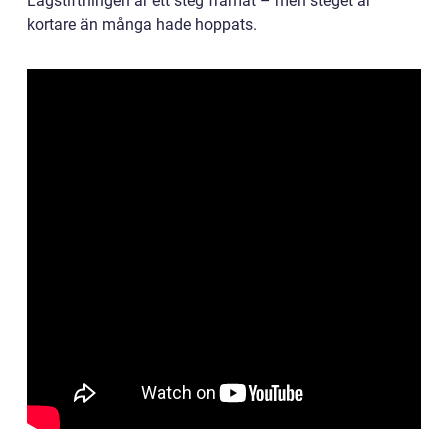
Lagstiftningen är ett steg framåt – men steget är
kortare än många hade hoppats.