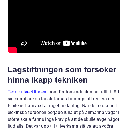
Lagstiftningen som försöker
hinna ikapp tekniken
Teknikutvecklingen
inom fordonsindustrin har alltid rört
sig snabbare än lagstiftarnas förmåga att reglera den.
Elbilens framväxt är inget undantag. När de första helt
elektriska fordonen började rulla ut på allmänna vägar i
större skala fanns inga krav på att de skulle avge något
ljud alls. Det var upp till tillverkarna själva att avgöra