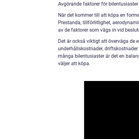
Avgörande faktorer för bilentusiaster 
När det kommer till att köpa en formel
Prestanda, tillförlitlighet, aerodynam
av de faktorer som vägs in vid beslute
Det är också viktigt att överväga de 
underhållskostnader, driftskostnader 
många bilentusiaster är det en balan
väljer att köpa.