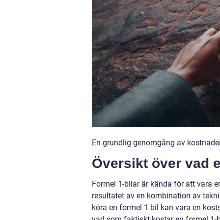
En grundlig genomgång av kostnaden 
Översikt över vad e
Formel 1-bilar är kända för att vara 
resultatet av en kombination av tekn
köra en formel 1-bil kan vara en kost
vad som faktiskt kostar en formel 1-b