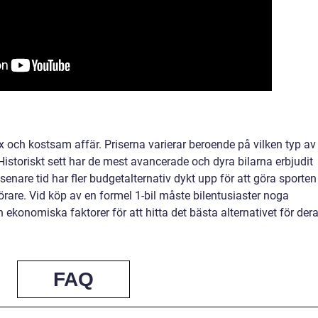
x och kostsam affär. Priserna varierar beroende på vilken typ av 
istoriskt sett har de mest avancerade och dyra bilarna erbjudit
nare tid har fler budgetalternativ dykt upp för att göra sporten
örare. Vid köp av en formel 1-bil måste bilentusiaster noga
ch ekonomiska faktorer för att hitta det bästa alternativet för der
FAQ