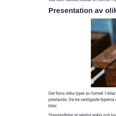
Presentation av oli
Det finns olika typer av formel 1-bila
prestanda. De tre vanligaste typerna 
bilar.
Standardbilar är relativt enkla och 