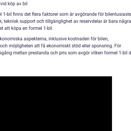
vid köp av bil
 1-bil finns det flera faktorer som är avgörande för bilentusiaste
ik, teknisk support och tillgänglighet av reservdelar är bara några
t att köpa en formel 1-bil.
ekonomiska aspekterna, inklusive kostnaden för bilen,
och möjligheten att få ekonomiskt stöd eller sponsring. För
sgång mellan prestanda och pris som avgör vilken formel 1-bil 