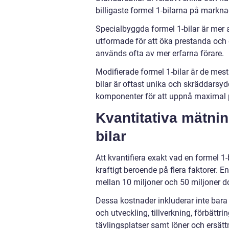
billigaste formel 1-bilarna på markna
Specialbyggda formel 1-bilar är me
utformade för att öka prestanda och e
används ofta av mer erfarna förare.
Modifierade formel 1-bilar är de m
bilar är oftast unika och skräddarsyd
komponenter för att uppnå maximal 
Kvantitativa mätni
bilar
Att kvantifiera exakt vad en formel 1-
kraftigt beroende på flera faktorer. E
mellan 10 miljoner och 50 miljoner do
Dessa kostnader inkluderar inte bara 
och utveckling, tillverkning, förbättri
tävlingsplatser samt löner och ersä