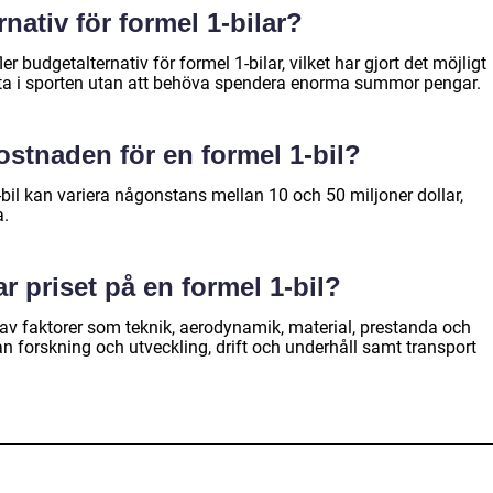
nativ för formel 1-bilar?
er budgetalternativ för formel 1-bilar, vilket har gjort det möjligt
elta i sporten utan att behöva spendera enorma summor pengar.
stnaden för en formel 1-bil?
bil kan variera någonstans mellan 10 och 50 miljoner dollar,
a.
ar priset på en formel 1-bil?
 av faktorer som teknik, aerodynamik, material, prestanda och
n forskning och utveckling, drift och underhåll samt transport