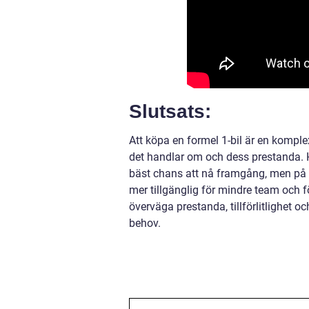
Slutsats:
Att köpa en formel 1-bil är en komple
det handlar om och dess prestanda. H
bäst chans att nå framgång, men på se
mer tillgänglig för mindre team och f
överväga prestanda, tillförlitlighet o
behov.