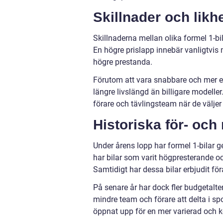
Skillnader och likhe
Skillnaderna mellan olika formel 1-b
En högre prislapp innebär vanligtvis 
högre prestanda.
Förutom att vara snabbare och mer eff
längre livslängd än billigare modelle
förare och tävlingsteam när de väljer 
Historiska för- och
Under årens lopp har formel 1-bilar g
har bilar som varit högpresterande o
Samtidigt har dessa bilar erbjudit f
På senare år har dock fler budgetaltern
mindre team och förare att delta i 
öppnat upp för en mer varierad och k