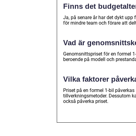
Finns det budgetalter
Ja, på senare år har det dykt upp fl
för mindre team och förare att d
Vad är genomsnittsko
Genomsnittspriset för en formel 1-
beroende på modell och prestand
Vilka faktorer påverk
Priset på en formel 1-bil påverkas
tillverkningsmetoder. Dessutom ka
också påverka priset.