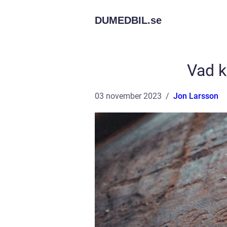
DUMEDBIL.
se
Vad k
03 november 2023
Jon Larsson