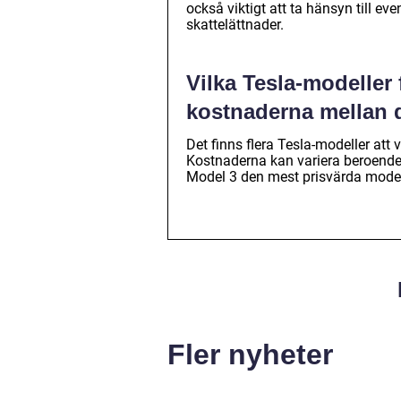
också viktigt att ta hänsyn till e
skattelättnader.
Vilka Tesla-modeller 
kostnaderna mellan
Det finns flera Tesla-modeller att
Kostnaderna kan variera beroende p
Model 3 den mest prisvärda model
Fler nyheter