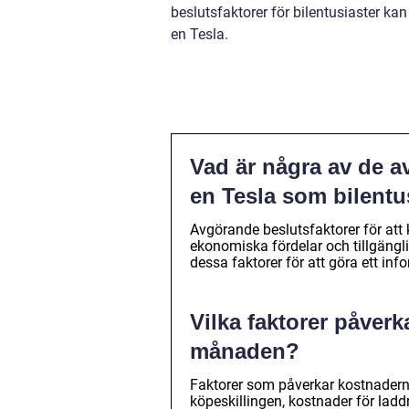
beslutsfaktorer för bilentusiaster ka
en Tesla.
Vad är några av de a
en Tesla som bilentu
Avgörande beslutsfaktorer för att 
ekonomiska fördelar och tillgängli
dessa faktorer för att göra ett inf
Vilka faktorer påverk
månaden?
Faktorer som påverkar kostnaderna
köpeskillingen, kostnader för laddn