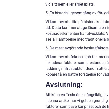
vid sitt hem eller arbetsplats.
5. En historisk genomgång av för- o
Vi kommer att titta på historiska data
tid. Detta kommer att ge läsarna en in
kostnadselementen har utvecklats. Vi
Tesla i jämförelse med traditionella 
6. De mest avgörande beslutsfaktorern
Vi kommer att fokusera på faktorer so
inkluderar faktorer som prestanda, rä
laddningsinfrastruktur. Genom att er
köpare få en bättre förståelse för vad
Avslutning:
Att köpa en Tesla är en långsiktig 
I denna artikel har vi gett en grundli
faktorer som påverkar priset och de 