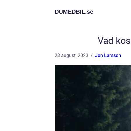
DUMEDBIL.
se
Vad kos
23 augusti 2023
Jon Larsson