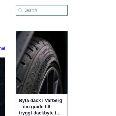
nel
Byta däck i Varberg
– din guide till
tryggt däckbyte i