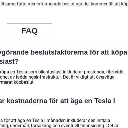
n läsarna fatta mer informerade beslut när det kommer till att kö
FAQ
vgörande beslutsfaktorerna för att köpa
siast?
köpa en Tesla som bilentusiast inkluderar prestanda, räckvidd,
ghet av laddningsinfrastruktur. Det är viktigt att överväga
ormerat köpbeslut.
ar kostnaderna för att äga en Tesla i
 för att äga en Tesla i månaden inkluderar den initiala
ing, underhåll, försäkring och eventuell finansiering. Det är