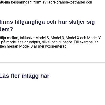
ventuella besparingar i form av lägre bränslekostnader och
finns tillgängliga och hur skiljer sig
 dem?
 välja mellan, inklusive Model S, Model 3, Model X och Model Y.
å modellens grundpris, tillval och tillbehör. Till exempel är
len medan Model S är mer lyxorienterad.
Läs fler inlägg här