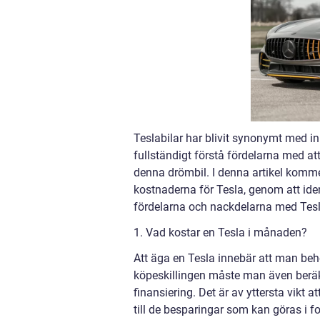
Teslabilar har blivit synonymt med i
fullständigt förstå fördelarna med a
denna drömbil. I denna artikel komme
kostnaderna för Tesla, genom att iden
fördelarna och nackdelarna med Tes
1. Vad kostar en Tesla i månaden?
Att äga en Tesla innebär att man behö
köpeskillingen måste man även beräkn
finansiering. Det är av yttersta vikt 
till de besparingar som kan göras i f