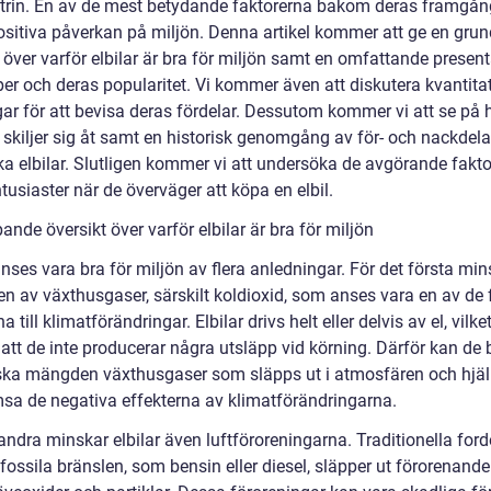
strin. En av de mest betydande faktorerna bakom deras framgån
ositiva påverkan på miljön. Denna artikel kommer att ge en grun
 över varför elbilar är bra för miljön samt en omfattande presen
per och deras popularitet. Vi kommer även att diskutera kvantita
ar för att bevisa deras fördelar. Dessutom kommer vi att se på h
r skiljer sig åt samt en historisk genomgång av för- och nackdel
ka elbilar. Slutligen kommer vi att undersöka de avgörande fakt
ntusiaster när de överväger att köpa en elbil.
ande översikt över varför elbilar är bra för miljön
anses vara bra för miljön av flera anledningar. För det första mi
en av växthusgaser, särskilt koldioxid, som anses vara en av de
a till klimatförändringar. Elbilar drivs helt eller delvis av el, vilke
att de inte producerar några utsläpp vid körning. Därför kan de bi
ska mängden växthusgaser som släpps ut i atmosfären och hjälp
msa de negativa effekterna av klimatförändringarna.
 andra minskar elbilar även luftföroreningarna. Traditionella fo
 fossila bränslen, som bensin eller diesel, släpper ut förorenan