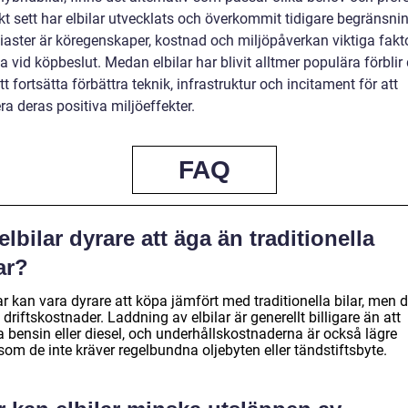
kt sett har elbilar utvecklats och överkommit tidigare begränsnin
iaster är köregenskaper, kostnad och miljöpåverkan viktiga fakto
 vid köpbeslut. Medan elbilar har blivit alltmer populära förblir 
att fortsätta förbättra teknik, infrastruktur och incitament för att
a deras positiva miljöeffekter.
FAQ
elbilar dyrare att äga än traditionella
ar?
ar kan vara dyrare att köpa jämfört med traditionella bilar, men 
 driftskostnader. Laddning av elbilar är generellt billigare än att
a bensin eller diesel, och underhållskostnaderna är också lägre
som de inte kräver regelbundna oljebyten eller tändstiftsbyte.