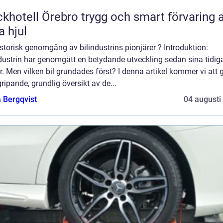
ll Örebro trygg och smart förvaring av
a hjul
storisk genomgång av bilindustrins pionjärer ? Introduktion:
dustrin har genomgått en betydande utveckling sedan sina tidig
. Men vilken bil grundades först? I denna artikel kommer vi att 
ripande, grundlig översikt av de...
 Bergqvist
04 augusti