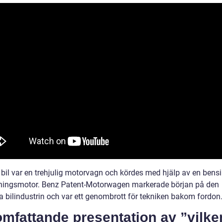
 bil var en trehjulig motorvagn och kördes med hjälp av en bensi
ningsmotor. Benz Patent-Motorwagen markerade början på den
 bilindustrin och var ett genombrott för tekniken bakom fordon
mfattande presentation av ”vilken