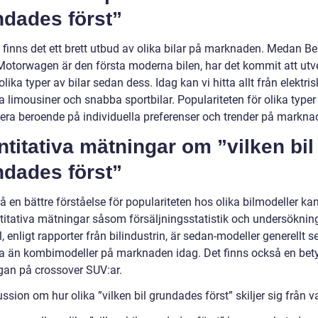
ndades först”
finns det ett brett utbud av olika bilar på marknaden. Medan B
Motorwagen är den första moderna bilen, har det kommit att utv
ika typer av bilar sedan dess. Idag kan vi hitta allt från elektris
iga limousiner och snabba sportbilar. Populariteten för olika typer 
iera beroende på individuella preferenser och trender på markna
titativa mätningar om ”vilken bil
ndades först”
få en bättre förståelse för populariteten hos olika bilmodeller kan 
titativa mätningar såsom försäljningsstatistik och undersökninga
 enligt rapporter från bilindustrin, är sedan-modeller generellt s
a än kombimodeller på marknaden idag. Det finns också en be
ågan på crossover SUV:ar.
ssion om hur olika ”vilken bil grundades först” skiljer sig från 