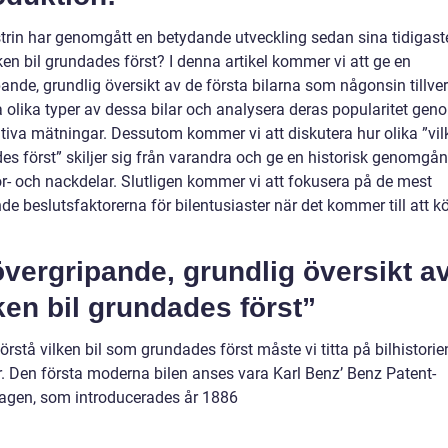
strin har genomgått en betydande utveckling sedan sina tidigast
en bil grundades först? I denna artikel kommer vi att ge en
ande, grundlig översikt av de första bilarna som någonsin tillve
a olika typer av dessa bilar och analysera deras popularitet gen
tiva mätningar. Dessutom kommer vi att diskutera hur olika ”vilk
es först” skiljer sig från varandra och ge en historisk genomgå
ör- och nackdelar. Slutligen kommer vi att fokusera på de mest
e beslutsfaktorerna för bilentusiaster när det kommer till att k
vergripande, grundlig översikt a
ken bil grundades först”
förstå vilken bil som grundades först måste vi titta på bilhistorie
år. Den första moderna bilen anses vara Karl Benz’ Benz Patent-
gen, som introducerades år 1886