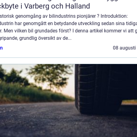
kbyte i Varberg och Halland
storisk genomgång av bilindustrins pionjärer ? Introduktion:
dustrin har genomgått en betydande utveckling sedan sina tidig
. Men vilken bil grundades först? I denna artikel kommer vi att 
ripande, grundlig översikt av de...
n
08 augusti