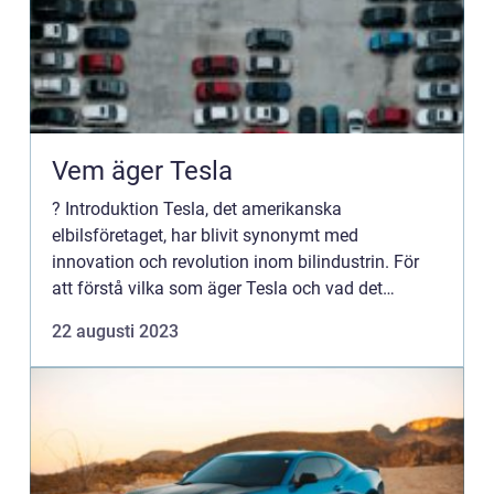
Vem äger Tesla
? Introduktion Tesla, det amerikanska
elbilsföretaget, har blivit synonymt med
innovation och revolution inom bilindustrin. För
att förstå vilka som äger Tesla och vad det
innebär behöver vi granska ägarstrukturen, de
22 augusti 2023
olika typerna av ägare, kvantita...