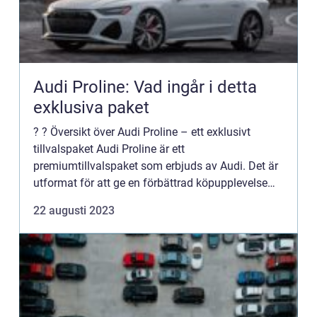
Audi Proline: Vad ingår i detta
exklusiva paket
? ? Översikt över Audi Proline – ett exklusivt
tillvalspaket Audi Proline är ett
premiumtillvalspaket som erbjuds av Audi. Det är
utformat för att ge en förbättrad köpupplevelse
för ägare av Audi-bilar, genom att erbjuda en rad
22 augusti 2023
exklusiva funkti...