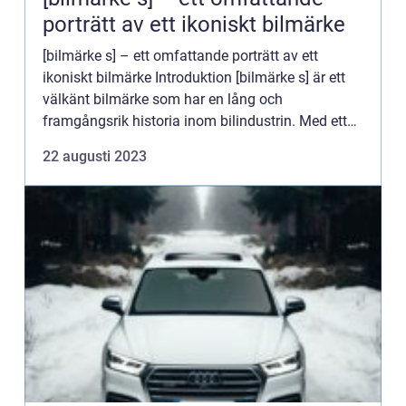
porträtt av ett ikoniskt bilmärke
[bilmärke s] – ett omfattande porträtt av ett
ikoniskt bilmärke Introduktion [bilmärke s] är ett
välkänt bilmärke som har en lång och
framgångsrik historia inom bilindustrin. Med ett
brett utbud av fordonstyper och en lojal kundbas
22 augusti 2023
är [bilmärke...