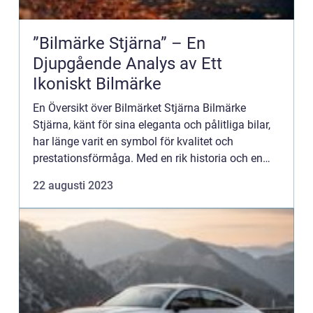
”Bilmärke Stjärna” – En
Djupgående Analys av Ett
Ikoniskt Bilmärke
En Översikt över Bilmärket Stjärna Bilmärke
Stjärna, känt för sina eleganta och pålitliga bilar,
har länge varit en symbol för kvalitet och
prestationsförmåga. Med en rik historia och en
ständig strävan efter innovation har de blivit ett av
22 augusti 2023
de mest f...