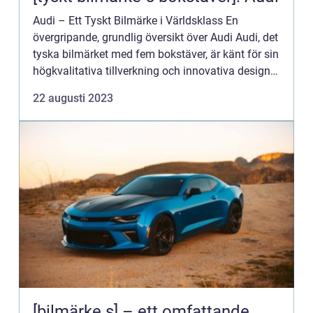
Audi – Ett Tyskt Bilmärke i Världsklass En
övergripande, grundlig översikt över Audi Audi, det
tyska bilmärket med fem bokstäver, är känt för sin
högkvalitativa tillverkning och innovativa design.
Sedan grundandet av företaget år 1909 har Audi
22 augusti 2023
...
[bilmärke s] – ett omfattande