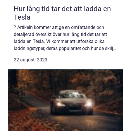
Hur lång tid tar det att ladda en
Tesla
? Artikeln kommer att ge en omfattande och
detaljerad översikt över hur lång tid det tar att
ladda en Tesla. Vi kommer att utforska olika
laddningstyper, deras popularitet och hur de skiljer
sig åt. Vi kommer också att diskutera kvantitativa
22 augusti 2023
mätninga...