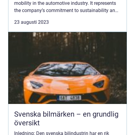
mobility in the automotive industry. It represents
the company’s commitment to sustainability and
cutting-edge technology. In this article, we will
23 augusti 2023
provid...
Svenska bilmärken – en grundlig
översikt
Inledning: Den svenska bilindustrin har en rik