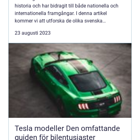
historia och har bidragit till både nationella och
internationella framgångar. I denna artikel
kommer vi att utforska de olika svenska
bilmärkena och deras unika egenskaper. Vi
23 augusti 2023
kommer att undersöka olika...
Tesla modeller Den omfattande
guiden för bilentusiaster