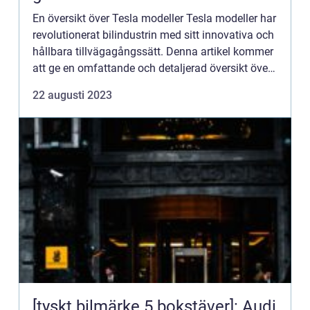
En översikt över Tesla modeller Tesla modeller har
revolutionerat bilindustrin med sitt innovativa och
hållbara tillvägagångssätt. Denna artikel kommer
att ge en omfattande och detaljerad översikt över
Tesla modeller och presentera allt du behöver ve...
22 augusti 2023
[tyskt bilmärke 5 bokstäver]: Audi