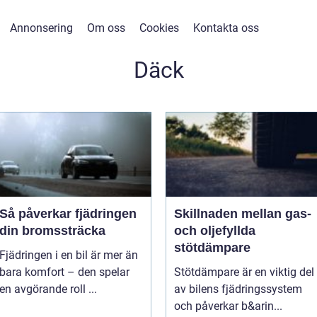
Annonsering
Om oss
Cookies
Kontakta oss
Däck
Så påverkar fjädringen
Skillnaden mellan gas-
din bromssträcka
och oljefyllda
stötdämpare
Fjädringen i en bil är mer än
bara komfort – den spelar
Stötdämpare är en viktig del
en avgörande roll ...
av bilens fjädringssystem
och påverkar b&arin...