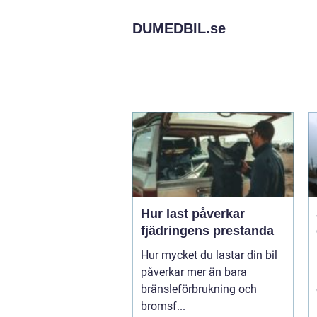
DUMEDBIL.
se
Hur last påverkar
fjädringens prestanda
Hur mycket du lastar din bil
påverkar mer än bara
bränsleförbrukning och
bromsf...