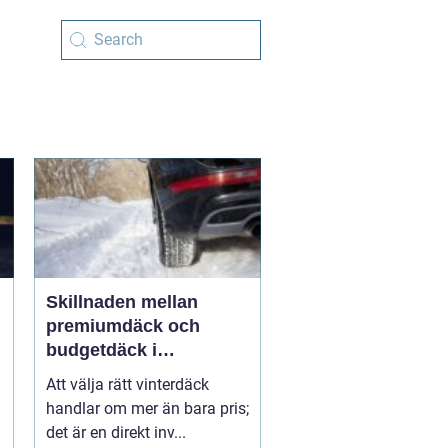
Skillnaden mellan
premiumdäck och
budgetdäck i
vinterväglag
Att välja rätt vinterdäck
handlar om mer än bara pris;
det är en direkt inv...