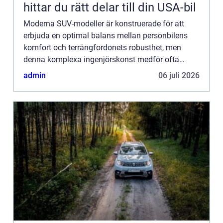
hittar du rätt delar till din USA-bil
Moderna SUV-modeller är konstruerade för att
erbjuda en optimal balans mellan personbilens
komfort och terrängfordonets robusthet, men
denna komplexa ingenjörskonst medför ofta
specifika utmaningar för fjädringssyst...
admin
06 juli 2026