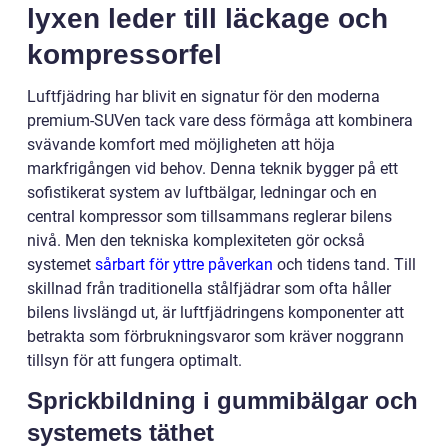
lyxen leder till läckage och
kompressorfel
Luftfjädring har blivit en signatur för den moderna
premium-SUVen tack vare dess förmåga att kombinera
svävande komfort med möjligheten att höja
markfrigången vid behov. Denna teknik bygger på ett
sofistikerat system av luftbälgar, ledningar och en
central kompressor som tillsammans reglerar bilens
nivå. Men den tekniska komplexiteten gör också
systemet
sårbart för yttre påverkan
och tidens tand. Till
skillnad från traditionella stålfjädrar som ofta håller
bilens livslängd ut, är luftfjädringens komponenter att
betrakta som förbrukningsvaror som kräver noggrann
tillsyn för att fungera optimalt.
Sprickbildning i gummibälgar och
systemets täthet