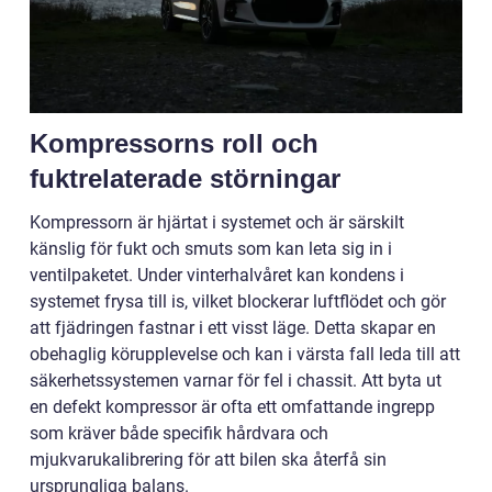
Kompressorns roll och
fuktrelaterade störningar
Kompressorn är hjärtat i systemet och är särskilt
känslig för fukt och smuts som kan leta sig in i
ventilpaketet. Under vinterhalvåret kan kondens i
systemet frysa till is, vilket blockerar luftflödet och gör
att fjädringen fastnar i ett visst läge. Detta skapar en
obehaglig körupplevelse och kan i värsta fall leda till att
säkerhetssystemen varnar för fel i chassit. Att byta ut
en defekt kompressor är ofta ett omfattande ingrepp
som kräver både specifik hårdvara och
mjukvarukalibrering för att bilen ska återfå sin
ursprungliga balans.