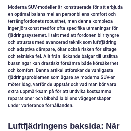
Moderna SUV-modeller är konstruerade för att erbjuda
en optimal balans mellan personbilens komfort och
terrängfordonets robusthet, men denna komplexa
ingenjörskonst medför ofta specifika utmaningar för
fjädringssystemet. I takt med att fordonen blir tyngre
och utrustas med avancerad teknik som luftfjädring
och adaptiva dämpare, ökar också risken för slitage
och tekniska fel. Allt från läckande bälgar till utslitna
bussningar kan drastiskt försämra både körsäkerhet
och komfort. Denna artikel utforskar de vanligaste
fjädringsproblemen som ägare av moderna SUV-ar
möter idag, varför de uppstår och vad man bör vara
extra uppmärksam på för att undvika kostsamma
reparationer och bibehålla bilens vägegenskaper
under varierande förhållanden.
Luftfjädringens baksida: När