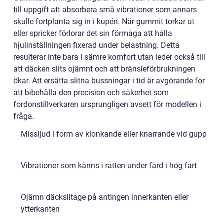
till uppgift att absorbera små vibrationer som annars
skulle fortplanta sig in i kupén. När gummit torkar ut
eller spricker förlorar det sin förmåga att hålla
hjulinställningen fixerad under belastning. Detta
resulterar inte bara i sämre komfort utan leder också till
att däcken slits ojämnt och att bränsleförbrukningen
ökar. Att ersätta slitna bussningar i tid är avgörande för
att bibehålla den precision och säkerhet som
fordonstillverkaren ursprungligen avsett för modellen i
fråga.
Missljud i form av klonkande eller knarrande vid gupp
Vibrationer som känns i ratten under färd i hög fart
Ojämn däckslitage på antingen innerkanten eller
ytterkanten