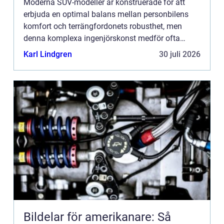
Moderna SUV-modeller är konstruerade för att
erbjuda en optimal balans mellan personbilens
komfort och terrängfordonets robusthet, men
denna komplexa ingenjörskonst medför ofta
specifika utmaningar för fjädringssyst...
Karl Lindgren
30 juli 2026
Bildelar för amerikanare: Så