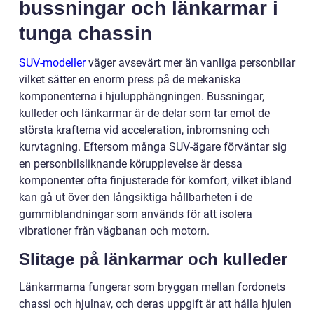
bussningar och länkarmar i
tunga chassin
SUV-modeller
väger avsevärt mer än vanliga personbilar
vilket sätter en enorm press på de mekaniska
komponenterna i hjulupphängningen. Bussningar,
kulleder och länkarmar är de delar som tar emot de
största krafterna vid acceleration, inbromsning och
kurvtagning. Eftersom många SUV-ägare förväntar sig
en personbilsliknande körupplevelse är dessa
komponenter ofta finjusterade för komfort, vilket ibland
kan gå ut över den långsiktiga hållbarheten i de
gummiblandningar som används för att isolera
vibrationer från vägbanan och motorn.
Slitage på länkarmar och kulleder
Länkarmarna fungerar som bryggan mellan fordonets
chassi och hjulnav, och deras uppgift är att hålla hjulen