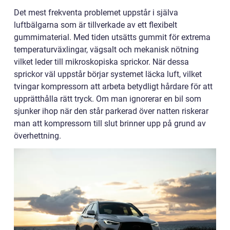
Det mest frekventa problemet uppstår i själva
luftbälgarna som är tillverkade av ett flexibelt
gummimaterial. Med tiden utsätts gummit för extrema
temperaturväxlingar, vägsalt och mekanisk nötning
vilket leder till mikroskopiska sprickor. När dessa
sprickor väl uppstår börjar systemet läcka luft, vilket
tvingar kompressorn att arbeta betydligt hårdare för att
upprätthålla rätt tryck. Om man ignorerar en bil som
sjunker ihop när den står parkerad över natten riskerar
man att kompressorn till slut brinner upp på grund av
överhettning.