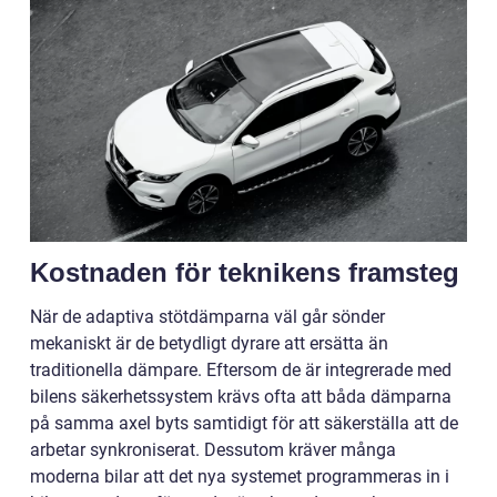
Kostnaden för teknikens framsteg
När de adaptiva stötdämparna väl går sönder
mekaniskt är de betydligt dyrare att ersätta än
traditionella dämpare. Eftersom de är integrerade med
bilens säkerhetssystem krävs ofta att båda dämparna
på samma axel byts samtidigt för att säkerställa att de
arbetar synkroniserat. Dessutom kräver många
moderna bilar att det nya systemet programmeras in i