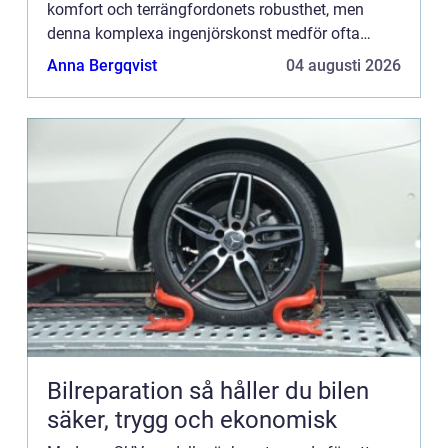
komfort och terrängfordonets robusthet, men
denna komplexa ingenjörskonst medför ofta
specifika utmaningar för fjädringssyst...
Anna Bergqvist
04 augusti 2026
Bilreparation så håller du bilen
säker, trygg och ekonomisk