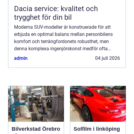
Dacia service: kvalitet och
trygghet för din bil
Moderna SUV-modeller är konstruerade för att
erbjuda en optimal balans mellan personbilens
komfort och terrängfordonets robusthet, men
denna komplexa ingenjörskonst medför ofta
specifika utmaningar för fjädringssyst...
admin
04 juli 2026
Bilverkstad Örebro
Solfilm i linköping