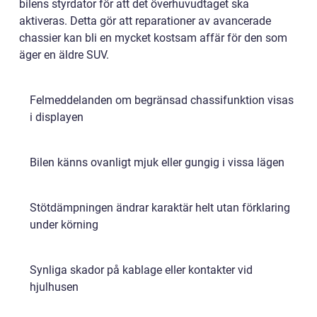
bilens styrdator för att det överhuvudtaget ska
aktiveras. Detta gör att reparationer av avancerade
chassier kan bli en mycket kostsam affär för den som
äger en äldre SUV.
Felmeddelanden om begränsad chassifunktion visas
i displayen
Bilen känns ovanligt mjuk eller gungig i vissa lägen
Stötdämpningen ändrar karaktär helt utan förklaring
under körning
Synliga skador på kablage eller kontakter vid
hjulhusen