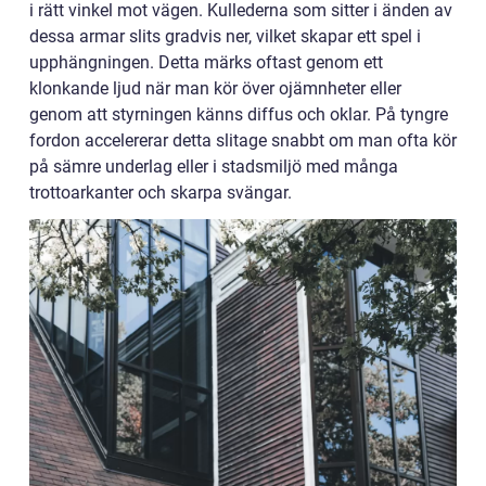
i rätt vinkel mot vägen. Kullederna som sitter i änden av
dessa armar slits gradvis ner, vilket skapar ett spel i
upphängningen. Detta märks oftast genom ett
klonkande ljud när man kör över ojämnheter eller
genom att styrningen känns diffus och oklar. På tyngre
fordon accelererar detta slitage snabbt om man ofta kör
på sämre underlag eller i stadsmiljö med många
trottoarkanter och skarpa svängar.