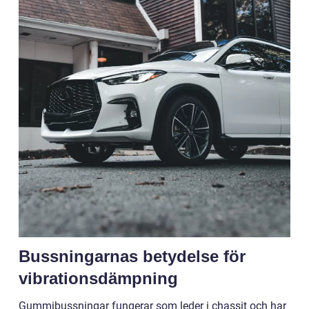
Bussningarnas betydelse för
vibrationsdämpning
Gummibussningar fungerar som leder i chassit och har