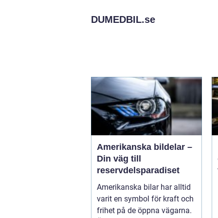
DUMEDBIL.
se
Amerikanska bildelar –
Din väg till
reservdelsparadiset
Amerikanska bilar har alltid
varit en symbol för kraft och
frihet på de öppna vägarna.