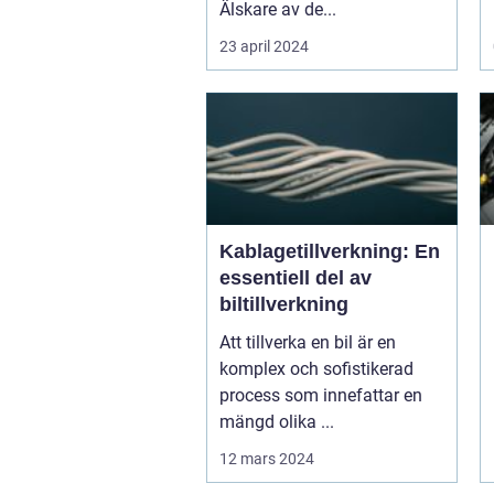
Älskare av de...
23 april 2024
Kablagetillverkning: En
essentiell del av
biltillverkning
Att tillverka en bil är en
komplex och sofistikerad
process som innefattar en
mängd olika ...
12 mars 2024