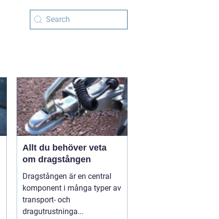
Allt du behöver veta
om dragstången
Dragstången är en central
komponent i många typer av
transport- och
dragutrustninga...