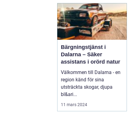
Bärgningstjänst i
Dalarna – Säker
assistans i orörd natur
Välkommen till Dalarna - en
region känd för sina
utsträckta skogar, djupa
bl&ari...
11 mars 2024