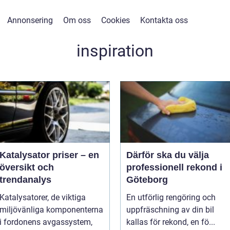
Annonsering
Om oss
Cookies
Kontakta oss
inspiration
Katalysator priser – en
Därför ska du välja
översikt och
professionell rekond i
trendanalys
Göteborg
Katalysatorer, de viktiga
En utförlig rengöring och
miljövänliga komponenterna
uppfräschning av din bil
i fordonens avgassystem,
kallas för rekond, en fö...