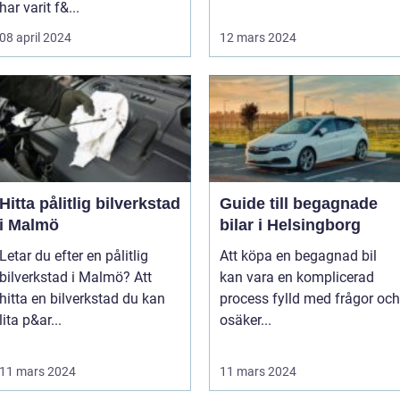
har varit f&...
08 april 2024
12 mars 2024
Hitta pålitlig bilverkstad
Guide till begagnade
i Malmö
bilar i Helsingborg
Letar du efter en pålitlig
Att köpa en begagnad bil
bilverkstad i Malmö? Att
kan vara en komplicerad
hitta en bilverkstad du kan
process fylld med frågor och
lita p&ar...
osäker...
11 mars 2024
11 mars 2024