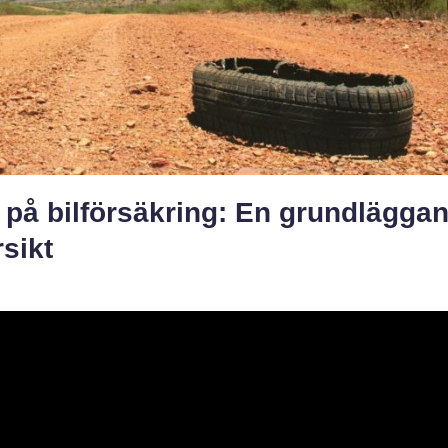
 på bilförsäkring: En grundlägga
sikt