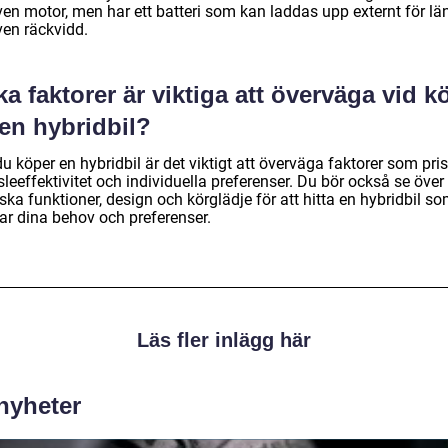
ven motor, men har ett batteri som kan laddas upp externt för lä
ven räckvidd.
ka faktorer är viktiga att överväga vid k
en hybridbil?
u köper en hybridbil är det viktigt att överväga faktorer som pris
leeffektivitet och individuella preferenser. Du bör också se över
ska funktioner, design och körglädje för att hitta en hybridbil s
ar dina behov och preferenser.
Läs fler inlägg här
 nyheter