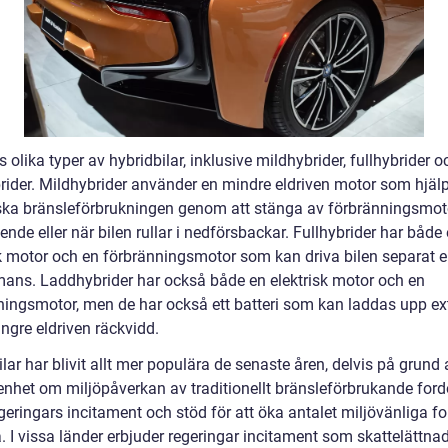
s olika typer av hybridbilar, inklusive mildhybrider, fullhybrider o
rider. Mildhybrider använder en mindre eldriven motor som hjälpe
ska bränsleförbrukningen genom att stänga av förbränningsmot
ående eller när bilen rullar i nedförsbackar. Fullhybrider har både
sk motor och en förbränningsmotor som kan driva bilen separat el
mans. Laddhybrider har också både en elektrisk motor och en
ningsmotor, men de har också ett batteri som kan laddas upp ext
ängre eldriven räckvidd.
lar har blivit allt mer populära de senaste åren, delvis på grund
nhet om miljöpåverkan av traditionellt bränsleförbrukande ford
geringars incitament och stöd för att öka antalet miljövänliga f
 I vissa länder erbjuder regeringar incitament som skattelättnade