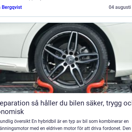
 Bergqvist
04 augusti
n så håller du bilen säker, trygg och
onomisk
undlig översikt En hybridbil är en typ av bil som kombinerar en
änningsmotor med en eldriven motor för att driva fordonet. Den