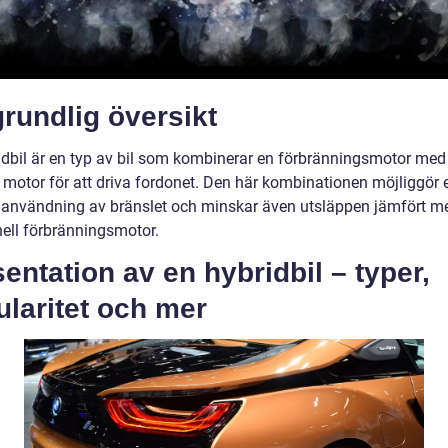
rundlig översikt
idbil är en typ av bil som kombinerar en förbränningsmotor med
n motor för att driva fordonet. Den här kombinationen möjliggör
v användning av bränslet och minskar även utsläppen jämfört m
nell förbränningsmotor.
entation av en hybridbil – typer,
laritet och mer