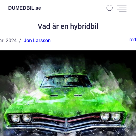
DUMEDBIL.
se
Vad är en hybridbil
red
ari 2024
Jon Larsson