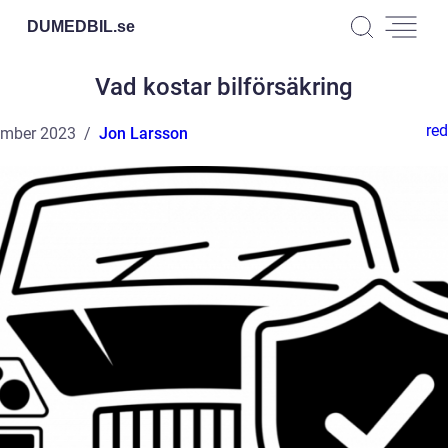
DUMEDBIL.
se
Vad kostar bilförsäkring
red
ember 2023
Jon Larsson