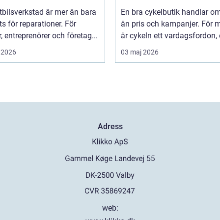
tbilsverkstad är mer än bara
En bra cykelbutik handlar o
ts för reparationer. För
än pris och kampanjer. För
r, entreprenörer och företag...
är cykeln ett vardagsfordon, et
 2026
03 maj 2026
Adress
web: