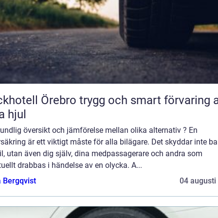
ll Örebro trygg och smart förvaring av
a hjul
undlig översikt och jämförelse mellan olika alternativ ? En
rsäkring är ett viktigt måste för alla bilägare. Det skyddar inte ba
il, utan även dig själv, dina medpassagerare och andra som
uellt drabbas i händelse av en olycka. A...
 Bergqvist
04 augusti